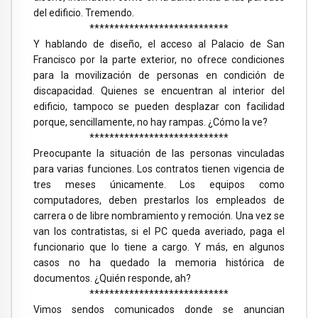
del edificio. Tremendo.
****************************
Y hablando de diseño, el acceso al Palacio de San
Francisco por la parte exterior, no ofrece condiciones
para la movilización de personas en condición de
discapacidad. Quienes se encuentran al interior del
edificio, tampoco se pueden desplazar con facilidad
porque, sencillamente, no hay rampas. ¿Cómo la ve?
****************************
Preocupante la situación de las personas vinculadas
para varias funciones. Los contratos tienen vigencia de
tres meses únicamente. Los equipos como
computadores, deben prestarlos los empleados de
carrera o de libre nombramiento y remoción. Una vez se
van los contratistas, si el PC queda averiado, paga el
funcionario que lo tiene a cargo. Y más, en algunos
casos no ha quedado la memoria histórica de
documentos. ¿Quién responde, ah?
****************************
Vimos sendos comunicados donde se anuncian