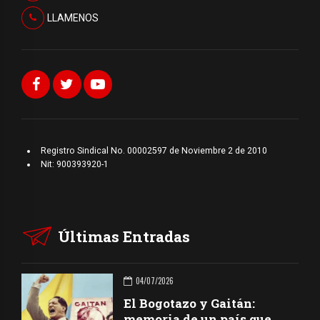
LLAMENOS
Registro Sindical No. 00002597 de Noviembre 2 de 2010
Nit: 900393920-1
Últimas Entradas
04/07/2026
El Bogotazo y Gaitán:
memoria de un país que