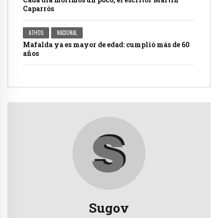
Caparrós
ATHOS
NACIONAL
Mafalda ya es mayor de edad: cumplió más de 60
años
Sugov