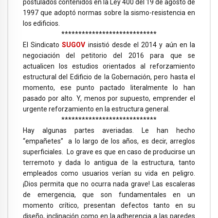
postulados contenidos en la Ley 400 del 19 de agosto de
1997 que adoptó normas sobre la sismo-resistencia en
los edificios.
****************************
El Sindicato
SUGOV
insistió desde el 2014 y aún en la
negociación del petitorio del 2016 para que se
actualicen los estudios orientados al reforzamiento
estructural del Edificio de la Gobernación, pero hasta el
momento, ese punto pactado literalmente lo han
pasado por alto. Y, menos por supuesto, emprender el
urgente reforzamiento en la estructura general.
****************************
Hay algunas partes averiadas. Le han hecho
“empañetes” a lo largo de los años, es decir, arreglos
superficiales. Lo grave es que en caso de producirse un
terremoto y dada lo antigua de la estructura, tanto
empleados como usuarios verían su vida en peligro.
¡Dios permita que no ocurra nada grave! Las escaleras
de emergencia, que son fundamentales en un
momento crítico, presentan defectos tanto en su
diseño, inclinación como en la adherencia a las paredes