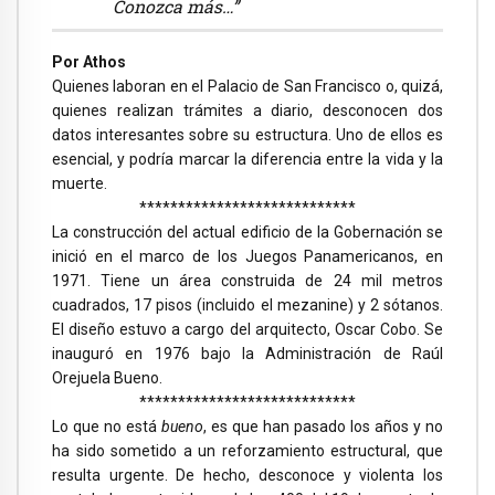
Conozca más…”
Por Athos
Quienes laboran en el Palacio de San Francisco o, quizá,
quienes realizan trámites a diario, desconocen dos
datos interesantes sobre su estructura. Uno de ellos es
esencial, y podría marcar la diferencia entre la vida y la
muerte.
****************************
La construcción del actual edificio de la Gobernación se
inició en el marco de los Juegos Panamericanos, en
1971. Tiene un área construida de 24 mil metros
cuadrados, 17 pisos (incluido el mezanine) y 2 sótanos.
El diseño estuvo a cargo del arquitecto, Oscar Cobo. Se
inauguró en 1976 bajo la Administración de Raúl
Orejuela Bueno.
****************************
Lo que no está
bueno
, es que han pasado los años y no
ha sido sometido a un reforzamiento estructural, que
resulta urgente. De hecho, desconoce y violenta los