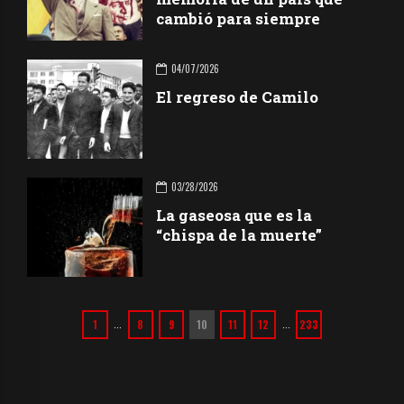
cambió para siempre
04/07/2026
El regreso de Camilo
03/28/2026
La gaseosa que es la
“chispa de la muerte”
1
8
9
10
11
12
233
…
…