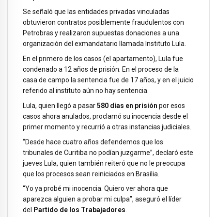
Se señaló que las entidades privadas vinculadas
obtuvieron contratos posiblemente fraudulentos con
Petrobras y realizaron supuestas donaciones a una
organización del exmandatario llamada Instituto Lula.
En el primero de los casos (el apartamento), Lula fue
condenado a 12 años de prisión. En el proceso de la
casa de campo la sentencia fue de 17 años, y en el juicio
referido al instituto aún no hay sentencia.
Lula, quien llegó a pasar
580 días en prisión
por esos
casos ahora anulados, proclamó su inocencia desde el
primer momento y recurrió a otras instancias judiciales.
“Desde hace cuatro años defendemos que los
tribunales de Curitiba no podían juzgarme”, declaró este
jueves Lula, quien también reiteró que no le preocupa
que los procesos sean reiniciados en Brasilia.
“Yo ya probé mi inocencia. Quiero ver ahora que
aparezca alguien a probar mi culpa”, aseguró el líder
del
Partido de los Trabajadores
.