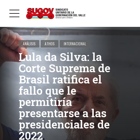
ANÁLISIS
ATHOS
INTERNACIONAL
Lula da Silva: la
Corte Suprema de
Brasil ratifica el
fallo que le
permitiría
presentarse a las
presidenciales de
2022