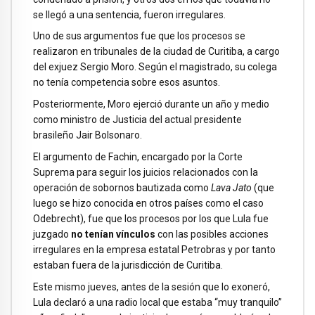
se llegó a una sentencia, fueron irregulares.
Uno de sus argumentos fue que los procesos se
realizaron en tribunales de la ciudad de Curitiba, a cargo
del exjuez Sergio Moro. Según el magistrado, su colega
no tenía competencia sobre esos asuntos.
Posteriormente, Moro ejerció durante un año y medio
como ministro de Justicia del actual presidente
brasileño Jair Bolsonaro.
El argumento de Fachin, encargado por la Corte
Suprema para seguir los juicios relacionados con la
operación de sobornos bautizada como
Lava Jato
(que
luego se hizo conocida en otros países como el caso
Odebrecht), fue que los procesos por los que Lula fue
juzgado
no tenían vínculos
con las posibles acciones
irregulares en la empresa estatal Petrobras y por tanto
estaban fuera de la jurisdicción de Curitiba.
Este mismo jueves, antes de la sesión que lo exoneró,
Lula declaró a una radio local que estaba “muy tranquilo”