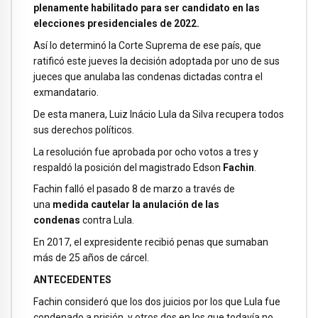
plenamente habilitado para ser candidato en las
elecciones presidenciales de 2022.
Así lo determinó la Corte Suprema de ese país, que
ratificó este jueves la decisión adoptada por uno de sus
jueces que anulaba las condenas dictadas contra el
exmandatario.
De esta manera, Luiz Inácio Lula da Silva recupera todos
sus derechos políticos.
La resolución fue aprobada por ocho votos a tres y
respaldó la posición del magistrado Edson
Fachin
.
Fachin falló el pasado 8 de marzo a través de
una
medida cautelar
la anulación de las
condenas
contra Lula.
En 2017, el expresidente recibió penas que sumaban
más de 25 años de cárcel.
ANTECEDENTES
Fachin consideró que los dos juicios por los que Lula fue
condenado a prisión, y otros dos en los que todavía no