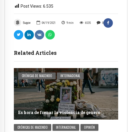
Post Views:
6.535
Sugov
04/19/2021
9
min
6535
0
Related Articles
CRÓNICAS DE MACONDO
INTERNACIONAL
Es hora de frenar la violencia de género
CRÓNICAS DE MACONDO
INTERNACIONAL
OPINIÓN