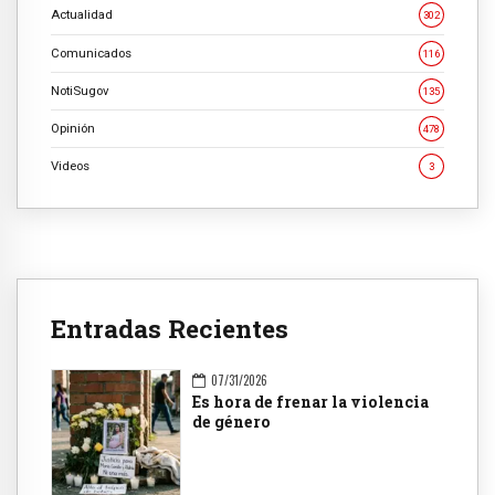
Actualidad
302
Comunicados
116
NotiSugov
135
Opinión
478
Videos
3
Entradas Recientes
07/31/2026
Es hora de frenar la violencia
de género