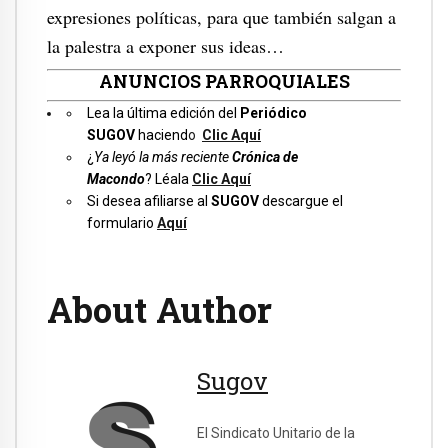
expresiones políticas, para que también salgan a
la palestra a exponer sus ideas…
ANUNCIOS PARROQUIALES
Lea la última edición del
Periódico
SUGOV
haciend
o
Clic Aquí
¿
Ya leyó la más reciente
Crónica de
Macondo
? Léala
Clic Aquí
Si desea afiliarse al
SUGOV
descargue el
formulario
Aquí
About Author
Sugov
El Sindicato Unitario de la