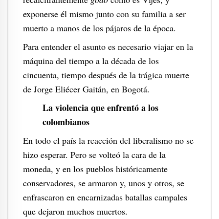
exponerse él mismo junto con su familia a ser
muerto a manos de los pájaros de la época.
Para entender el asunto es necesario viajar en la
máquina del tiempo a la década de los
cincuenta, tiempo después de la trágica muerte
de Jorge Eliécer Gaitán, en Bogotá.
La violencia que enfrentó a los
colombianos
En todo el país la reacción del liberalismo no se
hizo esperar. Pero se volteó la cara de la
moneda, y en los pueblos históricamente
conservadores, se armaron y, unos y otros,
s
e
en
frascaron en
encarn
izadas
batallas campa
le
s
que dejaron muchos muertos.