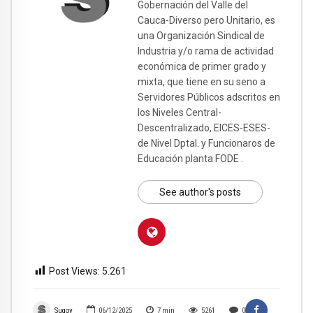
Gobernación del Valle del
Cauca-Diverso pero Unitario, es
una Organización Sindical de
Industria y/o rama de actividad
económica de primer grado y
mixta, que tiene en su seno a
Servidores Públicos adscritos en
los Niveles Central-
Descentralizado, EICES-ESES-
de Nivel Dptal. y Funcionaros de
Educación planta FODE .
See author's posts
Post Views:
5.261
Sugov
06/12/2025
7
min
5261
0