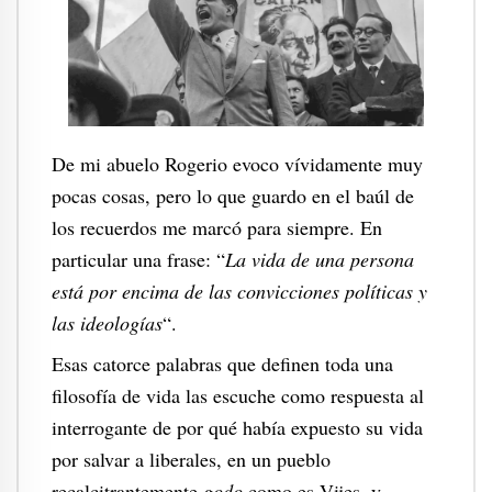
De mi abuelo Rogerio evoco vívidamente muy
pocas cosas, pero lo que guardo en el baúl de
los recuerdos me marcó para siempre. En
particular una frase: “
La vida de una persona
está por encima de las convicciones políticas y
las ideologías
“.
Esas catorce palabras que definen toda una
filosofía de vida las escuche como respuesta al
interrogante de por qué había expuesto su vida
por salvar a liberales, en un pueblo
recalcitrantemente
godo
como es Vijes, y