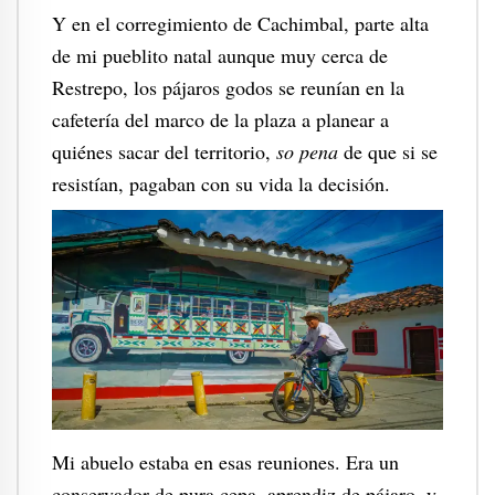
Y en el corregimiento de Cachimbal, parte alta
de mi pueblito natal aunque muy cerca de
Restrepo, los pájaros godos se reunían en la
cafetería del marco de la plaza a planear a
quiénes sacar del territorio,
so pena
de que si se
resistían, pagaban con su vida la dec
isión
.
Mi abuelo estaba en esas reuniones. Era un
conservador de pura cepa, aprendiz de pájaro, y