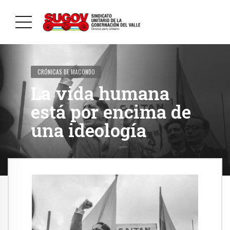
CRÓNICAS DE MACONDO
La vida humana
está por encima de
una ideología