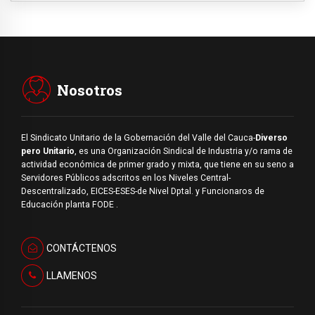
Nosotros
El Sindicato Unitario de la Gobernación del Valle del Cauca-
Diverso
pero Unitario
, es una Organización Sindical de Industria y/o rama de
actividad económica de primer grado y mixta, que tiene en su seno a
Servidores Públicos adscritos en los Niveles Central-
Descentralizado, EICES-ESES-de Nivel Dptal. y Funcionaros de
Educación planta FODE .
CONTÁCTENOS
LLAMENOS