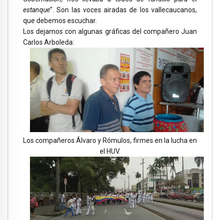
estanque
”. Son las voces airadas de los vallecaucanos,
que debemos escuchar.
Los dejamos con algunas gráficas del compañero Juan
Carlos Arboleda:
Los compañeros Álvaro y Rómulos, firmes en la lucha en
el HUV.