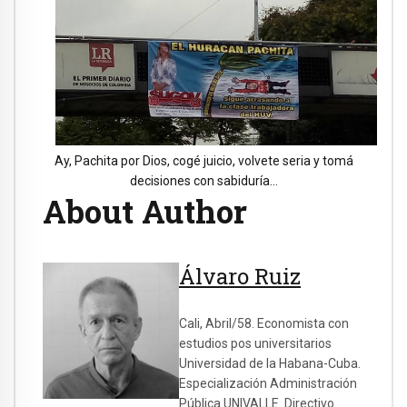
Ay, Pachita por Dios, cogé juicio, volvete seria y tomá
decisiones con sabiduría…
About Author
Álvaro Ruiz
Cali, Abril/58. Economista con
estudios pos universitarios
Universidad de la Habana-Cuba.
Especialización Administración
Pública UNIVALLE. Directivo