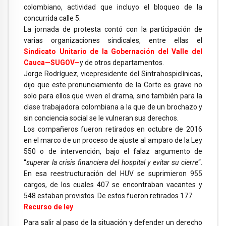
colombiano, actividad que incluyo el bloqueo de la
concurrida calle 5.
La jornada de protesta contó con la participación de
varias organizaciones sindicales, entre ellas el
Sindicato Unitario de la Gobernación del Valle del
Cauca—SUGOV—
y de otros departamentos.
Jorge Rodríguez, vicepresidente del Sintrahospiclínicas,
dijo que este pronunciamiento de la Corte es grave no
solo para ellos que viven el drama, sino también para la
clase trabajadora colombiana a la que de un brochazo y
sin conciencia social se le vulneran sus derechos.
Los compañeros fueron retirados en octubre de 2016
en el marco de un proceso de ajuste al amparo de la Ley
550 o de intervención, bajo el falaz argumento de
“
superar la crisis financiera del hospital y evitar su cierre
“.
En esa reestructuración del HUV se suprimieron 955
cargos, de los cuales 407 se encontraban vacantes y
548 estaban provistos. De estos fueron retirados 177.
Recurso de ley
Para salir al paso de la situación y defender un derecho