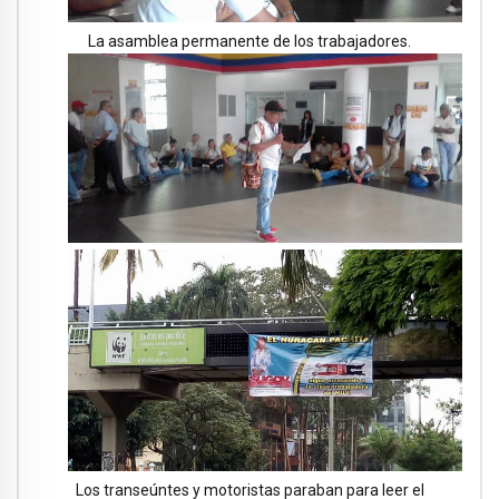
La asamblea permanente de los trabajadores.
Los transeúntes y motoristas paraban para leer el