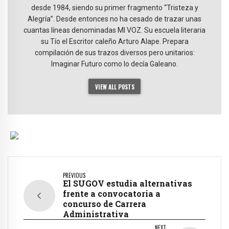
desde 1984, siendo su primer fragmento “Tristeza y
Alegría”. Desde entonces no ha cesado de trazar unas
cuantas líneas denominadas MI VOZ. Su escuela literaria
su Tío el Escritor caleño Arturo Alape. Prepara
compilación de sus trazos diversos pero unitarios:
Imaginar Futuro como lo decía Galeano.
VIEW ALL POSTS
PREVIOUS
El SUGOV estudia alternativas
frente a convocatoria a
concurso de Carrera
Administrativa
NEXT