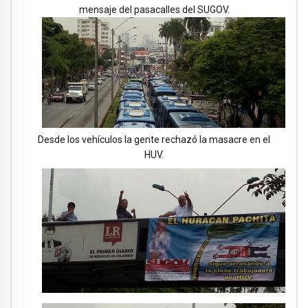
mensaje del pasacalles del SUGOV.
Desde los vehículos la gente rechazó la masacre en el
HUV.