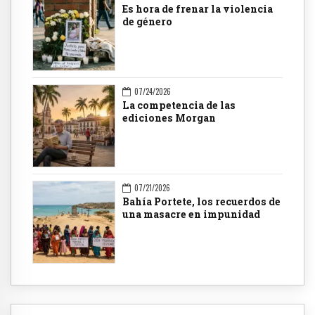
Es hora de frenar la violencia
de género
07/24/2026
La competencia de las
ediciones Morgan
07/21/2026
Bahía Portete, los recuerdos de
una masacre en impunidad