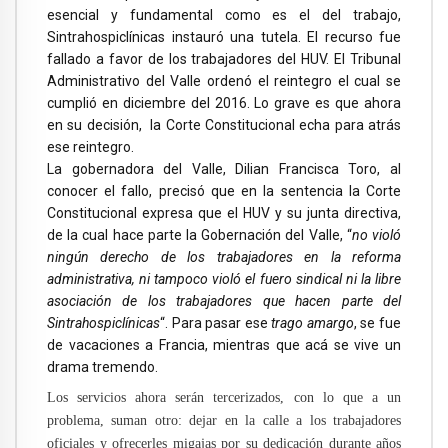
esencial y fundamental como es el del trabajo,
Sintrahospiclínicas instauró una tutela. El recurso fue
fallado a favor de los trabajadores del HUV. El Tribunal
Administrativo del Valle ordenó el reintegro el cual se
cumplió en diciembre del 2016. Lo grave es que ahora
en su decisión, la Corte Constitucional echa para atrás
ese reintegro.
La gobernadora del Valle, Dilian Francisca Toro, al
conocer el fallo, precisó que en la sentencia la Corte
Constitucional expresa que el HUV y su junta directiva,
de la cual hace parte la Gobernación del Valle, “
no violó
ningún derecho de los trabajadores en la reforma
administrativa, ni tampoco violó el fuero sindical ni la libre
asociación de los trabajadores que hacen parte del
Sintrahospiclínicas
“. Para pasar ese
trago amargo
, se fue
de vacaciones a Francia, mientras que acá se vive un
drama tremendo.
Los servicios ahora serán tercerizados, con lo que a un
problema, suman otro: dejar en la calle a los trabajadores
oficiales y ofrecerles migajas por su dedicación durante años