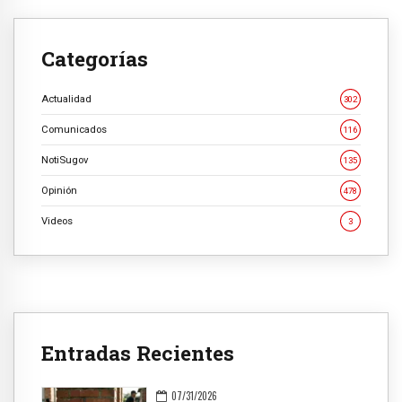
Categorías
Actualidad
302
Comunicados
116
NotiSugov
135
Opinión
478
Videos
3
Entradas Recientes
07/31/2026