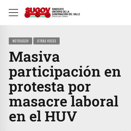
NOTISUGOV
OTRAS VOCES
Masiva
participación en
protesta por
masacre laboral
en el HUV