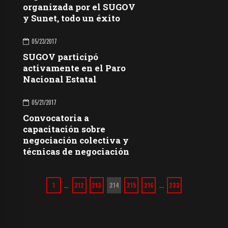
organizada por el SUGOV
y Sunet, todo un éxito
05/23/2017
SUGOV participó
activamente en el Paro
Nacional Estatal
05/21/2017
Convocatoria a
capacitación sobre
negociación colectiva y
técnicas de negociación
1
212
213
214
215
216
233
…
…