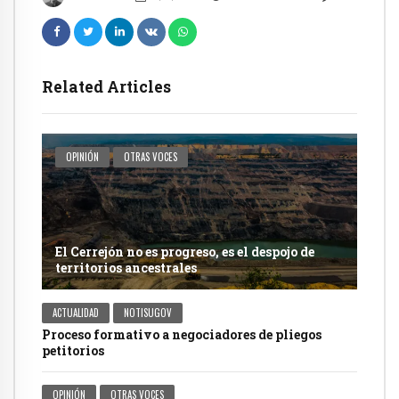
Related Articles
OPINIÓN
OTRAS VOCES
El Cerrejón no es progreso, es el despojo de
territorios ancestrales
ACTUALIDAD
NOTISUGOV
Proceso formativo a negociadores de pliegos
petitorios
OPINIÓN
OTRAS VOCES