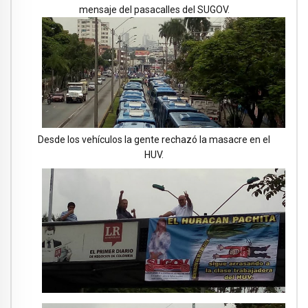
mensaje del pasacalles del SUGOV.
Desde los vehículos la gente rechazó la masacre en el
HUV.