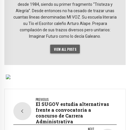
desde 1984, siendo su primer fragmento “Tristeza y
Alegría”. Desde entonces no ha cesado de trazar unas
cuantas líneas denominadas MI VOZ. Su escuela literaria
su Tío el Escritor caleño Arturo Alape. Prepara
compilación de sus trazos diversos pero unitarios:
Imaginar Futuro como lo decía Galeano.
VIEW ALL POSTS
PREVIOUS
El SUGOV estudia alternativas
frente a convocatoria a
concurso de Carrera
Administrativa
NEXT