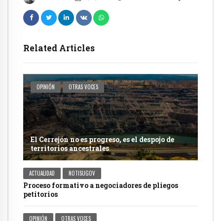
Related Articles
OPINIÓN
OTRAS VOCES
El Cerrejón no es progreso, es el despojo de
territorios ancestrales
ACTUALIDAD
NOTISUGOV
Proceso formativo a negociadores de pliegos
petitorios
OPINIÓN
OTRAS VOCES