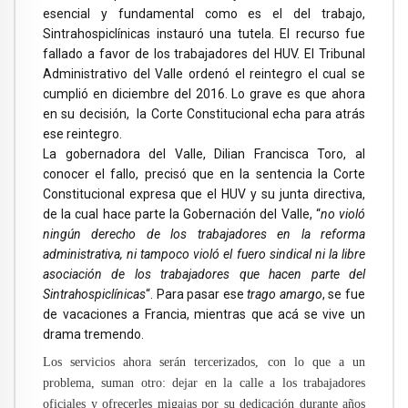
esencial y fundamental como es el del trabajo,
Sintrahospiclínicas instauró una tutela. El recurso fue
fallado a favor de los trabajadores del HUV. El Tribunal
Administrativo del Valle ordenó el reintegro el cual se
cumplió en diciembre del 2016. Lo grave es que ahora
en su decisión, la Corte Constitucional echa para atrás
ese reintegro.
La gobernadora del Valle, Dilian Francisca Toro, al
conocer el fallo, precisó que en la sentencia la Corte
Constitucional expresa que el HUV y su junta directiva,
de la cual hace parte la Gobernación del Valle, “
no violó
ningún derecho de los trabajadores en la reforma
administrativa, ni tampoco violó el fuero sindical ni la libre
asociación de los trabajadores que hacen parte del
Sintrahospiclínicas
“. Para pasar ese
trago amargo
, se fue
de vacaciones a Francia, mientras que acá se vive un
drama tremendo.
Los servicios ahora serán tercerizados, con lo que a un
problema, suman otro: dejar en la calle a los trabajadores
oficiales y ofrecerles migajas por su dedicación durante años