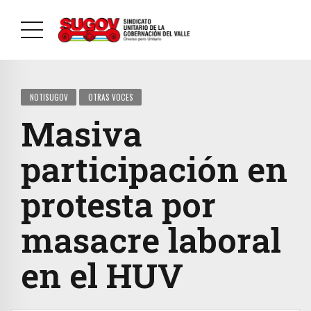
NOTISUGOV
OTRAS VOCES
Masiva
participación en
protesta por
masacre laboral
en el HUV