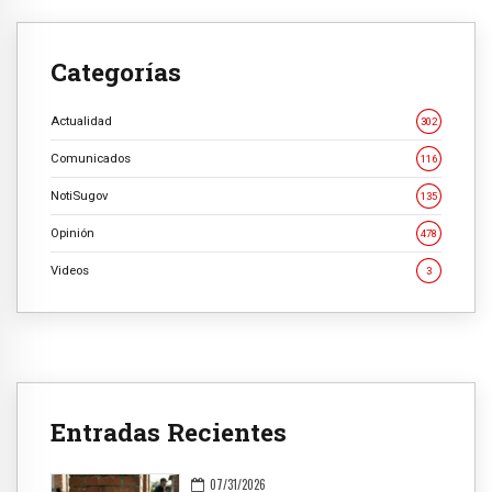
Categorías
Actualidad
302
Comunicados
116
NotiSugov
135
Opinión
478
Videos
3
Entradas Recientes
07/31/2026