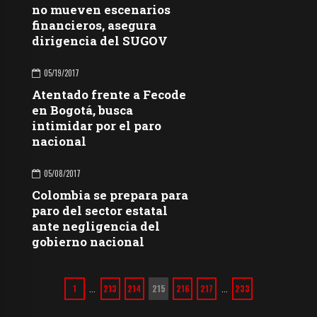
no mueven escenarios
financieros, asegura
dirigencia del SUGOV
05/19/2017
Atentado frente a Fecode
en Bogotá, busca
intimidar por el paro
nacional
05/08/2017
Colombia se prepara para
paro del sector estatal
ante negligencia del
gobierno nacional
1
213
214
215
216
217
233
…
…