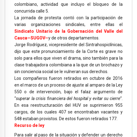
colombiano, actividad que incluyo el bloqueo de la
concurrida calle 5.
La jornada de protesta contó con la participación de
varias organizaciones sindicales, entre ellas el
Sindicato Unitario de la Gobernación del Valle del
Cauca—SUGOV—
y de otros departamentos.
Jorge Rodríguez, vicepresidente del Sintrahospiclínicas,
dijo que este pronunciamiento de la Corte es grave no
solo para ellos que viven el drama, sino también para la
clase trabajadora colombiana a la que de un brochazo y
sin conciencia social se le vulneran sus derechos.
Los compañeros fueron retirados en octubre de 2016
en el marco de un proceso de ajuste al amparo de la Ley
550 o de intervención, bajo el falaz argumento de
“
superar la crisis financiera del hospital y evitar su cierre
“.
En esa reestructuración del HUV se suprimieron 955
cargos, de los cuales 407 se encontraban vacantes y
548 estaban provistos. De estos fueron retirados 177.
Recurso de ley
Para salir al paso de la situación y defender un derecho