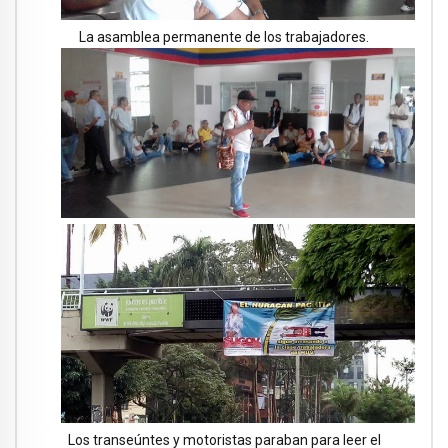
La asamblea permanente de los trabajadores.
Los transeúntes y motoristas paraban para leer el