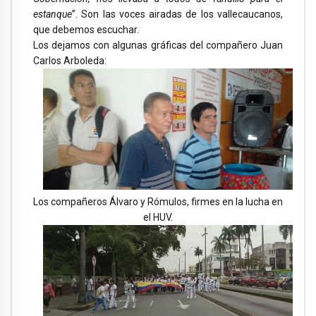
estanque
”. Son las voces airadas de los vallecaucanos,
que debemos escuchar.
Los dejamos con algunas gráficas del compañero Juan
Carlos Arboleda:
Los compañeros Álvaro y Rómulos, firmes en la lucha en
el HUV.