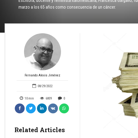
Escritora, docente y feminista italomexicana, Francesca Gargallo, fun
marzo a los 65 años como consecuencia de un cáncer.
Fernando Alexis Jiménez
08/29/2022
10
min
6809
0
Related Articles