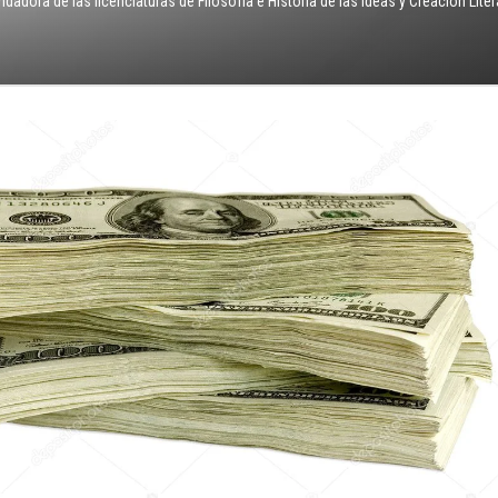
dadora de las licenciaturas de Filosofía e Historia de las Ideas y Creación Lite