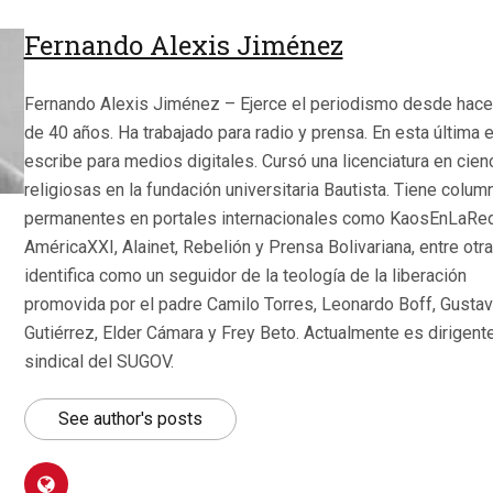
Fernando Alexis Jiménez
Fernando Alexis Jiménez – Ejerce el periodismo desde hac
de 40 años. Ha trabajado para radio y prensa. En esta última 
escribe para medios digitales. Cursó una licenciatura en cien
religiosas en la fundación universitaria Bautista. Tiene colum
permanentes en portales internacionales como KaosEnLaRed
AméricaXXI, Alainet, Rebelión y Prensa Bolivariana, entre otr
identifica como un seguidor de la teología de la liberación
promovida por el padre Camilo Torres, Leonardo Boff, Gusta
Gutiérrez, Elder Cámara y Frey Beto. Actualmente es dirigent
sindical del SUGOV.
See author's posts