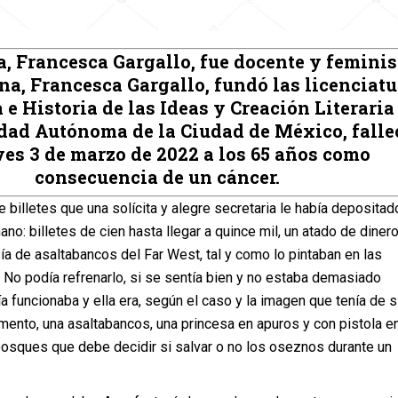
a, Francesca Gargallo, fue docente y feminis
na, Francesca Gargallo, fundó las licenciat
 e Historia de las Ideas y Creación Literaria
dad Autónoma de la Ciudad de México, falle
ves 3 de marzo de 2022 a los 65 años como
consecuencia de un cáncer.
de billetes que una solícita y alegre secretaria le había depositad
ano: billetes de cien hasta llegar a quince mil, un atado de diner
ía de asaltabancos del Far West, tal y como lo pintaban en las
 No podía refrenarlo, si se sentía bien y no estaba demasiado
ía funcionaba y ella era, según el caso y la imagen que tenía de s
nto, una asaltabancos, una princesa en apuros y con pistola e
osques que debe decidir si salvar o no los oseznos durante un