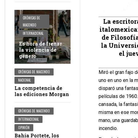
CRÓNICAS DE
La escritor
MACONDO
italomexica
INTERNACIONAL
de Filosofía
Es hora de frenar
la Universi
la violencia de
el jue
género
Miró el gran fajo 
CRÓNICAS DE MACONDO
uno en uno en la m
NACIONAL
La competencia de
disparó una fantas
las ediciones Morgan
películas de 1960.
cansada, la fantas
CRÓNICAS DE MACONDO
misma en ese mome
INTERNACIONAL
mano, una guardab
OPINIÓN
incendio.
Bahía Portete, los