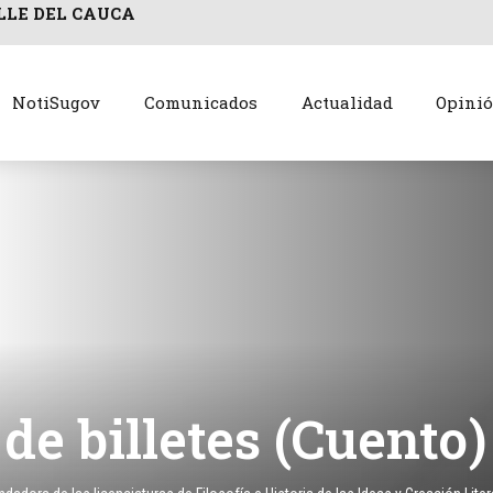
LLE DEL CAUCA
NotiSugov
Comunicados
Actualidad
Opini
 de billetes (Cuento)