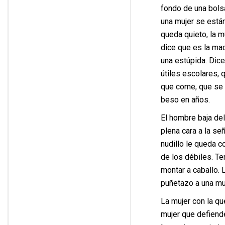
fondo de una bols
una mujer se están
queda quieto, la m
dice que es la mad
una estúpida. Dice
útiles escolares, 
que come, que se a
beso en años.
El hombre baja del
plena cara a la se
nudillo le queda c
de los débiles. Te
montar a caballo. 
puñetazo a una muj
La mujer con la qu
mujer que defiende