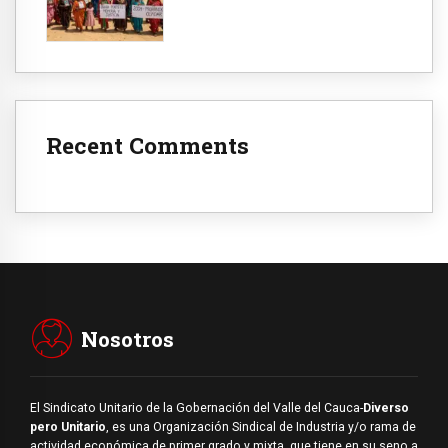
Recent Comments
Nosotros
El Sindicato Unitario de la Gobernación del Valle del Cauca-
Diverso
pero Unitario
, es una Organización Sindical de Industria y/o rama de
actividad económica de primer grado y mixta, que tiene en su seno a