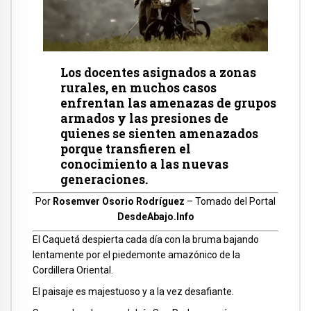
Los docentes asignados a zonas
rurales, en muchos casos
enfrentan las amenazas de grupos
armados y las presiones de
quienes se sienten amenazados
porque transfieren el
conocimiento a las nuevas
generaciones.
Por
Rosemver Osorio Rodríguez
– Tomado del Portal
DesdeAbajo.Info
El Caquetá despierta cada día con la bruma bajando
lentamente por el piedemonte amazónico de la
Cordillera Oriental.
El paisaje es majestuoso y a la vez desafiante.