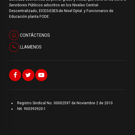
Servidores Públicos adscritos en los Niveles Central-
Descentralizado, EICES-ESES-de Nivel Dptal. y Funcionaros de
Educación planta FODE .
CONTÁCTENOS
LLAMENOS
Registro Sindical No. 00002597 de Noviembre 2 de 2010
Nit: 900393920-1