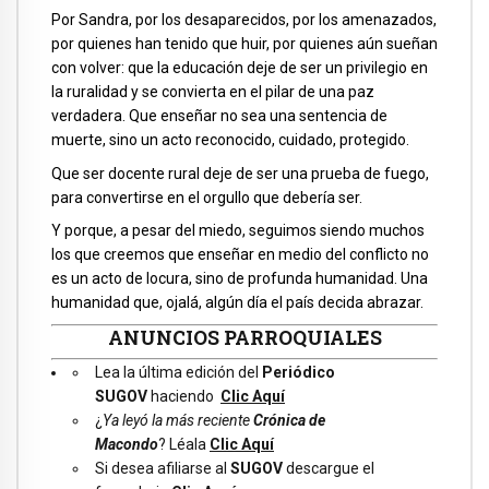
Por Sandra, por los desaparecidos, por los amenazados,
por quienes han tenido que huir, por quienes aún sueñan
con volver: que la educación deje de ser un privilegio en
la ruralidad y se convierta en el pilar de una paz
verdadera. Que enseñar no sea una sentencia de
muerte, sino un acto reconocido, cuidado, protegido.
Que ser docente rural deje de ser una prueba de fuego,
para convertirse en el orgullo que debería ser.
Y porque, a pesar del miedo, seguimos siendo muchos
los que creemos que enseñar en medio del conflicto no
es un acto de locura, sino de profunda humanidad. Una
humanidad que, ojalá, algún día el país decida abrazar.
ANUNCIOS PARROQUIALES
Lea la última edición del
Periódico
SUGOV
haciendo
Clic Aquí
¿
Ya leyó la más reciente
Crónica de
Macondo
? Léala
Clic Aquí
Si desea afiliarse al
SUGOV
descargue el