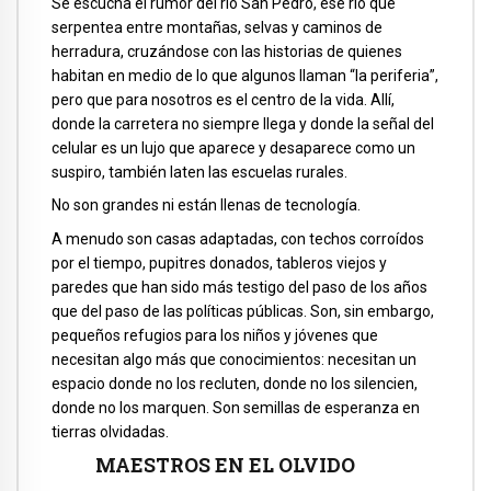
Se escucha el rumor del río San Pedro, ese río que
serpentea entre montañas, selvas y caminos de
herradura, cruzándose con las historias de quienes
habitan en medio de lo que algunos llaman “la periferia”,
pero que para nosotros es el centro de la vida. Allí,
donde la carretera no siempre llega y donde la señal del
celular es un lujo que aparece y desaparece como un
suspiro, también laten las escuelas rurales.
No son grandes ni están llenas de tecnología.
A menudo son casas adaptadas, con techos corroídos
por el tiempo, pupitres donados, tableros viejos y
paredes que han sido más testigo del paso de los años
que del paso de las políticas públicas. Son, sin embargo,
pequeños refugios para los niños y jóvenes que
necesitan algo más que conocimientos: necesitan un
espacio donde no los recluten, donde no los silencien,
donde no los marquen. Son semillas de esperanza en
tierras olvidadas.
MAESTROS EN EL OLVIDO