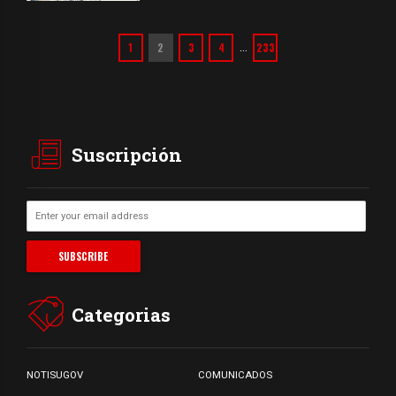
1
2
3
4
233
…
Suscripción
Categorias
NOTISUGOV
COMUNICADOS