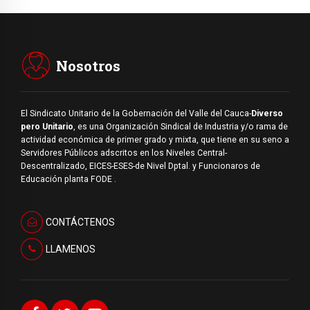
Nosotros
El Sindicato Unitario de la Gobernación del Valle del Cauca-
Diverso
pero Unitario
, es una Organización Sindical de Industria y/o rama de
actividad económica de primer grado y mixta, que tiene en su seno a
Servidores Públicos adscritos en los Niveles Central-
Descentralizado, EICES-ESES-de Nivel Dptal. y Funcionaros de
Educación planta FODE .
CONTÁCTENOS
LLAMENOS