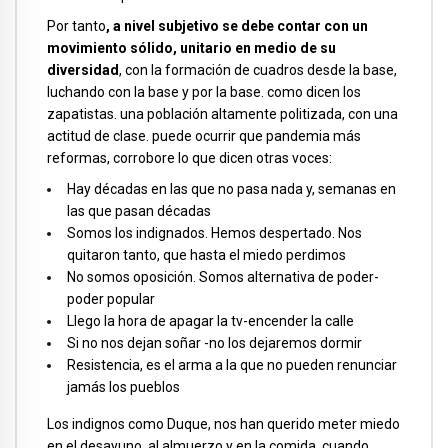
Por tanto
, a nivel subjetivo se debe contar con un
movimiento sólido, unitario en medio de su
diversidad
, con la formación de cuadros desde la base,
luchando con la base y por la base. como dicen los
zapatistas. una población altamente politizada, con una
actitud de clase. puede ocurrir que pandemia más
reformas, corrobore lo que dicen otras voces:
Hay décadas en las que no pasa nada y, semanas en
las que pasan décadas
Somos los indignados. Hemos despertado. Nos
quitaron tanto, que hasta el miedo perdimos
No somos oposición. Somos alternativa de poder-
poder popular
Llego la hora de apagar la tv-encender la calle
Si no nos dejan soñar -no los dejaremos dormir
Resistencia, es el arma a la que no pueden renunciar
jamás los pueblos
Los indignos como Duque, nos han querido meter miedo
en el desayuno, al almuerzo y en la comida, cuando