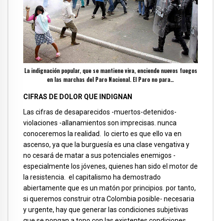
La indignación popular, que se mantiene viva, enciende nuevos fuegos
en las marchas del Paro Nacional. El Paro no para…
CIFRAS DE DOLOR QUE INDIGNAN
Las cifras de desaparecidos -muertos-detenidos-
violaciones -allanamientos son imprecisas. nunca
conoceremos la realidad. lo cierto es que ello va en
ascenso, ya que la burguesía es una clase vengativa y
no cesará de matar a sus potenciales enemigos -
especialmente los jóvenes, quienes han sido el motor de
la resistencia. el capitalismo ha demostrado
abiertamente que es un matón por principios. por tanto,
si queremos construir otra Colombia posible- necesaria
y urgente, hay que generar las condiciones subjetivas
que se pongan a tono con las existentes condiciones