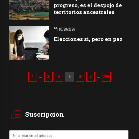
progreso, es el despojo de
territorios ancestrales
05/28/2026
Elecciones sí, pero en paz
1
3
4
5
6
7
233
…
…
Suscripción