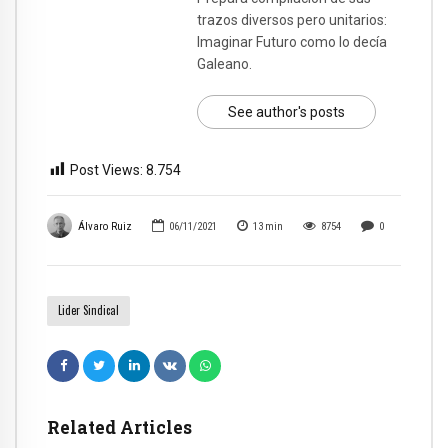
trazos diversos pero unitarios:
Imaginar Futuro como lo decía
Galeano.
See author's posts
Post Views:
8.754
Álvaro Ruiz
06/11/2021
13
min
8754
0
Lider Sindical
Related Articles