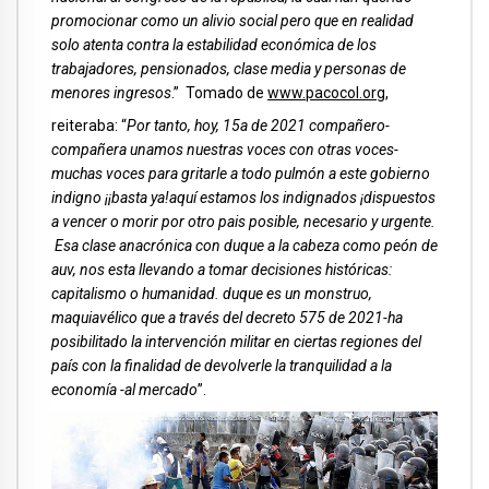
promocionar como un alivio social pero que en realidad
solo atenta contra la estabilidad económica de los
trabajadores, pensionados, clase media y personas de
menores ingresos
.” Tomado de
www.pacocol.org
,
reiteraba: “
Por tanto,
hoy, 15a de 2021 compañero-
compañera unamos nuestras voces con otras voces-
muchas voces para gritarle a todo pulmón a este gobierno
indigno ¡¡basta ya!aquí estamos los indignados ¡dispuestos
a vencer o morir por otro pais posible, necesario y urgente.
Esa clase anacrónica con duque a la cabeza como peón de
auv, nos esta llevando a tomar decisiones históricas:
capitalismo o humanidad. duque es un monstruo,
maquiavélico que a través del decreto 575 de 2021-ha
posibilitado la intervención militar en ciertas regiones del
país con la finalidad de devolverle la tranquilidad a la
economía -al mercado
”.