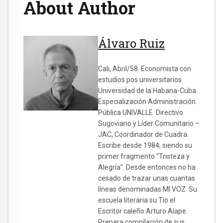
About Author
Álvaro Ruiz
Cali, Abril/58. Economista con
estudios pos universitarios
Universidad de la Habana-Cuba.
Especialización Administración
Pública UNIVALLE. Directivo
Sugoviano y Líder Comunitario –
JAC, Coordinador de Cuadra.
Escribe desde 1984, siendo su
primer fragmento “Tristeza y
Alegría”. Desde entonces no ha
cesado de trazar unas cuantas
líneas denominadas MI VOZ. Su
escuela literaria su Tío el
Escritor caleño Arturo Alape.
Prepara compilación de sus