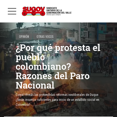
OPINIÓN
OTRAS VOCES
¿Por qué protesta el
pueblo
colombiano?
Razones del Paro
Nacional
Covid 19 más las pretendidas reformas neoliberales de Duque.
¿Serán insumos suficientes para inicio de un estallido social en
Colombia?