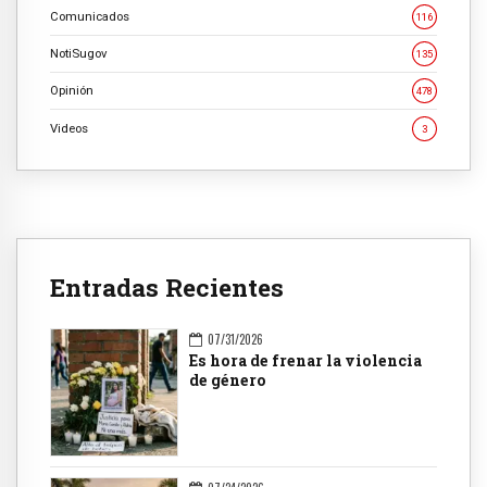
Comunicados
116
NotiSugov
135
Opinión
478
Videos
3
Entradas Recientes
07/31/2026
Es hora de frenar la violencia
de género