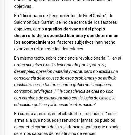
objetivas.
En “Diccionario de Pensamientos de Fidel Castro”, de
Salomón Susi Sarfati, se indica acerca de los factores
objetivos, como
aquellos derivados del propio
desarrollo de la sociedad humana y que determinan
los acontecimientos
. factores subjetivos, han hecho
avanzar o retroceder los desenlaces
En mismo texto, sobre conciencia revolucionaria: “ …
en el
orden subjetivo existía descontento por la pobreza,
desempleo, opresión material y moral, pero no existía una
consciencia de la causas de esos problemas y se atribuía
muchas veces a factores como gobiernos incapaces,
corruptos, privilegios
…” “
la consciencia se crea no solo
con cambios de estructura sino con la lucha de clases, la
educación política y la incesante información
”
En cuanto a resistir, en el citado libro, se indica: “ es el
arma a la que no pueden renunciar jamás los pueblos
escoger el camino de la resistencia significa que no solo
seremos capaces de resistir sino de vencer