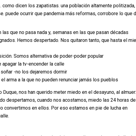
. como dicen los zapatistas. una población altamente politizada,
se. puede ocurrir que pandemia más reformas, corrobore lo que 
 las que no pasa nada y, semanas en las que pasan décadas
gnados. Hemos despertado. Nos quitaron tanto, que hasta el mi
ción. Somos alternativa de poder-poder popular
e apagar la tv-encender la calle
 soñar -no los dejaremos dormir
 el arma a la que no pueden renunciar jamás los pueblos
 Duque, nos han querido meter miedo en el desayuno, al almuer
ndo despertamos, cuando nos acostamos, miedo las 24 horas del
o convertirnos en ellos. Por eso estamos en pie de lucha en
alle.