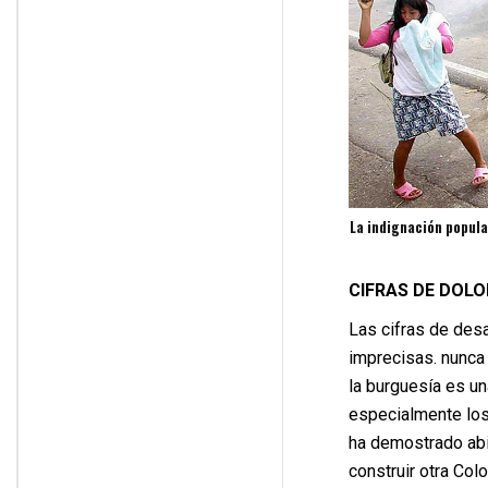
La indignación popula
CIFRAS DE DOLO
Las cifras de des
imprecisas. nunca 
la burguesía es u
especialmente los 
ha demostrado abi
construir otra Col