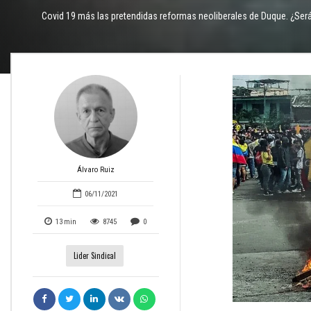
Covid 19 más las pretendidas reformas neoliberales de Duque. ¿Será
Álvaro Ruiz
06/11/2021
13
min
8745
0
Lider Sindical