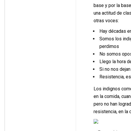
base y por la base
una actitud de cla
otras voces:
Hay décadas en
Somos los indi
perdimos
No somos oposi
Llego la hora d
Si no nos dejan
Resistencia, es
Los indignos como
en la comida, cua
pero no han lograd
resistencia, en la c