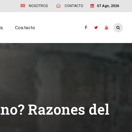
NOSOTROS
CONTACTO
07 Ago, 2026
ón
Contacto
ano? Razones del