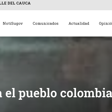
LLE DEL CAUCA
NotiSugov
Comunicados
Actualidad
Opini
a el pueblo colombi