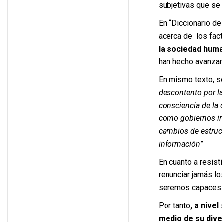
subjetivas que se 
En “Diccionario de
acerca de los fac
la sociedad hum
han hecho avanzar
En mismo texto, so
descontento por la
consciencia de la
como gobiernos inc
cambios de estruct
información
”
En cuanto a resisti
renunciar jamás lo
seremos capaces d
Por tanto
, a nive
medio de su dive