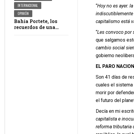
“
Hoy no es ayer. l
INTERNACIONAL
indiscutiblemente l
OPINIÓN
Bahía Portete, los
capitalismo está 
recuerdos de una
“
Les convoco por 
masacre en
impunidad
que salgamos este 
cambio social siem
gobierno neolibera
EL PARO NACION
Son 41 días de re
cuales el sistema
morir por defender
el futuro del plane
Decía en mi escrito
capitalista e inoc
reforma tributaria