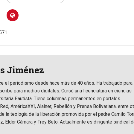
.571
is Jiménez
ce el periodismo desde hace más de 40 años. Ha trabajado para 
scribe para medios digitales. Cursó una licenciatura en ciencias
ersitaria Bautista. Tiene columnas permanentes en portales
d, AméricaXXI, Alainet, Rebelión y Prensa Bolivariana, entre ot
e la teología de la liberación promovida por el padre Camilo Tor
z, Elder Cámara y Frey Beto. Actualmente es dirigente sindical d