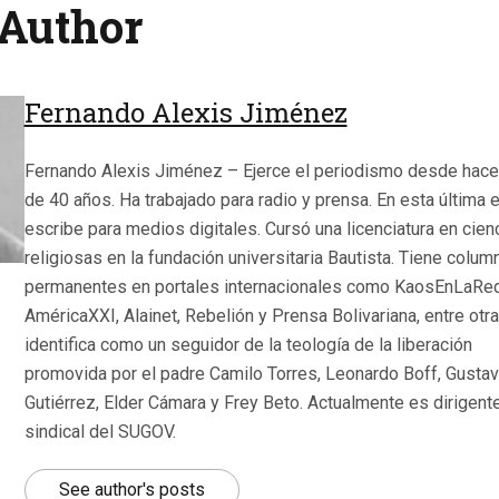
Author
Fernando Alexis Jiménez
Fernando Alexis Jiménez – Ejerce el periodismo desde hac
de 40 años. Ha trabajado para radio y prensa. En esta última 
escribe para medios digitales. Cursó una licenciatura en cien
religiosas en la fundación universitaria Bautista. Tiene colum
permanentes en portales internacionales como KaosEnLaRed
AméricaXXI, Alainet, Rebelión y Prensa Bolivariana, entre otr
identifica como un seguidor de la teología de la liberación
promovida por el padre Camilo Torres, Leonardo Boff, Gusta
Gutiérrez, Elder Cámara y Frey Beto. Actualmente es dirigent
sindical del SUGOV.
See author's posts