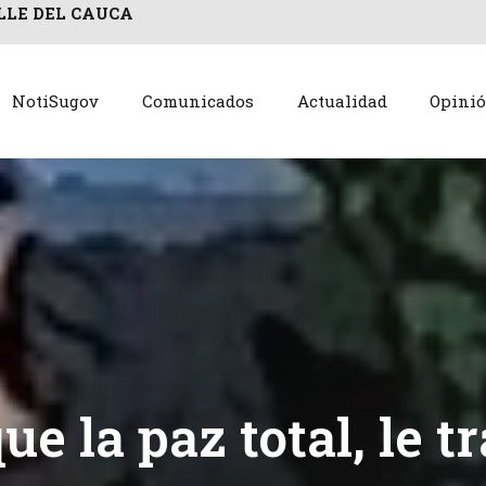
LLE DEL CAUCA
NotiSugov
Comunicados
Actualidad
Opini
e la paz total, le t