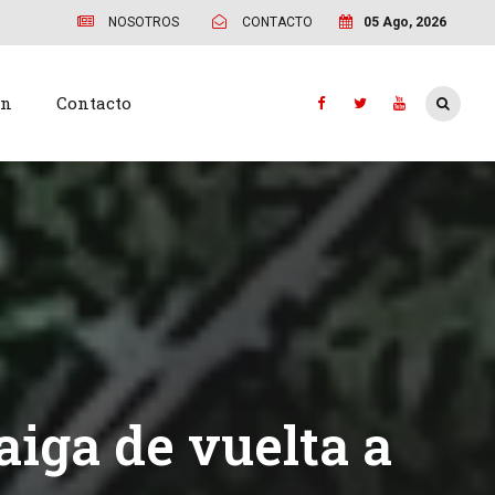
NOSOTROS
CONTACTO
05 Ago, 2026
ón
Contacto
raiga de vuelta a