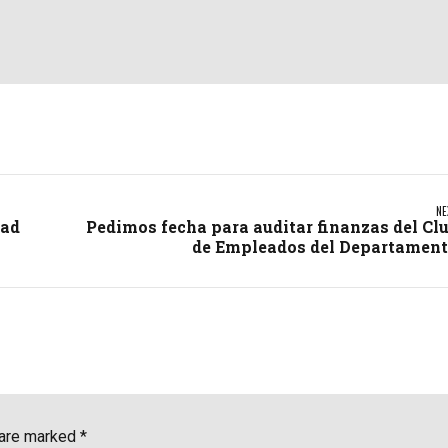
NE
dad
Pedimos fecha para auditar finanzas del Cl
de Empleados del Departamen
 are marked *