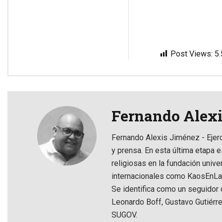
Post Views:
5
Fernando Alex
Fernando Alexis Jiménez - Ejer
y prensa. En esta última etapa e
religiosas en la fundación univ
internacionales como KaosEnLaRe
Se identifica como un seguidor d
Leonardo Boff, Gustavo Gutiérre
SUGOV.