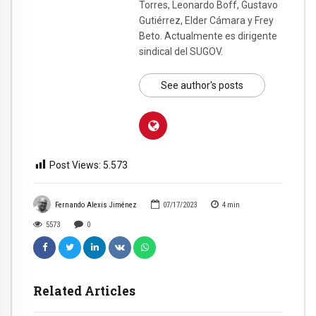
Torres, Leonardo Boff, Gustavo
Gutiérrez, Elder Cámara y Frey
Beto. Actualmente es dirigente
sindical del SUGOV.
See author's posts
Post Views:
5.573
Fernando Alexis Jiménez
07/17/2023
4
min
5573
0
Related Articles