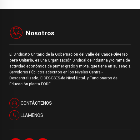
Nosotros
El Sindicato Unitario de la Gobernación del Valle del Cauca-
Diverso
pero Unitario
, es una Organización Sindical de Industria y/o rama de
actividad económica de primer grado y mixta, que tiene en su seno a
Servidores Públicos adscritos en los Niveles Central-
Descentralizado, EICES-ESES-de Nivel Dptal. y Funcionaros de
Educación planta FODE .
CONTÁCTENOS
LLAMENOS