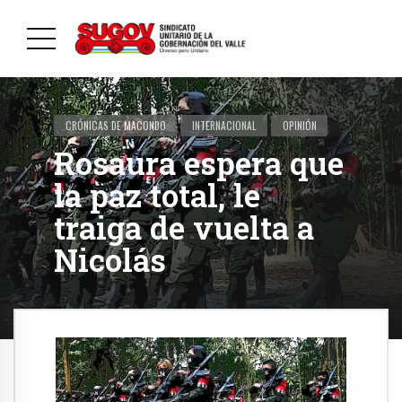
CRÓNICAS DE MACONDO
INTERNACIONAL
OPINIÓN
Rosaura espera que
la paz total, le
traiga de vuelta a
Nicolás