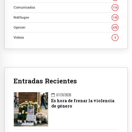
Comunicados
116
NotiSugov
135
Opinión
478
Videos
3
Entradas Recientes
07/31/2026
Es hora de frenar la violencia
de género