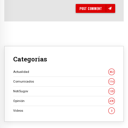
POST COMMENT
Categorías
Actualidad
302
Comunicados
116
NotiSugov
135
Opinión
478
Videos
3