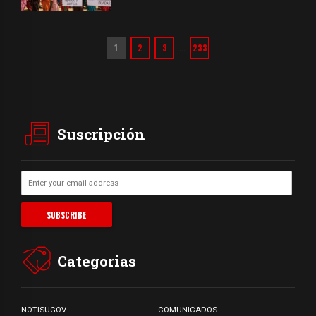
1
2
3
233
…
Suscripción
Categorias
NOTISUGOV
COMUNICADOS