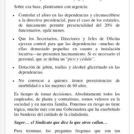
Sobre esa base, planteamos con urgencia:
Controlar el aforo en las dependencias y circunscribirse
a la directiva presidencial, para el caso de los estatales,
de únicamente permitir presencialidad del 20% de
funcionarios, ojalá menos.
Que los Secretarios, Directores y Jefes de Oficina
ejerzan control para que las dependencias –muchas de
ellas demasiado pequeñas en cuanto a instalación
locativa—no presenten hacinamiento. Si es necesario el
pico y cédula”
personal, que se defina un “
.
Dotación de jabón, toallas y alcohol glicerinado en las
dependencias.
No convocar a quienes tienen preexistencias de
morbilidad o a los mayores de 60 años.
Es tiempo de tomar decisiones. Absolutamente todos los
empleados, de planta y contratistas, somos valiosos en la
sociedad y en nuestra familia. Ponernos en riesgo no tiene
lógica, mucho más con una Gobernadora que ha enarbolado
las banderas del cuidado de la ciudadanía.
Sugov… el Sindicato que dice lo que otros callan…
Para terminar, las preguntas fregonas que son tan