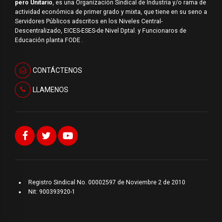
pero Unitario
, es una Organización Sindical de Industria y/o rama de
actividad económica de primer grado y mixta, que tiene en su seno a
Servidores Públicos adscritos en los Niveles Central-
Descentralizado, EICES-ESES-de Nivel Dptal. y Funcionaros de
Educación planta FODE .
CONTÁCTENOS
LLAMENOS
Registro Sindical No. 00002597 de Noviembre 2 de 2010
Nit: 900393920-1