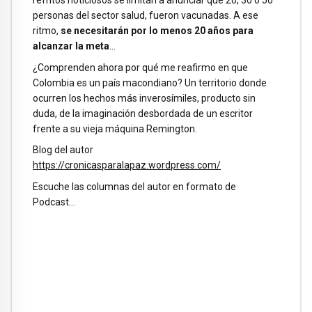
personas del sector salud, fueron vacunadas. A ese
ritmo,
se necesitarán por lo menos 20 años para
alcanzar la meta
…
¿Comprenden ahora por qué me reafirmo en que
Colombia es un país macondiano? Un territorio donde
ocurren los hechos más inverosímiles, producto sin
duda, de la imaginación desbordada de un escritor
frente a su vieja máquina Remington.
Blog del autor
https://cronicasparalapaz.wordpress.com/
Escuche las columnas del autor en formato de
Podcast…