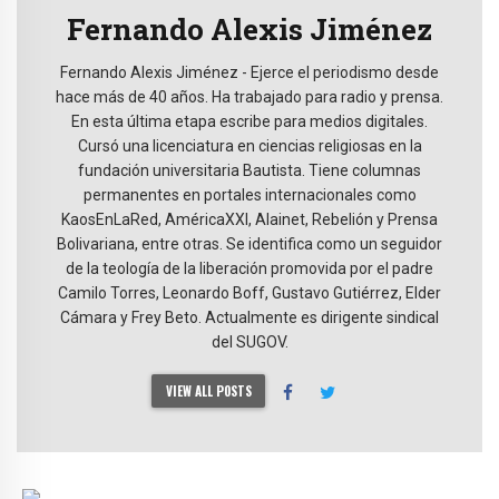
Fernando Alexis Jiménez
Fernando Alexis Jiménez - Ejerce el periodismo desde
hace más de 40 años. Ha trabajado para radio y prensa.
En esta última etapa escribe para medios digitales.
Cursó una licenciatura en ciencias religiosas en la
fundación universitaria Bautista. Tiene columnas
permanentes en portales internacionales como
KaosEnLaRed, AméricaXXI, Alainet, Rebelión y Prensa
Bolivariana, entre otras. Se identifica como un seguidor
de la teología de la liberación promovida por el padre
Camilo Torres, Leonardo Boff, Gustavo Gutiérrez, Elder
Cámara y Frey Beto. Actualmente es dirigente sindical
del SUGOV.
VIEW ALL POSTS