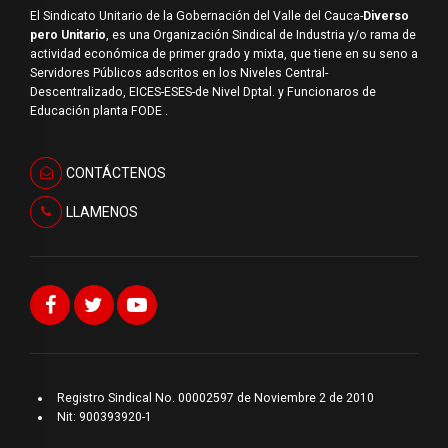
El Sindicato Unitario de la Gobernación del Valle del Cauca-
Diverso
pero Unitario
, es una Organización Sindical de Industria y/o rama de
actividad económica de primer grado y mixta, que tiene en su seno a
Servidores Públicos adscritos en los Niveles Central-
Descentralizado, EICES-ESES-de Nivel Dptal. y Funcionaros de
Educación planta FODE .
CONTÁCTENOS
LLAMENOS
Registro Sindical No. 00002597 de Noviembre 2 de 2010
Nit: 900393920-1