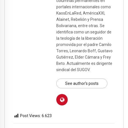
columnas permanentes en
portales internacionales como
KaosEnLaRed, AméricaXXI,
Alainet, Rebelión y Prensa
Bolivariana, entre otras. Se
identifica como un seguidor de
la teología de la liberación
promovida por el padre Camilo
Torres, Leonardo Boff, Gustavo
Gutiérrez, Elder Cámara y Frey
Beto. Actualmente es dirigente
sindical del SUGOV.
See author's posts
Post Views:
6.623