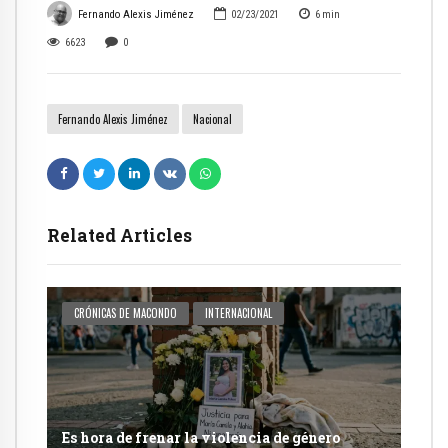
Fernando Alexis Jiménez
02/23/2021
6
min
6623
0
Fernando Alexis Jiménez
Nacional
Related Articles
CRÓNICAS DE MACONDO
INTERNACIONAL
Es hora de frenar la violencia de género