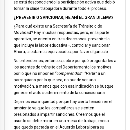
se está desconociendo la participación activa que debió
tomar la clase trabajadora durante todo el proceso.
¿PREVENIR O SANCIONAR, HE AHÍ EL GRAN DILEMA?
¿Para qué existe una Secretaría de Tránsito o de
Movilidad? Hay muchas respuestas, pero, en la parte
operativa, se orienta en tres direcciones: prevenir—lo
que incluye la labor educativa–, controlar y sancionar.
Ahora, si estamos equivocados, por favor díganoslo.
No entendemos, entonces, sobre por qué preguntarles a
los agentes de tránsito del Departamento los motivos
por lo que no imponen “
comparendos
”. “
Partir”
a un
parroquiano por lo que sea, no puede ser una
motivación, a menos que con esa indicación se busque
generar el auto sostenimiento de la concesionaria.
Dejamos esa inquietud porque hay cierta tensión en el
ambiente ya que los compañeros se sienten
presionados a impartir sanciones. Creemos que el
asunto se debe mirar en una mesa de trabajo, mesa
que quedo pactada en el Acuerdo Laboral para su