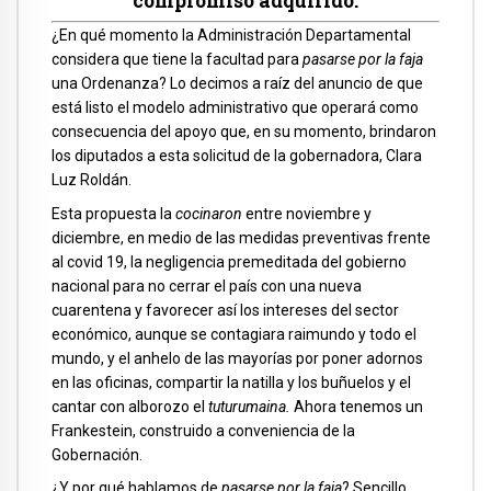
compromiso adquirido.
¿En qué momento la Administración Departamental
considera que tiene la facultad para
pasarse por la faja
una Ordenanza? Lo decimos a raíz del anuncio de que
está listo el modelo administrativo que operará como
consecuencia del apoyo que, en su momento, brindaron
los diputados a esta solicitud de la gobernadora, Clara
Luz Roldán.
Esta propuesta la
cocinaron
entre noviembre y
diciembre, en medio de las medidas preventivas frente
al covid 19, la negligencia premeditada del gobierno
nacional para no cerrar el país con una nueva
cuarentena y favorecer así los intereses del sector
económico, aunque se contagiara raimundo y todo el
mundo, y el anhelo de las mayorías por poner adornos
en las oficinas, compartir la natilla y los buñuelos y el
cantar con alborozo el
tuturumaina.
Ahora tenemos un
Frankestein, construido a conveniencia de la
Gobernación.
¿Y por qué hablamos de
pasarse por la faja
? Sencillo.