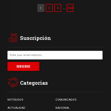
1
2
3
233
…
Suscripción
Categorias
NOTISUGOV
COMUNICADOS
ACTUALIDAD
NACIONAL