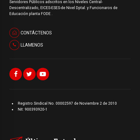
Servidores Públicos adscritos en los Niveles Central-
Descentralizado, EICES-ESES-de Nivel Dptal. y Funcionaros de
Educación planta FODE .
CONTÁCTENOS
LLAMENOS
Registro Sindical No. 00002597 de Noviembre 2 de 2010
Nit: 900393920-1