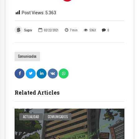
Post Views:
5.363
Sugov
02/22/2021
7
min
5363
0
Comunicados
Related Articles
ACTUALIDAD
COMUNICADOS