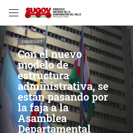
COMUNICADOS
Con el nuevo
modelo de
estructura
administrativa, se
están pasando por
la faja a la
Asamblea
Departamental