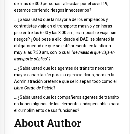
de más de 300 personas fallecidas por el covid 19,
estamos corriendo riesgos innecesarios?
… ¿Sabía usted que la mayoría de los empleados y
contratistas viaja en el transporte masivo y en horas
pico entre las 6:00 y las 8:00 am, es imposible viajar sin
riesgos? ¿Qué pese a ello, desde el DADI se planteó la
obligatoriedad de que se esté presente en la oficina
muy a las 7:30 am, con lo cual, “
de malas el que viaja en
transporte público
”?
… ¿Sabía usted que los agentes de tránsito necesitan
mayor capacitación para su ejercicio diario, pero en la
Administración pretende que se lo sepan todo como el
Libro Gordo de Petete
?
… ¿Sabía usted que los compañeros agentes de tránsito
no tienen algunos de los elementos indispensables para
el cumplimiento de sus funciones?
About Author