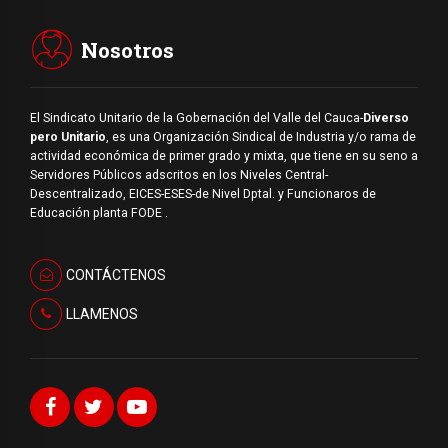
Nosotros
El Sindicato Unitario de la Gobernación del Valle del Cauca-
Diverso
pero Unitario
, es una Organización Sindical de Industria y/o rama de
actividad económica de primer grado y mixta, que tiene en su seno a
Servidores Públicos adscritos en los Niveles Central-
Descentralizado, EICES-ESES-de Nivel Dptal. y Funcionaros de
Educación planta FODE .
CONTÁCTENOS
LLAMENOS