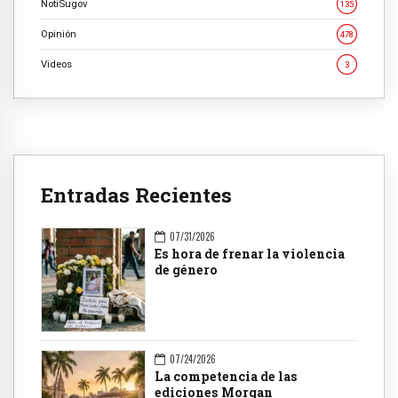
NotiSugov
135
Opinión
478
Videos
3
Entradas Recientes
07/31/2026
Es hora de frenar la violencia
de género
07/24/2026
La competencia de las
ediciones Morgan