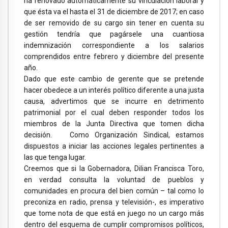
ha renovado automáticamente su vinculación laboral y
que ésta va el hasta el 31 de diciembre de 2017; en caso
de ser removido de su cargo sin tener en cuenta su
gestión tendría que pagársele una cuantiosa
indemnización correspondiente a los salarios
comprendidos entre febrero y diciembre del presente
año.
Dado que este cambio de gerente que se pretende
hacer obedece a un interés político diferente a una justa
causa, advertimos que se incurre en detrimento
patrimonial por el cual deben responder todos los
miembros de la Junta Directiva que tomen dicha
decisión. Como Organización Sindical, estamos
dispuestos a iniciar las acciones legales pertinentes a
las que tenga lugar.
Creemos que si la Gobernadora, Dilian Francisca Toro,
en verdad consulta la voluntad de pueblos y
comunidades en procura del bien común – tal como lo
preconiza en radio, prensa y televisión-, es imperativo
que tome nota de que está en juego no un cargo más
dentro del esquema de cumplir compromisos políticos,