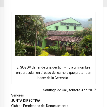
El SUGOV defiende una gestión y no a un nombre
en particular, en el caso del cambio que pretenden
hacer de la Gerencia.
Santiago de Cali, febrero 3 de 2017
Señores
JUNTA DIRECTIVA
Club de Empleados del Departamento