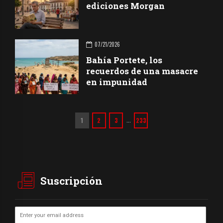
ediciones Morgan
07/21/2026
Bahía Portete, los
recuerdos de una masacre
en impunidad
1
2
3
233
…
Suscripción