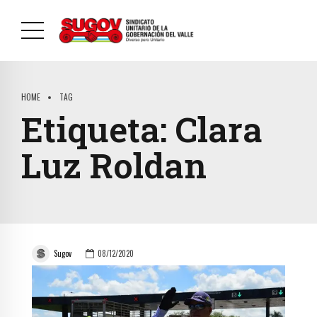
HOME
TAG
Etiqueta:
Clara
Luz Roldan
Sugov
08/12/2020