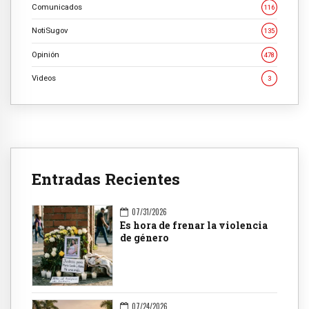
Comunicados
116
NotiSugov
135
Opinión
478
Videos
3
Entradas Recientes
07/31/2026
Es hora de frenar la violencia
de género
07/24/2026