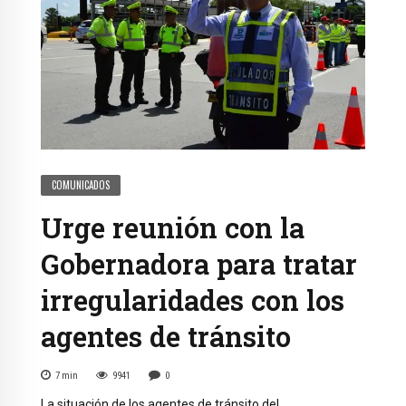
COMUNICADOS
Urge reunión con la
Gobernadora para tratar
irregularidades con los
agentes de tránsito
7
min
9941
0
La situación de los agentes de tránsito del