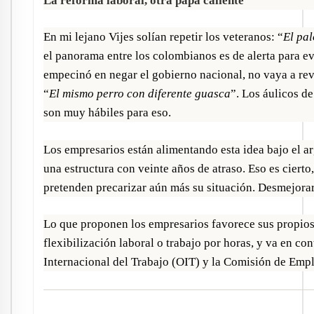
La reforma laboral, otra papa caliente
En mi lejano Vijes solían repetir los veteranos: “
El pa
el panorama entre los colombianos es de alerta para ev
empecinó en negar el gobierno nacional, no vaya a re
“
El mismo perro con diferente guasca
”. Los áulicos de
son muy hábiles para eso.
Los empresarios están alimentando esta idea bajo el a
una estructura con veinte años de atraso. Eso es cierto
pretenden precarizar aún más su situación. Desmejorar
Lo que proponen los empresarios favorece sus propios 
flexibilización laboral o trabajo por horas, y va en co
Internacional del Trabajo (OIT) y la Comisión de Emp