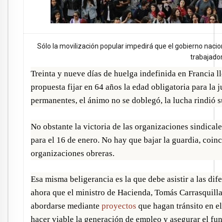
Sólo la movilización popular impedirá que el gobierno nacio
trabajador
Treinta y nueve días de huelga indefinida en Francia 
propuesta fijar en 64 años la edad obligatoria para la 
permanentes, el ánimo no se doblegó, la lucha rindió s
No obstante la victoria de las organizaciones sindical
para el 16 de enero. No hay que bajar la guardia, coinc
organizaciones obreras.
Esa misma beligerancia es la que debe asistir a las di
ahora que el ministro de Hacienda, Tomás Carrasquilla
abordarse mediante
proyectos
que hagan tránsito en e
hacer viable la generación de empleo y asegurar el f