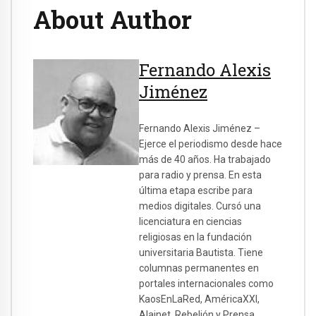
About Author
Fernando Alexis
Jiménez
Fernando Alexis Jiménez –
Ejerce el periodismo desde hace
más de 40 años. Ha trabajado
para radio y prensa. En esta
última etapa escribe para
medios digitales. Cursó una
licenciatura en ciencias
religiosas en la fundación
universitaria Bautista. Tiene
columnas permanentes en
portales internacionales como
KaosEnLaRed, AméricaXXI,
Alainet, Rebelión y Prensa