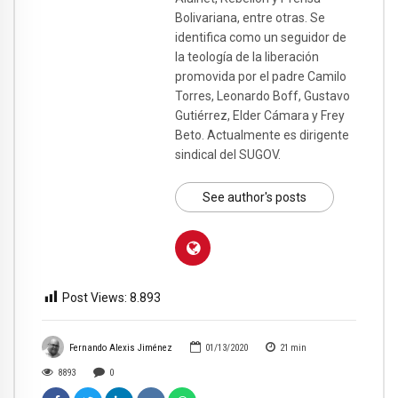
Bolivariana, entre otras. Se
identifica como un seguidor de
la teología de la liberación
promovida por el padre Camilo
Torres, Leonardo Boff, Gustavo
Gutiérrez, Elder Cámara y Frey
Beto. Actualmente es dirigente
sindical del SUGOV.
See author's posts
Post Views:
8.893
Fernando Alexis Jiménez
01/13/2020
21
min
8893
0