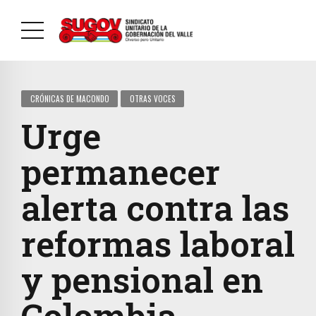
CRÓNICAS DE MACONDO
OTRAS VOCES
Urge
permanecer
alerta contra las
reformas laboral
y pensional en
Colombia