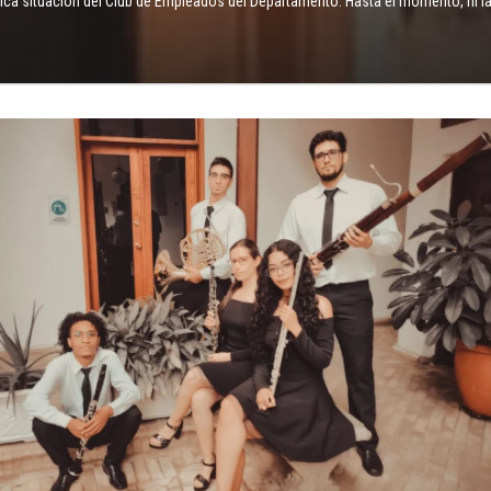
ca situación del Club de Empleados del Departamento. Hasta el momento, ni la G