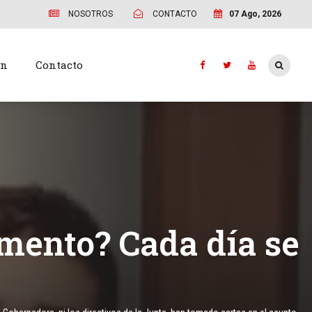
NOSOTROS
CONTACTO
07 Ago, 2026
ón
Contacto
amento? Cada día se