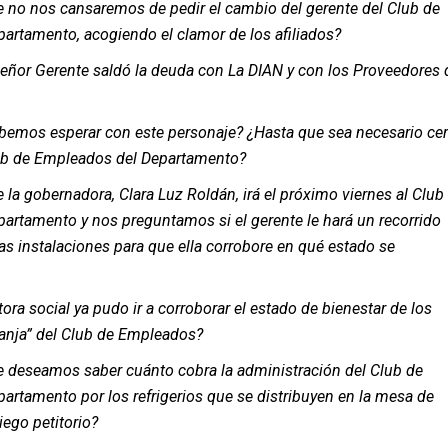
e no nos cansaremos de pedir el cambio del gerente del Club de
artamento, acogiendo el clamor de los afiliados?
señor Gerente saldó la deuda con La DIAN y con los Proveedores 
emos esperar con este personaje? ¿Hasta que sea necesario cer
lub de Empleados del Departamento?
 la gobernadora, Clara Luz Roldán, irá el próximo viernes al Club
artamento y nos preguntamos si el gerente le hará un recorrido
as instalaciones para que ella corrobore en qué estado se
ora social ya pudo ir a corroborar el estado de bienestar de los
ranja” del Club de Empleados?
e deseamos saber cuánto cobra la administración del Club de
rtamento por los refrigerios que se distribuyen en la mesa de
iego petitorio?