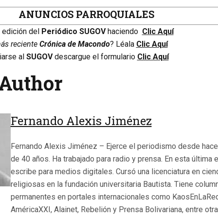
ANUNCIOS PARROQUIALES
a edición del
Periódico SUGOV
haciendo
Clic Aquí
más reciente
Crónica de Macondo
? Léala
Clic Aquí
iarse al
SUGOV
descargue el formulario
Clic Aquí
Author
Fernando Alexis Jiménez
Fernando Alexis Jiménez – Ejerce el periodismo desde hac
de 40 años. Ha trabajado para radio y prensa. En esta última 
escribe para medios digitales. Cursó una licenciatura en cien
religiosas en la fundación universitaria Bautista. Tiene colum
permanentes en portales internacionales como KaosEnLaRed
AméricaXXI, Alainet, Rebelión y Prensa Bolivariana, entre otr