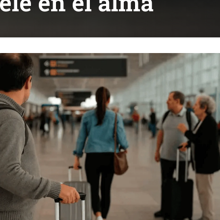
le en el alma