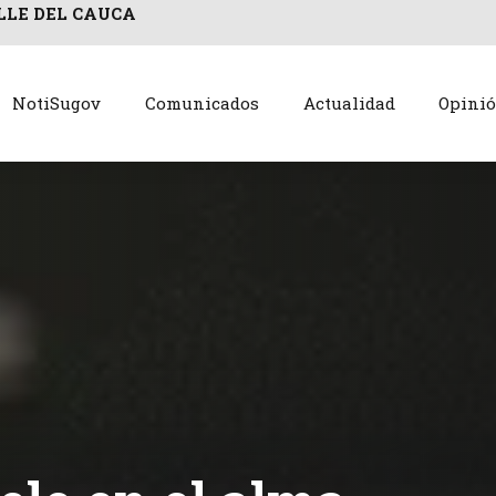
LLE DEL CAUCA
NotiSugov
Comunicados
Actualidad
Opini