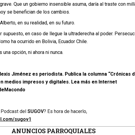
 grave. Que un gobierno insensible asuma, daría al traste con mil
oy se benefician de los cambios.
berto, en su realidad, en su futuro.
or supuesto, en caso de llegue la ultraderecha al poder. Persecuc
Como ha ocurrido en Bolivia, Ecuador Chile.
 una opción, ni ahora ni nunca.
exis Jiménez es periodista. Publica la columna “Crónicas 
 medios impresos y digitales. Lea más en Internet
deMacondo
 Podcast del
SUGOV
? Es hora de hacerlo,
url.com/sugov1
ANUNCIOS PARROQUIALES