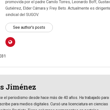
promovida por el padre Camilo Torres, Leonardo Boff, Gusta
Gutiérrez, Elder Cámara y Frey Beto. Actualmente es dirigent
sindical del SUGOV.
See author's posts
.031
is Jiménez
ce el periodismo desde hace más de 40 años. Ha trabajado para 
scribe para medios digitales. Cursó una licenciatura en ciencias