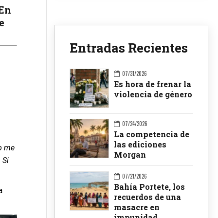
 En
e
Entradas Recientes
07/31/2026
Es hora de frenar la
violencia de género
07/24/2026
La competencia de
las ediciones
ro me
Morgan
 Si
07/21/2026
Bahía Portete, los
a
recuerdos de una
masacre en
impunidad