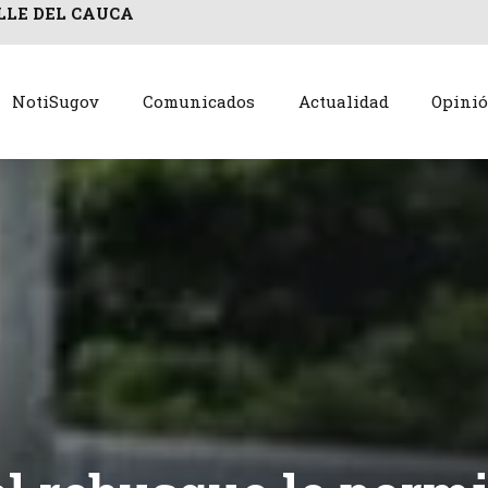
LLE DEL CAUCA
NotiSugov
Comunicados
Actualidad
Opini