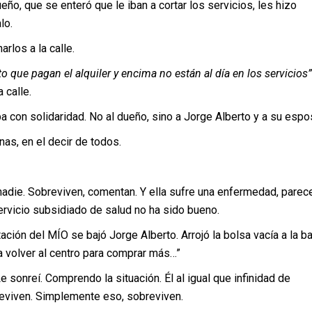
ño, que se enteró que le iban a cortar los servicios, les hizo
lo.
los a la calle.
to que pagan el alquiler y encima no están al día en los servicios”
 calle.
a con solidaridad. No al dueño, sino a Jorge Alberto y a su espo
as, en el decir de todos.
adie. Sobreviven, comentan. Y ella sufre una enfermedad, parec
ervicio subsidiado de salud no ha sido bueno.
tación del MÍO se bajó Jorge Alberto. Arrojó la bolsa vacía a la b
a volver al centro para comprar más…”
 sonreí. Comprendo la situación. Él al igual que infinidad de
viven. Simplemente eso, sobreviven.