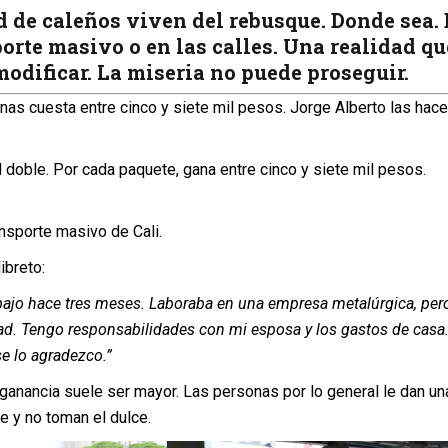
d de caleños viven del rebusque. Donde sea.
porte masivo o en las calles. Una realidad qu
modificar. La miseria no puede proseguir.
as cuesta entre cinco y siete mil pesos. Jorge Alberto las hace
el doble. Por cada paquete, gana entre cinco y siete mil pesos.
nsporte masivo de Cali.
ibreto:
bajo hace tres meses. Laboraba en una empresa metalúrgica, pe
ad. Tengo responsabilidades con mi esposa y los gastos de casa.
e lo agradezco.”
ganancia suele ser mayor. Las personas por lo general le dan un
e y no toman el dulce.