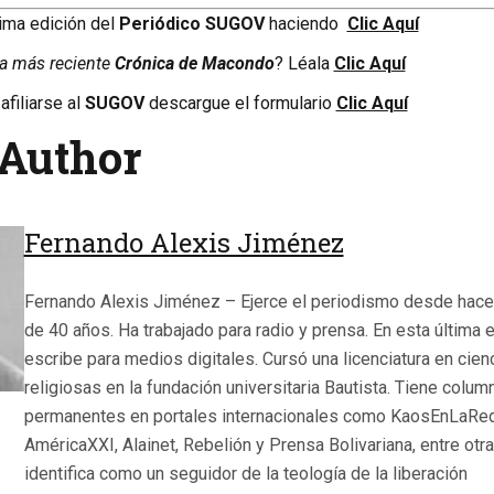
tima edición del
Periódico SUGOV
haciendo
Clic Aquí
la más reciente
Crónica de Macondo
? Léala
Clic Aquí
afiliarse al
SUGOV
descargue el formulario
Clic Aquí
Author
Fernando Alexis Jiménez
Fernando Alexis Jiménez – Ejerce el periodismo desde hac
de 40 años. Ha trabajado para radio y prensa. En esta última 
escribe para medios digitales. Cursó una licenciatura en cien
religiosas en la fundación universitaria Bautista. Tiene colum
permanentes en portales internacionales como KaosEnLaRed
AméricaXXI, Alainet, Rebelión y Prensa Bolivariana, entre otr
identifica como un seguidor de la teología de la liberación