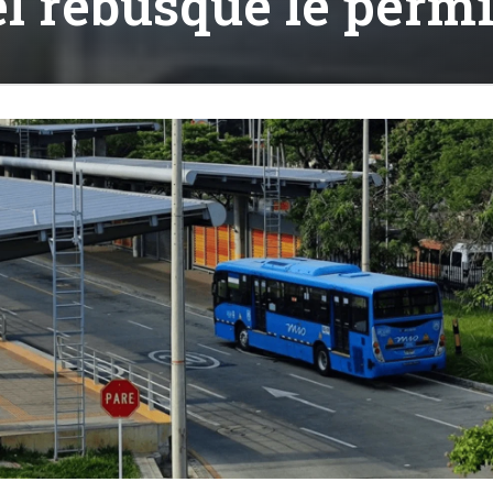
el rebusque le permi