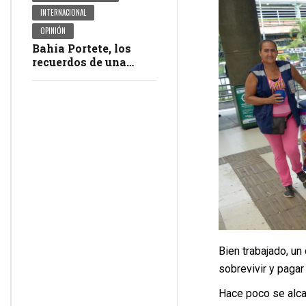
INTERNACIONAL
OPINIÓN
Bahía Portete, los
recuerdos de una
masacre en
impunidad
Bien trabajado, un
sobrevivir y pagar 
Hace poco se alca