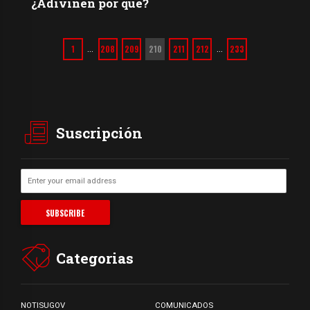
¿Adivinen por qué?
1
208
209
210
211
212
233
…
…
Suscripción
Categorias
NOTISUGOV
COMUNICADOS