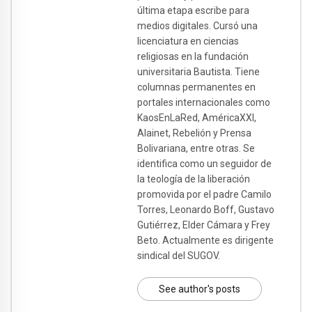
última etapa escribe para
medios digitales. Cursó una
licenciatura en ciencias
religiosas en la fundación
universitaria Bautista. Tiene
columnas permanentes en
portales internacionales como
KaosEnLaRed, AméricaXXI,
Alainet, Rebelión y Prensa
Bolivariana, entre otras. Se
identifica como un seguidor de
la teología de la liberación
promovida por el padre Camilo
Torres, Leonardo Boff, Gustavo
Gutiérrez, Elder Cámara y Frey
Beto. Actualmente es dirigente
sindical del SUGOV.
See author's posts