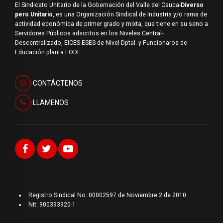
El Sindicato Unitario de la Gobernación del Valle del Cauca-
Diverso
pero Unitario
, es una Organización Sindical de Industria y/o rama de
actividad económica de primer grado y mixta, que tiene en su seno a
Servidores Públicos adscritos en los Niveles Central-
Descentralizado, EICES-ESES-de Nivel Dptal. y Funcionaros de
Educación planta FODE .
CONTÁCTENOS
LLAMENOS
Registro Sindical No. 00002597 de Noviembre 2 de 2010
Nit: 900393920-1