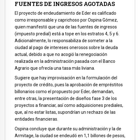
FUENTES DE INGRESOS AGOTADAS
El proyecto de endeudamiento de Eder es calificado
como irresponsable y caprichoso por Ospina Gómez,
quien manifestó que una de las fuentes de ingresos
(impuesto predial) está a tope en los estratos 4, 5 y 6.
Adicionalmente, lo responsabiliza de someter a la
ciudad al pago de intereses onerosos sobre la deuda
actual, debido a que no acogió la renegociación
realizada en la administración pasada con el Banco
Agrario que ofrecía una tasa más liviana.
Sugiere que hay improvisación en la formulación del
proyecto de crédito, pues la aprobación de empréstitos
billonarios como el propuesto por Eder, demandan,
entre otras, la presentación de diseños fase 3 de los
proyectos a financiar, así como adquisiciones prediales,
que, al no estar listas, supondrían un rechazo de las
entidades financieras.
Ospina concluye que durante su administración y la de
Armitage, la ciudad se endeudó en 1,1 billones de pesos,