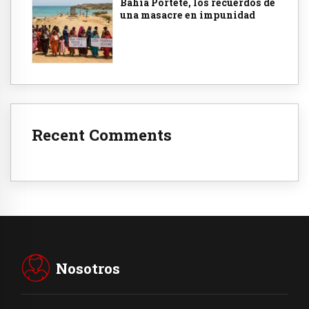
Bahía Portete, los recuerdos de
una masacre en impunidad
Recent Comments
Nosotros