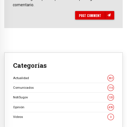
comentario.
POST COMMENT
Categorías
Actualidad
302
Comunicados
116
NotiSugov
135
Opinión
478
Videos
3