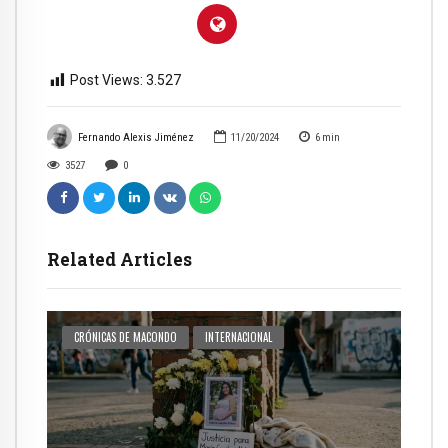
Post Views:
3.527
Fernando Alexis Jiménez
11/20/2024
6
min
3527
0
Related Articles
CRÓNICAS DE MACONDO
INTERNACIONAL