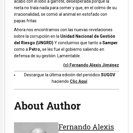
acabó con el lobo a garrote, desesperada porque la
nieta no traía nada para comer y que, en el colmo de su
irracionalidad, se comió al animal en estofado con
papas fritas.
Ahora nos encontramos con las nuevas revelaciones
sobre la corrupción en la
Unidad Nacional de Gestión
del Riesgo (UNGRD)
Y concluimos que tanto a
Samper
como a
Petro,
se les fue el gobierno saliendo en
defensa de su gestión. Lamentable.
(c) Fernando Alexis Jiménez
Descargue la última edición del periódico
SUGOV
haciendo
Clic Aquí
About Author
Fernando Alexis