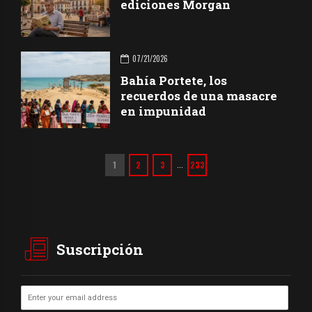
ediciones Morgan
07/21/2026
Bahía Portete, los
recuerdos de una masacre
en impunidad
1
2
3
233
…
Suscripción