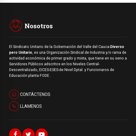
Nosotros
El Sindicato Unitario de la Gobernación del Valle del Cauca-
Diverso
pero Unitario
, es una Organización Sindical de Industria y/o rama de
actividad económica de primer grado y mixta, que tiene en su seno a
Servidores Públicos adscritos en los Niveles Central-
Descentralizado, EICES-ESES-de Nivel Dptal. y Funcionaros de
Educación planta FODE .
CONTÁCTENOS
LLAMENOS