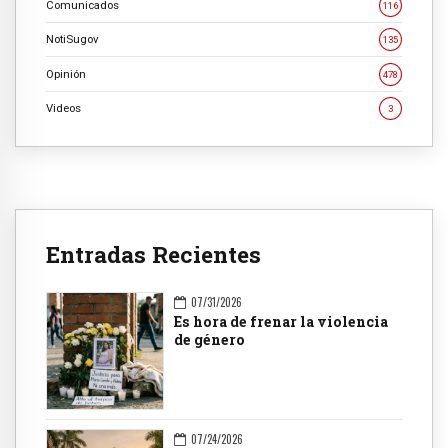
Comunicados
116
NotiSugov
135
Opinión
478
Videos
3
Entradas Recientes
07/31/2026
Es hora de frenar la violencia
de género
07/24/2026