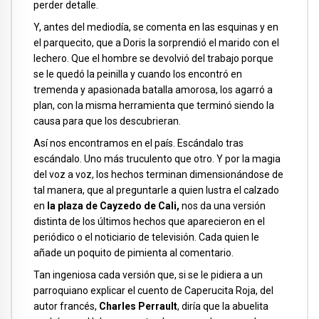
perder detalle.
Y, antes del mediodía, se comenta en las esquinas y en
el parquecito, que a Doris la sorprendió el marido con el
lechero. Que el hombre se devolvió del trabajo porque
se le quedó la peinilla y cuando los encontró en
tremenda y apasionada batalla amorosa, los agarró a
plan, con la misma herramienta que terminó siendo la
causa para que los descubrieran.
Así nos encontramos en el país. Escándalo tras
escándalo. Uno más truculento que otro. Y por la magia
del voz a voz, los hechos terminan dimensionándose de
tal manera, que al preguntarle a quien lustra el calzado
en
la plaza de Cayzedo de Cali,
nos da una versión
distinta de los últimos hechos que aparecieron en el
periódico o el noticiario de televisión. Cada quien le
añade un poquito de pimienta al comentario.
Tan ingeniosa cada versión que, si se le pidiera a un
parroquiano explicar el cuento de Caperucita Roja, del
autor francés,
Charles Perrault
, diría que la abuelita