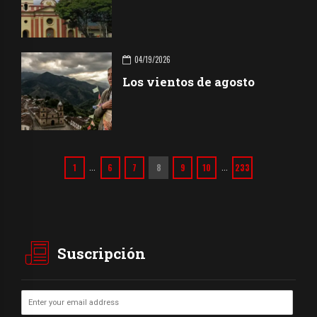
04/19/2026
Los vientos de agosto
1
6
7
8
9
10
233
…
…
Suscripción