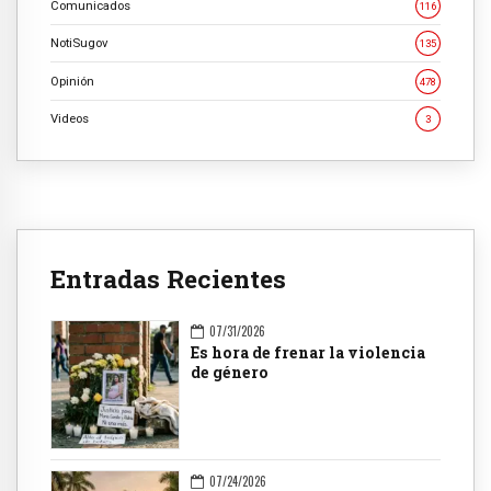
Comunicados
116
NotiSugov
135
Opinión
478
Videos
3
Entradas Recientes
07/31/2026
Es hora de frenar la violencia
de género
07/24/2026