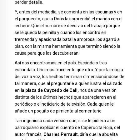
perder detalle.
Y, antes del mediodía, se comenta en las esquinas y en
el parquecito, que a Doris la sorprendió el marido con el
lechero. Que el hombre se devolvió del trabajo porque
se le quedó la peinilla y cuando los encontró en
tremenda y apasionada batalla amorosa, los agarró a
plan, con la misma herramienta que terminó siendo la
causa para que los descubrieran.
Así nos encontramos en el país. Escándalo tras
escándalo. Uno más truculento que otro. Y por la magia
del voz a voz, los hechos terminan dimensionándose de
tal manera, que al preguntarle a quien lustra el calzado
en
la plaza de Cayzedo de Cali,
nos da una versión
distinta de los últimos hechos que aparecieron en el
periódico o el noticiario de televisión. Cada quien le
añade un poquito de pimienta al comentario.
Tan ingeniosa cada versión que, si se le pidiera a un
parroquiano explicar el cuento de Caperucita Roja, del
autor francés,
Charles Perrault
, diría que la abuelita