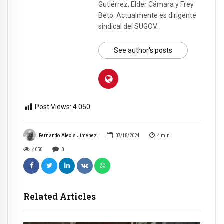
Gutiérrez, Elder Cámara y Frey
Beto. Actualmente es dirigente
sindical del SUGOV.
See author's posts
Post Views:
4.050
Fernando Alexis Jiménez
07/18/2024
4
min
4050
0
Related Articles