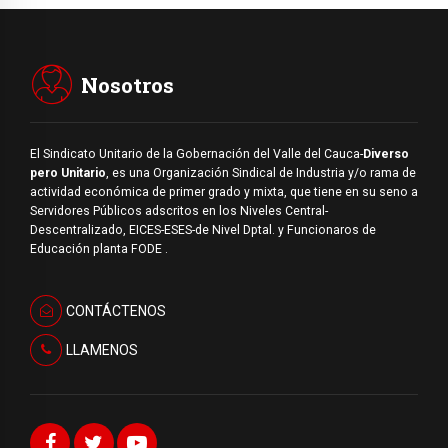
Nosotros
El Sindicato Unitario de la Gobernación del Valle del Cauca-
Diverso
pero Unitario
, es una Organización Sindical de Industria y/o rama de
actividad económica de primer grado y mixta, que tiene en su seno a
Servidores Públicos adscritos en los Niveles Central-
Descentralizado, EICES-ESES-de Nivel Dptal. y Funcionaros de
Educación planta FODE .
CONTÁCTENOS
LLAMENOS