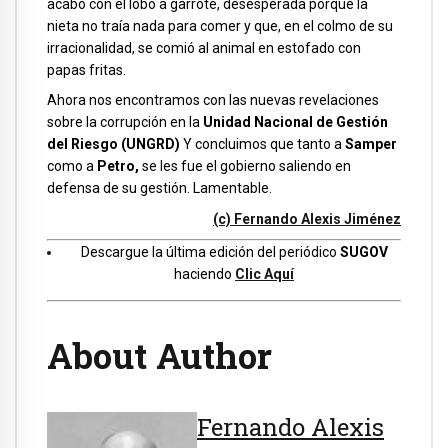
acabó con el lobo a garrote, desesperada porque la
nieta no traía nada para comer y que, en el colmo de su
irracionalidad, se comió al animal en estofado con
papas fritas.
Ahora nos encontramos con las nuevas revelaciones
sobre la corrupción en la
Unidad Nacional de Gestión
del Riesgo (UNGRD)
Y concluimos que tanto a
Samper
como a
Petro,
se les fue el gobierno saliendo en
defensa de su gestión. Lamentable.
(c) Fernando Alexis Jiménez
Descargue la última edición del periódico
SUGOV
haciendo
Clic Aquí
About Author
Fernando Alexis