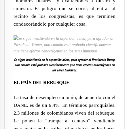
“hombres ilustres” y exaltaciones a diestra y
siniestra. El peligro que se corre, al entrar al
recinto de los congresistas, es que terminen
condecorándolo por cualquier cosa.
Se sigue insistiendo en la aspersión aérea, para agradar al Presidente Trump,
aun cuando está probado científicamente que tiene efectos cancerígenos en
los seres humanos.
EL PAÍS DEL REBUSQUE
La tasa de desempleo en junio, de acuerdo con el
DANE, es de un 9,4%. En términos parroquiales,
2,3 millones de colombianos viven del rebusque.
Le ponen la “trampa al centavo” vendiendo
mercancías en las calles, rifas, dulces en los buses