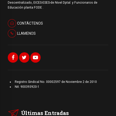
Descentralizado, EICES-ESES-de Nivel Dptal. y Funcionaros de
Educación planta FODE .
CONTÁCTENOS
LLAMENOS
Registro Sindical No. 00002597 de Noviembre 2 de 2010
Nit: 900393920-1
Últimas Entradas