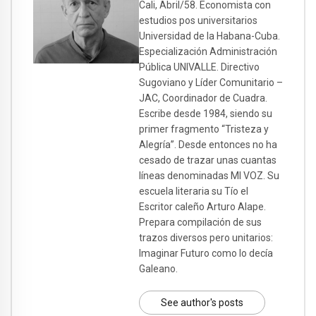
Cali, Abril/58. Economista con
estudios pos universitarios
Universidad de la Habana-Cuba.
Especialización Administración
Pública UNIVALLE. Directivo
Sugoviano y Líder Comunitario –
JAC, Coordinador de Cuadra.
Escribe desde 1984, siendo su
primer fragmento “Tristeza y
Alegría”. Desde entonces no ha
cesado de trazar unas cuantas
líneas denominadas MI VOZ. Su
escuela literaria su Tío el
Escritor caleño Arturo Alape.
Prepara compilación de sus
trazos diversos pero unitarios:
Imaginar Futuro como lo decía
Galeano.
See author's posts