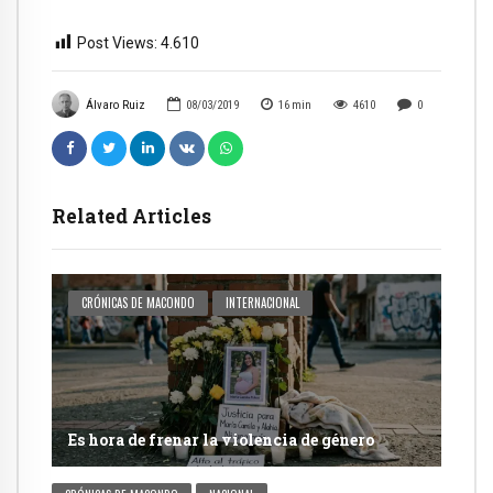
Post Views:
4.610
Álvaro Ruiz
08/03/2019
16
min
4610
0
Related Articles
CRÓNICAS DE MACONDO
INTERNACIONAL
Es hora de frenar la violencia de género