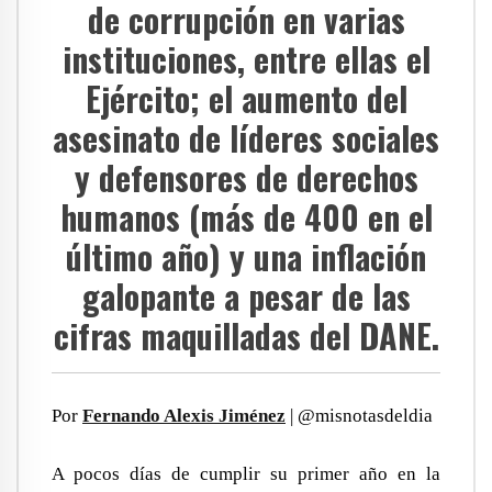
de corrupción en varias
instituciones, entre ellas el
Ejército; el aumento del
asesinato de líderes sociales
y defensores de derechos
humanos (más de 400 en el
último año) y una inflación
galopante a pesar de las
cifras maquilladas del DANE.
Por
Fernando Alexis Jiménez
| @misnotasdeldia
A pocos días de cumplir su primer año en la