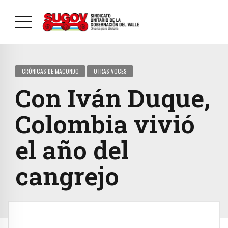
CRÓNICAS DE MACONDO
OTRAS VOCES
Con Iván Duque,
Colombia vivió
el año del
cangrejo