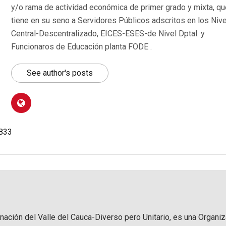
y/o rama de actividad económica de primer grado y mixta, qu
tiene en su seno a Servidores Públicos adscritos en los Niv
Central-Descentralizado, EICES-ESES-de Nivel Dptal. y
Funcionaros de Educación planta FODE .
See author's posts
.833
rnación del Valle del Cauca-Diverso pero Unitario, es una Organi