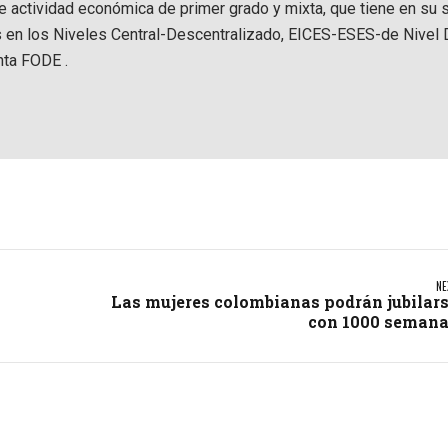
de actividad económica de primer grado y mixta, que tiene en su 
s en los Niveles Central-Descentralizado, EICES-ESES-de Nivel D
nta FODE .
NE
Las mujeres colombianas podrán jubilar
con 1000 seman