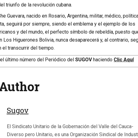
l triunfo de la revolución cubana.
he Guevara, nacido en Rosario, Argentina, militar, médico, política
sta, seguirá por siempre, siendo el emblema y el ejemplo de los
ricanos y del mundo, el perfecto símbolo de rebeldía, puesto qu
en Los Higuerones Bolivia, nunca desaparecerá y, al contrario, seg
el transcurrir del tiempo.
el último número del Periódico del
SUGOV
haciendo
Clic Aquí
Author
Sugov
El Sindicato Unitario de la Gobernación del Valle del Cauca-
Diverso pero Unitario, es una Organización Sindical de Indust