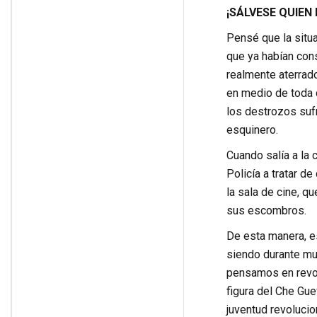
¡SÁLVESE QUIEN
Pensé que la situa
que ya habían con
realmente aterrado
en medio de toda c
los destrozos sufr
esquinero.
Cuando salía a la 
Policía a tratar d
la sala de cine, q
sus escombros.
De esta manera, es
siendo durante mu
pensamos en revolu
figura del Che Gue
juventud revolucio