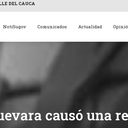
LLE DEL CAUCA
NotiSugov
Comunicados
Actualidad
Opini
uevara causó una r