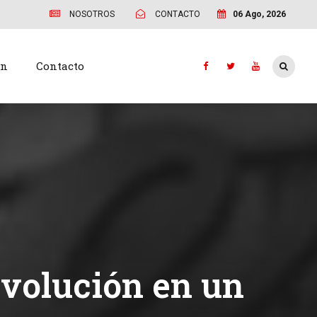
NOSOTROS
CONTACTO
06 Ago, 2026
ón
Contacto
evolución en un