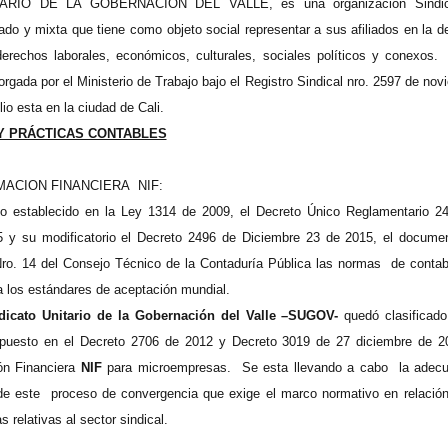
ARIO DE LA GOBERNACION DEL VALLE, es una organización Sindic
do y mixta que tiene como objeto social representar a sus afiliados en la d
erechos laborales, económicos, culturales, sociales políticos y conexos.
orgada por el Ministerio de Trabajo bajo el Registro Sindical nro. 2597 de no
io esta en la ciudad de Cali.
 Y PRÁCTICAS CONTABLES
ACION FINANCIERA NIF:
o establecido en la Ley 1314 de 2009, el Decreto Único Reglamentario 2
 y su modificatorio el Decreto 2496 de Diciembre 23 de 2015, el docume
Nro. 14 del Consejo Técnico de la Contaduría Pública las normas de contab
 los estándares de aceptación mundial.
dicato Unitario de la Gobernación del Valle –SUGOV-
quedó clasificado
spuesto en el Decreto 2706 de 2012 y Decreto 3019 de 27 diciembre de 
n Financiera
NIF
para microempresas. Se esta llevando a cabo la adec
 de este proceso de convergencia que exige el marco normativo en relación
s relativas al sector sindical.