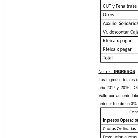
CUT y Fenaltrase
Otros
Auxilio Solidarid
Vr. descontar Ca
Rteica x pagar
Rteica x pagar
Total
Nota 7
INGRESOS
Los Ingresos totales 
año 2017 y 2016. Otr
Valle por acuerdo lab
anterior fue de un 3%.
Con
Ingresos Operacio
Cuotas Ordinarias
Devolucion cuotas