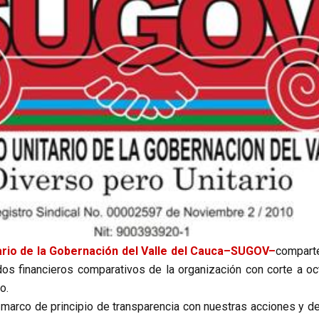
ario de la Gobernación del Valle del Cauca–SUGOV–
compart
os financieros comparativos de la organización con corte a oc
o.
marco de principio de transparencia con nuestras acciones y de