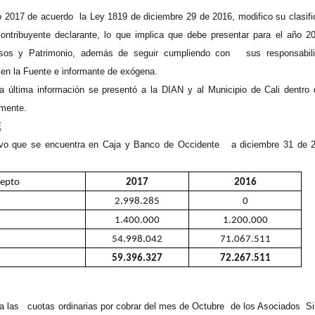
o 2017 de acuerdo la Ley 1819 de diciembre 29 de 2016, modifico su clasifi
ontribuyente declarante, lo que implica que debe presentar para el año 2
esos y Patrimonio, además de seguir cumpliendo con sus responsabil
 en la Fuente e informante de exógena.
a última información se presentó a la DIAN y al Municipio de Cali dentro 
lmente.
E
tivo que se encuentra en Caja y Banco de Occidente a diciembre 31 de 
epto
2017
2016
2.998.285
0
1.400.000
1.200.000
54.998.042
71.067.511
59.396.327
72.267.511
a las cuotas ordinarias por cobrar del mes de Octubre de los Asociados S