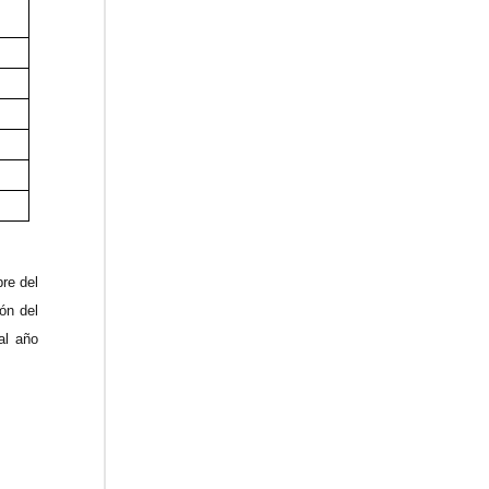
5
re del
ón del
al año