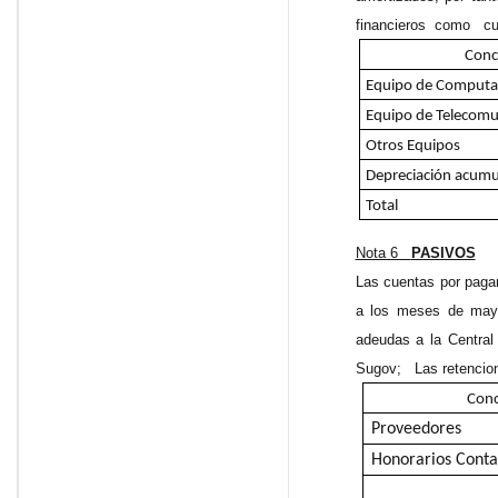
financieros como cue
Conc
Equipo de Computa
Equipo de Telecomu
Otros Equipos
Depreciación acum
Total
Nota 6
PASIVOS
Las cuentas por paga
a los meses de mayo,
adeudas a la Central 
Sugov; Las retencione
Con
Proveedores
Honorarios Conta