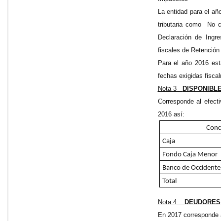
La entidad para el añ
tributaria como No c
Declaración de Ingr
fiscales de Retención
Para el año 2016 est
fechas exigidas fisca
Nota 3
DISPONIBL
Corresponde al efec
2016 así:
Conc
Caja
Fondo Caja Menor
Banco de Occidente
Total
Nota 4
DEUDORES
En 2017 corresponde 