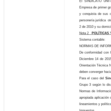
El SINDICATO UNIT
Empresa de primer gra
y conquista de sus d
personería jurídica ot
2 de 2010 y su domicil
Nota 2
POLÍTICAS
Sistema contable:
NORMAS DE INFORM
De conformidad con l
Diciembre 14 de 2015
Orientación Técnica 
deben converger hacia
Para el caso del
Sin
Grupo 3 según lo di
Normas de Informació
apropiada aplicación
lineamientos y política
Impuestos