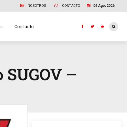
NOSOTROS
CONTACTO
06 Ago, 2026
ón
Contacto
to SUGOV –