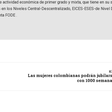
de actividad económica de primer grado y mixta, que tiene en su 
s en los Niveles Central-Descentralizado, EICES-ESES-de Nivel D
nta FODE .
NE
Las mujeres colombianas podrán jubilar
con 1000 seman