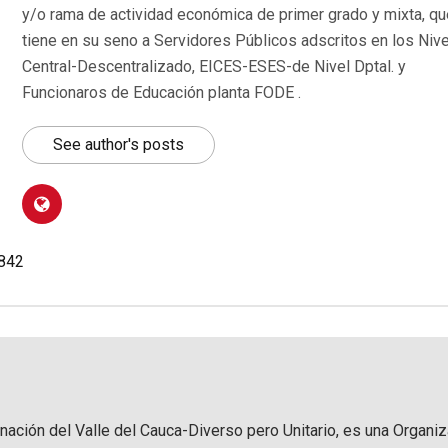
y/o rama de actividad económica de primer grado y mixta, qu
tiene en su seno a Servidores Públicos adscritos en los Niv
Central-Descentralizado, EICES-ESES-de Nivel Dptal. y
Funcionaros de Educación planta FODE .
See author's posts
.842
rnación del Valle del Cauca-Diverso pero Unitario, es una Organi