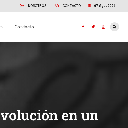
NOSOTROS
CONTACTO
07 Ago, 2026
ón
Contacto
evolución en un