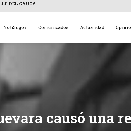
LLE DEL CAUCA
NotiSugov
Comunicados
Actualidad
Opini
uevara causó una r