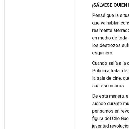
¡SÁLVESE QUIEN
Pensé que la situa
que ya habían con
realmente aterrado
en medio de toda c
los destrozos sufr
esquinero.
Cuando salía a la 
Policía a tratar d
la sala de cine, q
sus escombros.
De esta manera, es
siendo durante mu
pensamos en revolu
figura del Che Gue
juventud revolucio