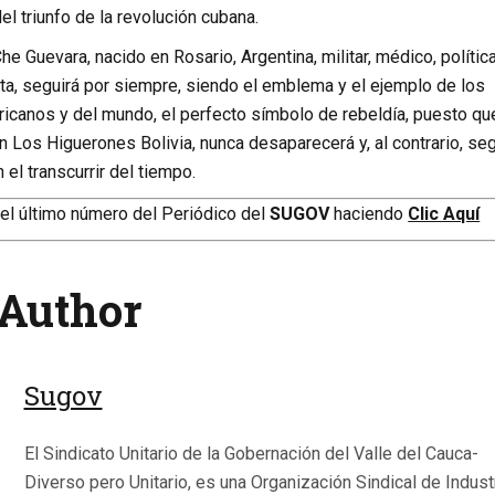
l triunfo de la revolución cubana.
he Guevara, nacido en Rosario, Argentina, militar, médico, política
sta, seguirá por siempre, siendo el emblema y el ejemplo de los
ricanos y del mundo, el perfecto símbolo de rebeldía, puesto qu
en Los Higuerones Bolivia, nunca desaparecerá y, al contrario, seg
el transcurrir del tiempo.
el último número del Periódico del
SUGOV
haciendo
Clic Aquí
Author
Sugov
El Sindicato Unitario de la Gobernación del Valle del Cauca-
Diverso pero Unitario, es una Organización Sindical de Indust