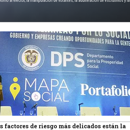
borno al elector, la manipulación de votantes, la adulteración de escrutinios y
os factores de riesgo más delicados están la