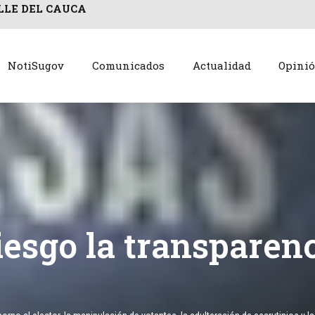
LLE DEL CAUCA
NotiSugov
Comunicados
Actualidad
Opini
iesgo la transparen