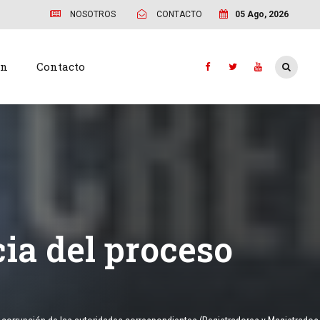
NOSOTROS
CONTACTO
05 Ago, 2026
ón
Contacto
cia del proceso