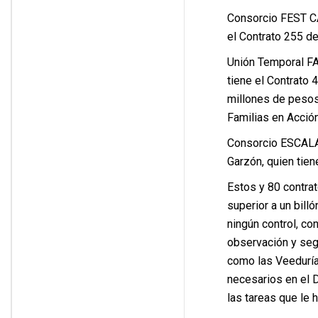
Consorcio FEST CA
el Contrato 255 de
Unión Temporal FA
tiene el Contrato 
millones de pesos
Familias en Acción
Consorcio ESCAL
Garzón, quien tien
Estos y 80 contrat
superior a un bill
ningún control, co
observación y seg
como las Veeduría
necesarios en el D
las tareas que le