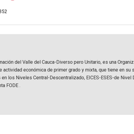
.352
rnación del Valle del Cauca-Diverso pero Unitario, es una Organi
de actividad económica de primer grado y mixta, que tiene en su 
s en los Niveles Central-Descentralizado, EICES-ESES-de Nivel D
nta FODE .