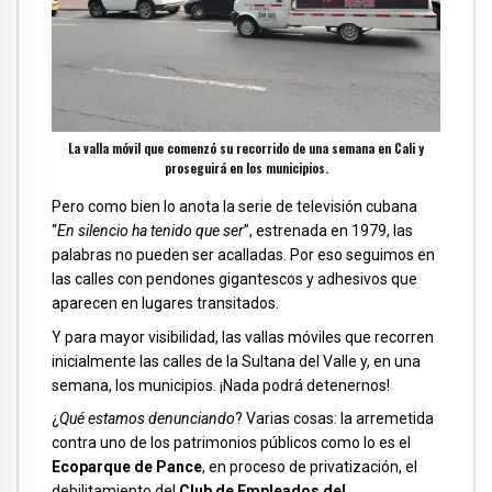
La valla móvil que comenzó su recorrido de una semana en Cali y
proseguirá en los municipios.
Pero como bien lo anota la serie de televisión cubana
“
En silencio ha tenido que ser
”, estrenada en 1979, las
palabras no pueden ser acalladas. Por eso seguimos en
las calles con pendones gigantescos y adhesivos que
aparecen en lugares transitados.
Y para mayor visibilidad, las vallas móviles que recorren
inicialmente las calles de la Sultana del Valle y, en una
semana, los municipios. ¡Nada podrá detenernos!
¿
Qué estamos denunciando
? Varias cosas: la arremetida
contra uno de los patrimonios públicos como lo es el
Ecoparque de Pance
, en proceso de privatización, el
debilitamiento del
Club de Empleados del