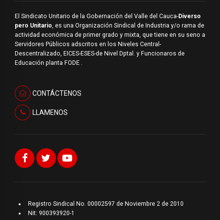
El Sindicato Unitario de la Gobernación del Valle del Cauca-
Diverso
pero Unitario
, es una Organización Sindical de Industria y/o rama de
actividad económica de primer grado y mixta, que tiene en su seno a
Servidores Públicos adscritos en los Niveles Central-
Descentralizado, EICES-ESES-de Nivel Dptal. y Funcionaros de
Educación planta FODE .
CONTÁCTENOS
LLAMENOS
Registro Sindical No. 00002597 de Noviembre 2 de 2010
Nit: 900393920-1