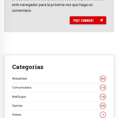
este navegador para la próxima vez que haga un
comentario.
POST COMMENT
Categorías
Actualidad
302
Comunicados
116
NotiSugov
135
Opinión
478
Videos
3