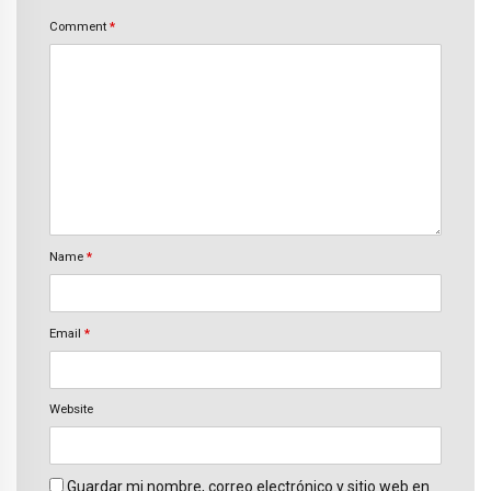
Comment
*
Name
*
Email
*
Website
Guardar mi nombre, correo electrónico y sitio web en