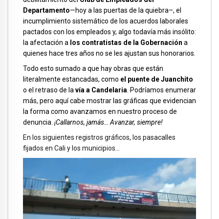
Departamento
—hoy a las puertas de la quiebra–, el
incumplimiento sistemático de los acuerdos laborales
pactados con los empleados y, algo todavía más insólito:
la afectación a
los contratistas de la Gobernación
a
quienes hace tres años no se les ajustan sus honorarios.
Todo esto sumado a que hay obras que están
literalmente estancadas, como
el puente de Juanchito
o el retraso de la
vía a Candelaria
. Podríamos enumerar
más, pero aquí cabe mostrar las gráficas que evidencian
la forma como avanzamos en nuestro proceso de
denuncia.
¡Callarnos, jamás… Avanzar, siempre!
En los siguientes registros gráficos, los pasacalles
fijados en Cali y los municipios…