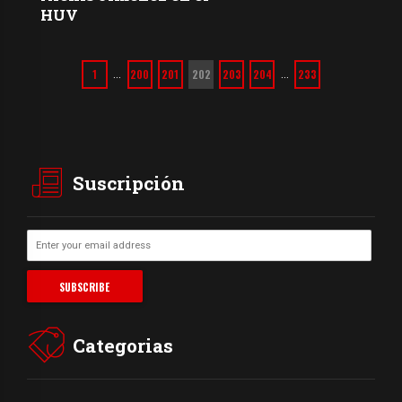
HUV
1
200
201
202
203
204
233
…
…
Suscripción
Categorias