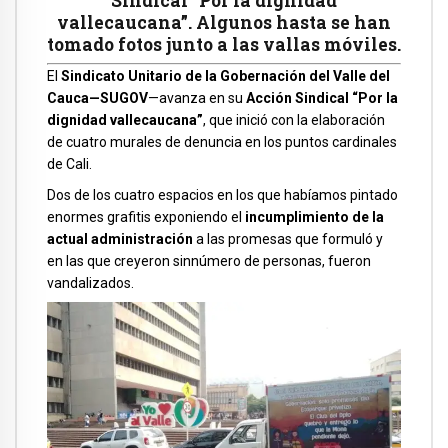
Sindical “Por la dignidad
vallecaucana”. Algunos hasta se han
tomado fotos junto a las vallas móviles.
El
Sindicato Unitario de la Gobernación del Valle del
Cauca—SUGOV
—avanza en su
Acción Sindical “Por la
dignidad vallecaucana”
, que inició con la elaboración
de cuatro murales de denuncia en los puntos cardinales
de Cali.
Dos de los cuatro espacios en los que habíamos pintado
enormes grafitis exponiendo el
incumplimiento de la
actual administración
a las promesas que formuló y
en las que creyeron sinnúmero de personas, fueron
vandalizados.