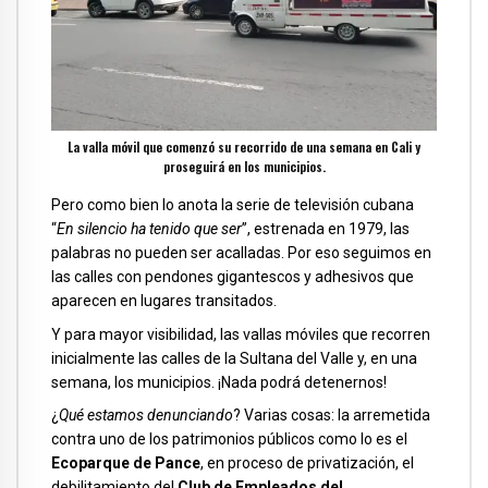
La valla móvil que comenzó su recorrido de una semana en Cali y
proseguirá en los municipios.
Pero como bien lo anota la serie de televisión cubana
“
En silencio ha tenido que ser
”, estrenada en 1979, las
palabras no pueden ser acalladas. Por eso seguimos en
las calles con pendones gigantescos y adhesivos que
aparecen en lugares transitados.
Y para mayor visibilidad, las vallas móviles que recorren
inicialmente las calles de la Sultana del Valle y, en una
semana, los municipios. ¡Nada podrá detenernos!
¿
Qué estamos denunciando
? Varias cosas: la arremetida
contra uno de los patrimonios públicos como lo es el
Ecoparque de Pance
, en proceso de privatización, el
debilitamiento del
Club de Empleados del