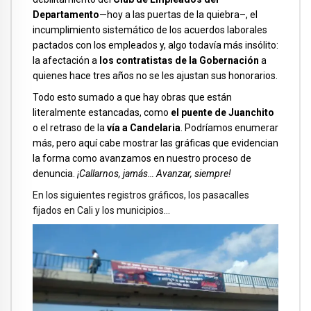
Departamento
—hoy a las puertas de la quiebra–, el
incumplimiento sistemático de los acuerdos laborales
pactados con los empleados y, algo todavía más insólito:
la afectación a
los contratistas de la Gobernación
a
quienes hace tres años no se les ajustan sus honorarios.
Todo esto sumado a que hay obras que están
literalmente estancadas, como
el puente de Juanchito
o el retraso de la
vía a Candelaria
. Podríamos enumerar
más, pero aquí cabe mostrar las gráficas que evidencian
la forma como avanzamos en nuestro proceso de
denuncia.
¡Callarnos, jamás… Avanzar, siempre!
En los siguientes registros gráficos, los pasacalles
fijados en Cali y los municipios…