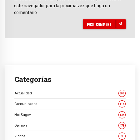
este navegador para la próxima vez que haga un
comentario.
POST COMMENT
Categorías
Actualidad
302
Comunicados
116
NotiSugov
135
Opinión
478
Videos
3