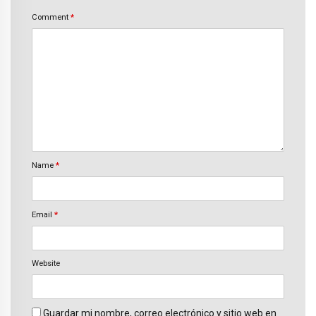
Comment
*
Name
*
Email
*
Website
Guardar mi nombre, correo electrónico y sitio web en