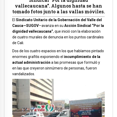
Sindical “Por la dignidad
vallecaucana”. Algunos hasta se han
tomado fotos junto a las vallas móviles.
El
Sindicato Unitario de la Gobernación del Valle del
Cauca—SUGOV
—avanza en su
Acción Sindical “Por la
dignidad vallecaucana”
, que inició con la elaboración
de cuatro murales de denuncia en los puntos cardinales
de Cali.
Dos de los cuatro espacios en los que habíamos pintado
enormes grafitis exponiendo el
incumplimiento de la
actual administración
a las promesas que formuló y
en las que creyeron sinnúmero de personas, fueron
vandalizados.