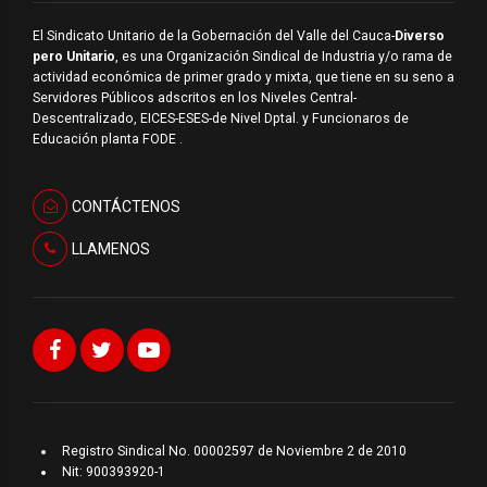
El Sindicato Unitario de la Gobernación del Valle del Cauca-
Diverso
pero Unitario
, es una Organización Sindical de Industria y/o rama de
actividad económica de primer grado y mixta, que tiene en su seno a
Servidores Públicos adscritos en los Niveles Central-
Descentralizado, EICES-ESES-de Nivel Dptal. y Funcionaros de
Educación planta FODE .
CONTÁCTENOS
LLAMENOS
Registro Sindical No. 00002597 de Noviembre 2 de 2010
Nit: 900393920-1