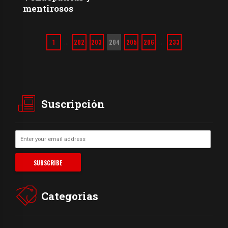
mentirosos
1
202
203
204
205
206
233
…
…
Suscripción
Categorias