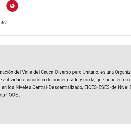
.662
rnación del Valle del Cauca-Diverso pero Unitario, es una Organi
de actividad económica de primer grado y mixta, que tiene en su 
s en los Niveles Central-Descentralizado, EICES-ESES-de Nivel D
nta FODE .