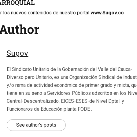
ARROQUIAL
ar los nuevos contenidos de nuestro portal
www.Sugov.co
Author
Sugov
El Sindicato Unitario de la Gobernación del Valle del Cauca-
Diverso pero Unitario, es una Organización Sindical de Indust
y/o rama de actividad económica de primer grado y mixta, qu
tiene en su seno a Servidores Públicos adscritos en los Niv
Central-Descentralizado, EICES-ESES-de Nivel Dptal. y
Funcionaros de Educación planta FODE .
See author's posts