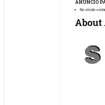
ANUNCIO P
No olvide visit
About 