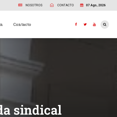
NOSOTROS
CONTACTO
07 Ago, 2026
ón
Contacto
a sindical