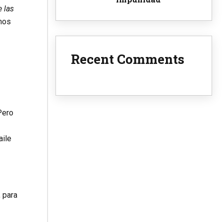
 las
 nos
Recent Comments
Pero
aile
 para