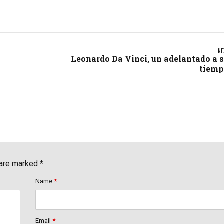
NE
Leonardo Da Vinci, un adelantado a 
tiem
 are marked *
Name
*
Email
*