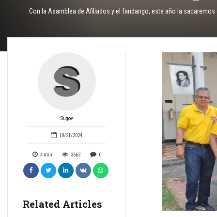
Con la Asamblea de Afiliados y el fandango, este año la sacaremos 
Sugov
10/21/2024
4
min
3662
0
Related Articles