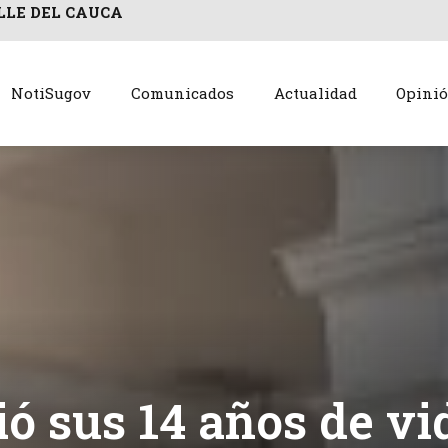
LLE DEL CAUCA
NotiSugov
Comunicados
Actualidad
Opini
 sus 14 años de vid