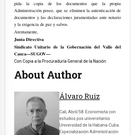
pida la copia de los documentos que la propia
Administración posee, que se eliminen la autenticación de
documentos y las declaraciones juramentadas ante notario
y la exigencia de paz y salvos.
Atentamente,
Junta Directiva
Sindicato Unitario de la Gobernación del Valle del
Cauca—SUGOV—
Con Copia a la Procuraduría General de la Nación
About Author
Álvaro Ruiz
Cali, Abril/58. Economista con
estudios pos universitarios
Universidad de la Habana-Cuba.
Especialización Administración