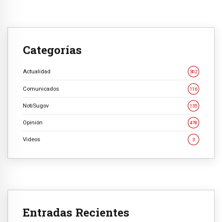
Categorías
Actualidad
302
Comunicados
116
NotiSugov
135
Opinión
478
Videos
3
Entradas Recientes