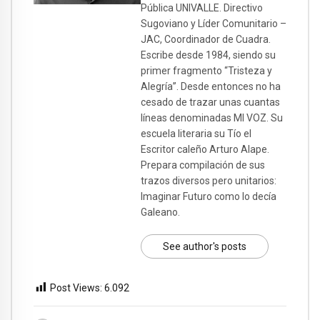
Pública UNIVALLE. Directivo
Sugoviano y Líder Comunitario –
JAC, Coordinador de Cuadra.
Escribe desde 1984, siendo su
primer fragmento “Tristeza y
Alegría”. Desde entonces no ha
cesado de trazar unas cuantas
líneas denominadas MI VOZ. Su
escuela literaria su Tío el
Escritor caleño Arturo Alape.
Prepara compilación de sus
trazos diversos pero unitarios:
Imaginar Futuro como lo decía
Galeano.
See author's posts
Post Views:
6.092