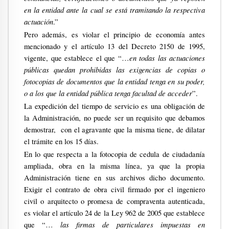
en la entidad ante la cual se está tramitando la respectiva
actuación
.”
Pero además, es violar el principio de economía antes
mencionado y el artículo 13 del Decreto 2150 de 1995,
en todas las actuaciones
vigente, que establece el que “…
públicas quedan prohibidas las exigencias de copias o
fotocopias de documentos que la entidad tenga en su poder,
o a los que la entidad pública tenga facultad de acceder
”.
La expedición del tiempo de servicio es una obligación de
la Administración, no puede ser un requisito que debamos
demostrar,
con el agravante que la misma tiene, de dilatar
el trámite en los 15 días.
En lo que respecta a la fotocopia de cedula de ciudadanía
ampliada, obra en la misma línea, ya que la propia
Administración tiene en sus archivos dicho documento.
Exigir el contrato de obra civil firmado por el ingeniero
civil o arquitecto o promesa de compraventa autenticada,
es violar el artículo 24 de la Ley 962 de 2005 que establece
las firmas de particulares impuestas en
que “…