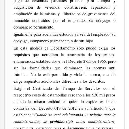
pago de cesantías parciales procede para compra y
adquisición de vivienda, construcción, reparación y
ampliación de la misma y
liberación de gravámenes del
inmueble contraídos por el empleado, su cónyuge o
compañero permanente.
Igualmente para adelantar estudios ya sea del empleado, su
cónyuge, compañero permanente o de sus hijos.
En esta medida el Departamento sólo puede exigir los
requisitos que acrediten la ocurrencia de los eventos
enumerados, establecidos en el Decreto 2755 de 1966, pero
sin las formalidades que eliminaron las normas anti
trámites. No le está permitido y viola la norma, cuando
exige requisitos adicionales diferentes a los descritos.
Exigir el Certificado de Tiempo de Servicios con el
respectivo costo de estampillas cercano a los $30 mil pesos
cuando la misma entidad es quien lo expide es ir en
contravía del Decreto 019 de 2012 en su artículo 9 que
Cuando se esté adelantando un trámite ante la
establece: “
Administración, se
prohíbe
exigir actos administrativos,
constancias, certificaciones o documentos que ya reposen