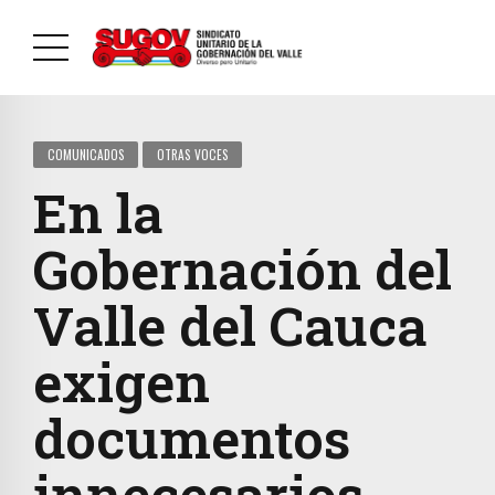
COMUNICADOS
OTRAS VOCES
En la
Gobernación del
Valle del Cauca
exigen
documentos
innecesarios