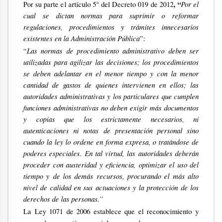
, “
Por el
Por su parte el artículo 5°
del Decreto 019 de 2012
cual se dictan normas para suprimir o reformar
regulaciones, procedimientos y trámites innecesarios
existentes en la Administración Pública
”:
Las normas de procedimiento administrativo deben ser
“
utilizadas para agilizar las decisiones; los procedimientos
se deben adelantar en el menor tiempo y con la menor
cantidad de gastos de quienes intervienen en ellos; las
autoridades administrativas y los particulares que cumplen
funciones administrativas no deben exigir más documentos
y copias que los estrictamente necesarios, ni
autenticaciones ni notas de presentación personal sino
cuando la ley lo ordene en forma expresa, o tratándose de
poderes especiales. En tal virtud, las autoridades deberán
proceder con austeridad y eficiencia, optimizar el uso del
tiempo y de los demás recursos, procurando el más alto
nivel de calidad en sus actuaciones y la protección de los
derechos de las personas.”
La Ley 1071 de 2006 establece que el reconocimiento y