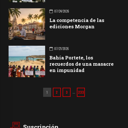
07/24/2026
La competencia de las
ediciones Morgan
07/21/2026
Bahía Portete, los
recuerdos de una masacre
en impunidad
1
2
3
233
…
Suscripción