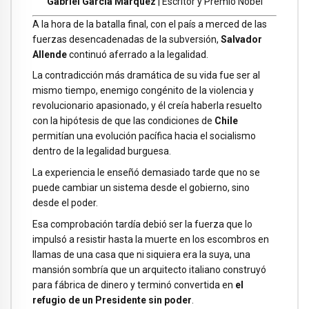
Gabriel García Márquez
| Escritor y Premio Nóbel
A la hora de la batalla final, con el país a merced de las
fuerzas desencadenadas de la subversión,
Salvador
Allende
continuó aferrado a la legalidad.
La contradicción más dramática de su vida fue ser al
mismo tiempo, enemigo congénito de la violencia y
revolucionario apasionado, y él creía haberla resuelto
con la hipótesis de que las condiciones de
Chile
permitían una evolución pacífica hacia el socialismo
dentro de la legalidad burguesa.
La experiencia le enseñó demasiado tarde que no se
puede cambiar un sistema desde el gobierno, sino
desde el poder.
Esa comprobación tardía debió ser la fuerza que lo
impulsó a resistir hasta la muerte en los escombros en
llamas de una casa que ni siquiera era la suya, una
mansión sombría que un arquitecto italiano construyó
para fábrica de dinero y terminó convertida en
el
refugio de un Presidente sin poder
.