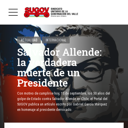
ACTUALIDAD
INTERNACIONAL
Salvador Allende:
la verdadera
muerte de un
Presidente
Con motivo de cumplirse hoy, 11 de septiembre, los 50 años del
golpe de Estado contra Salvador Allende en Chile, el Portal del
SUGOV publica un artículo escrito por Gabriel García Márquez
en homenaje al presidente derrocado.