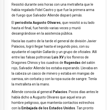
Resistió durante seis horas con una metralleta que le
había regalado Fidel Castro y que fue la primera arma
de fuego que Salvador Allende disparó jamás.
El
periodista Augusto Olivares
, que resistió a su lado
hasta el final, fue herido varias veces y murió
desangrándose en la asistencia pública.
Hacia las cuatro de la tarde el general de división Javier
Palacios, logró llegar hasta el segundo piso, con su
ayudante el capitán Gallardo y un grupo de oficiales. Allí
entre las falsas poltronas
Luis XV
y los floreros de
Dragones Chinos y los cuadros de
Rugendas
del salón
rojo, Salvador Allende los estaba esperando. Llevaba en
la cabeza un casco de minero y estaba en mangas de
camisa, sin corbata y con la ropa sucia de sangre. Tenía
la metralleta en la mano.
Allende conocía al general
Palacios
. Pocos días antes le
había dicho a Augusto Olivares que aquel era un
hombre peligroso, que mantenía contactos estrechos
con la
Embajada de los Estados Unidos
. Tan pronto