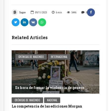
Sugov
09/11/2023
6
min
5446
0
Related Articles
CRÓNICAS DE MACONDO
INTERNACIONAL
Es hora de frenar la violencia de género
CRÓNICAS DE MACONDO
NACIONAL
La competencia de las ediciones Morgan