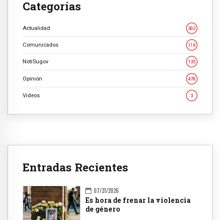
Categorías
Actualidad
302
Comunicados
116
NotiSugov
135
Opinión
478
Videos
3
Entradas Recientes
07/31/2026
Es hora de frenar la violencia
de género