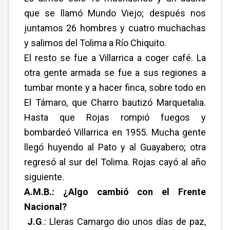
que se llamó Mundo Viejo; después nos
juntamos 26 hombres y cuatro muchachas
y salimos del Tolima a Río Chiquito.
El resto se fue a Villarrica a coger café. La
otra gente armada se fue a sus regiones a
tumbar monte y a hacer finca, sobre todo en
El Támaro, que Charro bautizó Marquetalia.
Hasta que Rojas rompió fuegos y
bombardeó Villarrica en 1955. Mucha gente
llegó huyendo al Pato y al Guayabero; otra
regresó al sur del Tolima. Rojas cayó al año
siguiente.
A.M.B.: ¿Algo cambió con el Frente
Nacional?
J.G
.: Lleras Camargo dio unos días de paz,