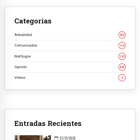
Categorías
Actualidad
302
Comunicados
116
NotiSugov
135
Opinión
478
Videos
3
Entradas Recientes
07/31/2026