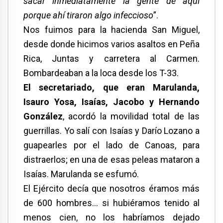
sacar inmediatamente la gente de aquí
porque ahí tiraron algo infeccioso
”.
Nos fuimos para la hacienda San Miguel,
desde donde hicimos varios asaltos en Peña
Rica, Juntas y carretera al Carmen.
Bombardeaban a la loca desde los T-33.
El secretariado, que eran Marulanda,
Isauro Yosa, Isaías, Jacobo y Hernando
González
, acordó la movilidad total de las
guerrillas. Yo salí con Isaías y Darío Lozano a
guapearles por el lado de Canoas, para
distraerlos; en una de esas peleas mataron a
Isaías. Marulanda se esfumó.
El Ejército decía que nosotros éramos más
de 600 hombres… si hubiéramos tenido al
menos cien, no los habríamos dejado