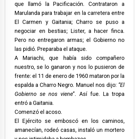
que llamó la Pacificación. Contrataron a
Marulanda para trabajar en la carretera entre
El Carmen y Gaitania; Charro se puso a
negociar en bestias; Lister, a hacer finca.
Pero no entregaron armas; el Gobierno no
las pidió. Preparaba el ataque.
A Mariachi, que había sido compañero
nuestro, se lo ganaron y nos lo pusieron de
frente: el 11 de enero de 1960 mataron por la
espalda a Charro Negro. Manuel nos dijo:
“El
Gobierno se nos viene
”. Así fue. La tropa
entró a Gaitania.
Comenzó el acoso.
El Ejército se emboscó en los caminos,
amanecían, rodeó casas, instaló un mortero
y nos intimidaba a bombazos.