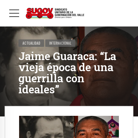
ACTUALIDAD
INTERNACIONAL
Jaime Guaraca: “La
vieja época de una
guerrilla con
ideales”