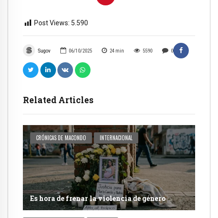
Post Views:
5.590
Sugov
06/10/2025
24
min
5590
0
Related Articles
CRÓNICAS DE MACONDO
INTERNACIONAL
Es hora de frenar la violencia de género