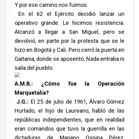
Y por ese camino nos fuimos.
En el 62 el Ejército decidió lanzar un
operativo grande. Le hicimos resistencia.
Alcanzó a llegar a San Miguel, pero se
devolvió, en parte por la protesta que se le
hizo en Bogotá y Cali. Pero cerró la puerta en
Gaitania, donde se aposentó. Nada entraba ni
salía del pueblo.
A.M.B.: ¿Cómo fue la Operación
Marquetalia?
J.G.:
El 25 de julio de 1961, Álvaro Gómez
Hurtado, el hijo de Laureano, habló de las
repúblicas independientes, que en realidad
eran comandos que tuvo la guerrilla en las
dictaduras de Mariano Ospina Pérez,