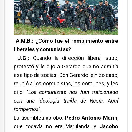
A.M.B.: ¿Cómo fue el rompimiento entre
liberales y comunistas?
J.G.:
Cuando la dirección liberal supo,
protestó y le dijo a Gerardo que no admitía
ese tipo de socias. Don Gerardo le hizo caso,
reunió a los comunistas, los comunes, y les
dijo: “
Los comunistas nos han traicionado
con una ideología traída de Rusia. Aquí
rompemos
”.
La asamblea aprobó.
Pedro Antonio Marín
,
que todavía no era Marulanda, y
Jacobo