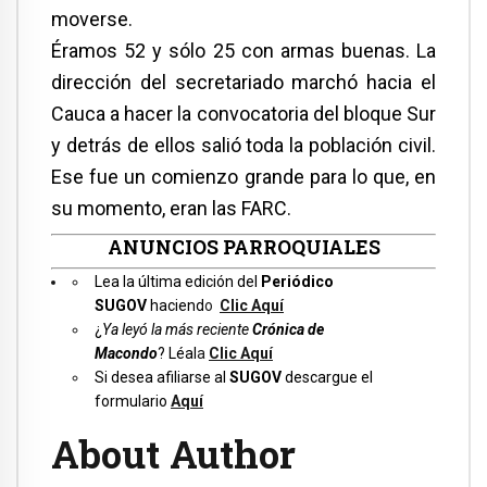
moverse.
Éramos 52 y sólo 25 con armas buenas. La
dirección del secretariado marchó hacia el
Cauca a hacer la convocatoria del bloque Sur
y detrás de ellos salió toda la población civil.
Ese fue un comienzo grande para lo que, en
su momento, eran las FARC.
ANUNCIOS PARROQUIALES
Lea la última edición del
Periódico
SUGOV
haciend
o
Clic Aquí
¿
Ya leyó la más reciente
Crónica de
Macondo
? Léal
a
Clic Aquí
Si desea afiliarse al
SUGOV
descargue el
formulario
Aquí
About Author