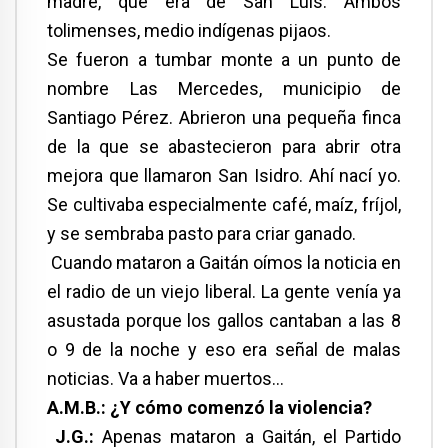
madre, que era de San Luis. Ambos
tolimenses, medio indígenas pijaos.
Se fueron a tumbar monte a un punto de
nombre Las Mercedes, municipio de
Santiago Pérez. Abrieron una pequeña finca
de la que se abastecieron para abrir otra
mejora que llamaron San Isidro. Ahí nací yo.
Se cultivaba especialmente café, maíz, fríjol,
y se sembraba pasto para criar ganado.
Cuando mataron a Gaitán oímos la noticia en
el radio de un viejo liberal. La gente venía ya
asustada porque los gallos cantaban a las 8
o 9 de la noche y eso era señal de malas
noticias. Va a haber muertos…
A.M.B.: ¿Y cómo comenzó la violencia?
J.G.:
Apenas mataron a Gaitán, el Partido