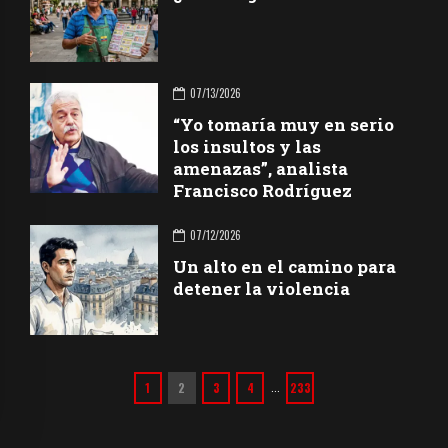
07/13/2026
“Yo tomaría muy en serio
los insultos y las
amenazas”, analista
Francisco Rodríguez
07/12/2026
Un alto en el camino para
detener la violencia
1
2
3
4
233
…