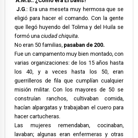
A.M.B.: ¿Cómo era El Davis?
J.G
.: Era una meseta muy hermosa que se
eligió para hacer el comando. Con la gente
que llegó huyendo del Tolima y del Huila se
formó una
ciudad chiquita.
No eran 50 familias,
pasaban de 200.
Fue un campamento muy bien montado, con
varias organizaciones: de los 15 años hasta
los 40, y a veces hasta los 50, eran
guerrilleros de fila que cumplían cualquier
misión militar. Con los mayores de 50 se
construían ranchos, cultivaban comida,
hacían alpargatas y trabajaban el cuero para
hacer cartucheras.
Las mujeres remendaban, cocinaban,
lavaban; algunas eran enfermeras y otras