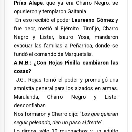
Prías Alape
, que ya era Charro Negro, se
opusieron y templaron Gaitania.
En eso recibió el poder
Laureano Gómez
y
fue peor, metió al Ejército. Tirofijo, Charro
Negro y Lister, Isauro Yosa, mandaron
evacuar las familias a Peñarrica, donde se
fundó el comando de Marquetalia.
A.M.B.: ¿Con Rojas Pinilla cambiaron las
cosas?
J.G.: Rojas tomó el poder y promulgó una
amnistía general para los alzados en armas.
Marulanda, Charro Negro y Lister
desconfiaban.
Nos formaron y Charro dijo: “
Los que quieran
seguir peleando, den un paso al frente
”.
Lo dimos sólo 10 muchachos y un adulto