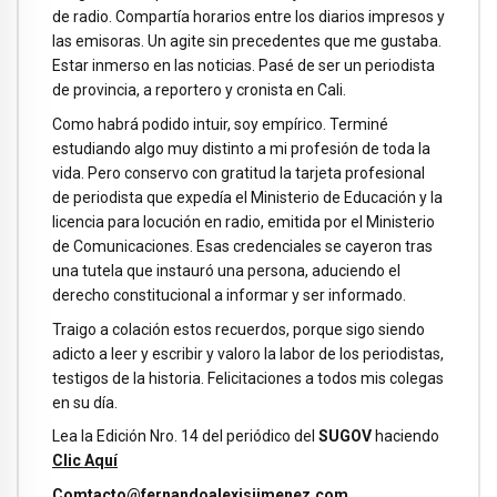
de radio. Compartía horarios entre los diarios impresos y
las emisoras. Un agite sin precedentes que me gustaba.
Estar inmerso en las noticias. Pasé de ser un periodista
de provincia, a reportero y cronista en Cali.
Como habrá podido intuir, soy empírico. Terminé
estudiando algo muy distinto a mi profesión de toda la
vida. Pero conservo con gratitud la tarjeta profesional
de periodista que expedía el Ministerio de Educación y la
licencia para locución en radio, emitida por el Ministerio
de Comunicaciones. Esas credenciales se cayeron tras
una tutela que instauró una persona, aduciendo el
derecho constitucional a informar y ser informado.
Traigo a colación estos recuerdos, porque sigo siendo
adicto a leer y escribir y valoro la labor de los periodistas,
testigos de la historia. Felicitaciones a todos mis colegas
en su día.
Lea la Edición Nro. 14 del periódico del
SUGOV
haciendo
Clic Aquí
Comtacto@fernandoalexisjimenez.com