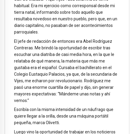
habitual. Era mi ejercicio como corresponsal desde mi
tierra natal, informando sobre todo aquello que
resultaba novedoso en nuestro pueblo, pero que, en un
diario capitalino, no pasaban de ser acontecimientos
parroquiales.
El jefe de redacción de entonces era Abel Rodríguez
Contreras. Me brindó la oportunidad de escribir tras
escuchar una diatriba de casi media hora, en la que le
relataba de qué manera, la materia que más me
gustaba era el español. Cursaba el bachillerato en el
Colegio Eustaquio Palacios, ya que, de la secundaria de
Vijes, me echaron por revolucionario. Rodríguez me
pasó una enorme cuartilla de papel y dijo, sin generar
mayores expectativas: “Mándeme unas notas y ahí
vemos.”
Escribía con la misma intensidad de un náufrago que
quiere llegar a la orilla, desde una máquina portátil
pequeña, marca Olivetti.
Luego vino la oportunidad de trabajar en los noticieros