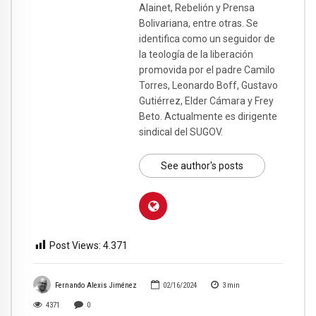
Alainet, Rebelión y Prensa
Bolivariana, entre otras. Se
identifica como un seguidor de
la teología de la liberación
promovida por el padre Camilo
Torres, Leonardo Boff, Gustavo
Gutiérrez, Elder Cámara y Frey
Beto. Actualmente es dirigente
sindical del SUGOV.
See author's posts
Post Views:
4.371
Fernando Alexis Jiménez
02/16/2024
3
min
4371
0