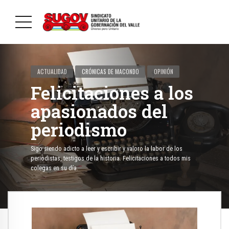
ACTUALIDAD
CRÓNICAS DE MACONDO
OPINIÓN
Felicitaciones a los
apasionados del
periodismo
Sigo siendo adicto a leer y escribir y valoro la labor de los
periodistas, testigos de la historia. Felicitaciones a todos mis
colegas en su día.