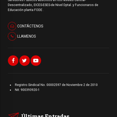
Descentralizado, EICES-ESES-de Nivel Dptal. y Funcionaros de
Educación planta FODE .
CONTÁCTENOS
LLAMENOS
Registro Sindical No. 00002597 de Noviembre 2 de 2010
Nit: 900393920-1
Últimas Entradas