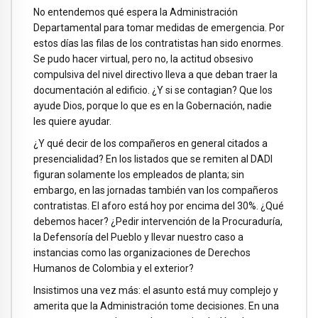
No entendemos qué espera la Administración
Departamental para tomar medidas de emergencia. Por
estos días las filas de los contratistas han sido enormes.
Se pudo hacer virtual, pero no, la actitud obsesivo
compulsiva del nivel directivo lleva a que deban traer la
documentación al edificio. ¿Y si se contagian? Que los
ayude Dios, porque lo que es en la Gobernación, nadie
les quiere ayudar.
¿Y qué decir de los compañeros en general citados a
presencialidad? En los listados que se remiten al DADI
figuran solamente los empleados de planta; sin
embargo, en las jornadas también van los compañeros
contratistas. El aforo está hoy por encima del 30%. ¿Qué
debemos hacer? ¿Pedir intervención de la Procuraduría,
la Defensoría del Pueblo y llevar nuestro caso a
instancias como las organizaciones de Derechos
Humanos de Colombia y el exterior?
Insistimos una vez más: el asunto está muy complejo y
amerita que la Administración tome decisiones. En una