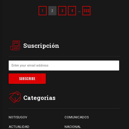
1
2
3
4
233
…
Suscripción
Categorias
NOTISUGOV
COMUNICADOS
ACTUALIDAD
NACIONAL