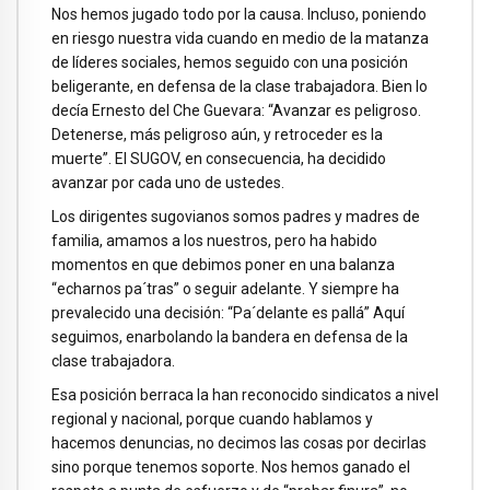
Nos hemos jugado todo por la causa. Incluso, poniendo
en riesgo nuestra vida cuando en medio de la matanza
de líderes sociales, hemos seguido con una posición
beligerante, en defensa de la clase trabajadora. Bien lo
decía Ernesto del Che Guevara: “Avanzar es peligroso.
Detenerse, más peligroso aún, y retroceder es la
muerte”. El SUGOV, en consecuencia, ha decidido
avanzar por cada uno de ustedes.
Los dirigentes sugovianos somos padres y madres de
familia, amamos a los nuestros, pero ha habido
momentos en que debimos poner en una balanza
“echarnos pa´tras” o seguir adelante. Y siempre ha
prevalecido una decisión: “Pa´delante es pallá” Aquí
seguimos, enarbolando la bandera en defensa de la
clase trabajadora.
Esa posición berraca la han reconocido sindicatos a nivel
regional y nacional, porque cuando hablamos y
hacemos denuncias, no decimos las cosas por decirlas
sino porque tenemos soporte. Nos hemos ganado el