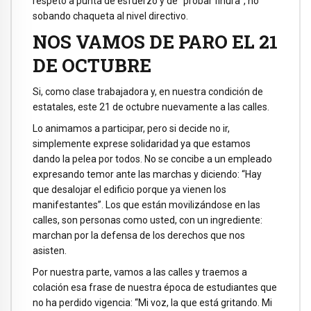
respeto a punta de esfuerzo y de “probar finura”, no
sobando chaqueta al nivel directivo.
NOS VAMOS DE PARO EL 21
DE OCTUBRE
Si, como clase trabajadora y, en nuestra condición de
estatales, este 21 de octubre nuevamente a las calles.
Lo animamos a participar, pero si decide no ir,
simplemente exprese solidaridad ya que estamos
dando la pelea por todos. No se concibe a un empleado
expresando temor ante las marchas y diciendo: “Hay
que desalojar el edificio porque ya vienen los
manifestantes”. Los que están movilizándose en las
calles, son personas como usted, con un ingrediente:
marchan por la defensa de los derechos que nos
asisten.
Por nuestra parte, vamos a las calles y traemos a
colación esa frase de nuestra época de estudiantes que
no ha perdido vigencia: “Mi voz, la que está gritando. Mi