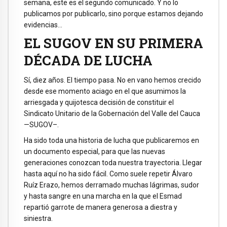
semana, este es el segundo comunicado. Y no lo
publicamos por publicarlo, sino porque estamos dejando
evidencias…
EL SUGOV EN SU PRIMERA
DÉCADA DE LUCHA
Sí, diez años. El tiempo pasa. No en vano hemos crecido
desde ese momento aciago en el que asumimos la
arriesgada y quijotesca decisión de constituir el
Sindicato Unitario de la Gobernación del Valle del Cauca
—SUGOV–.
Ha sido toda una historia de lucha que publicaremos en
un documento especial, para que las nuevas
generaciones conozcan toda nuestra trayectoria. Llegar
hasta aquí no ha sido fácil. Como suele repetir Álvaro
Ruíz Erazo, hemos derramado muchas lágrimas, sudor
y hasta sangre en una marcha en la que el Esmad
repartió garrote de manera generosa a diestra y
siniestra.