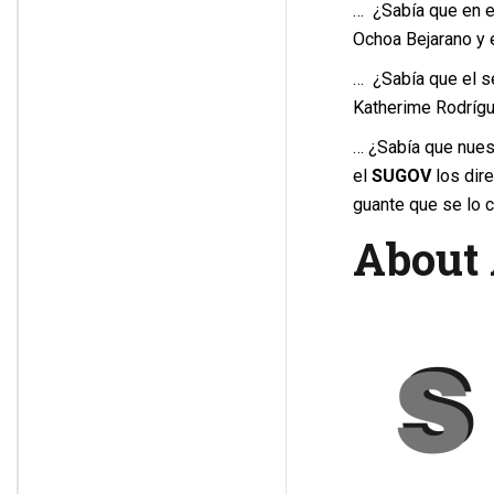
… ¿Sabía que en e
Ochoa Bejarano y 
… ¿Sabía que el s
Katherime Rodríg
… ¿Sabía que nues
el
SUGOV
los dir
guante que se lo 
About 