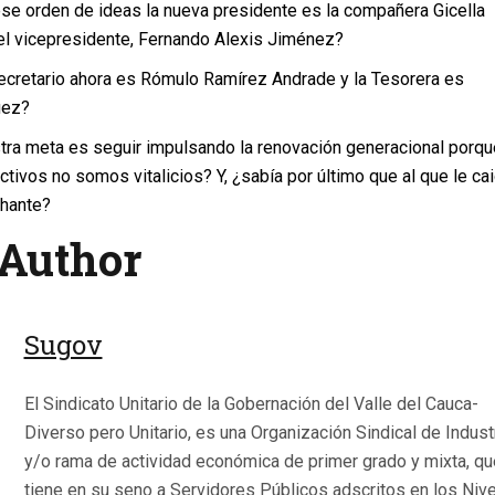
se orden de ideas la nueva presidente es la compañera Gicella
el vicepresidente, Fernando Alexis Jiménez?
ecretario ahora es Rómulo Ramírez Andrade y la Tesorera es
uez?
tra meta es seguir impulsando la renovación generacional porqu
ectivos no somos vitalicios? Y, ¿sabía por último que al que le cai
chante?
Author
Sugov
El Sindicato Unitario de la Gobernación del Valle del Cauca-
Diverso pero Unitario, es una Organización Sindical de Indust
y/o rama de actividad económica de primer grado y mixta, qu
tiene en su seno a Servidores Públicos adscritos en los Niv