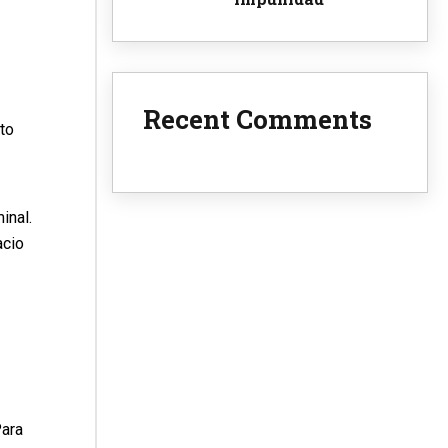
Recent Comments
to
inal.
acio
Para