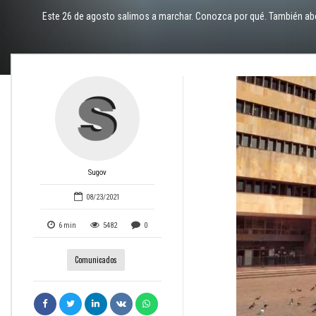
Este 26 de agosto salimos a marchar. Conozca por qué. También ab
Sugov
08/23/2021
6
min
5482
0
Comunicados