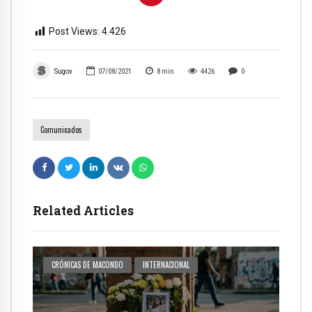
Post Views:
4.426
Sugov
07/08/2021
8
min
4426
0
Comunicados
Related Articles
CRÓNICAS DE MACONDO
INTERNACIONAL