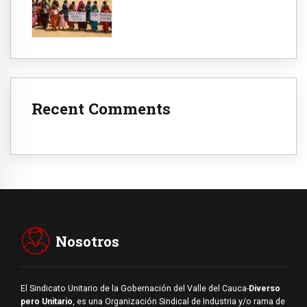
Recent Comments
Nosotros
El Sindicato Unitario de la Gobernación del Valle del Cauca-
Diverso
pero Unitario
, es una Organización Sindical de Industria y/o rama de