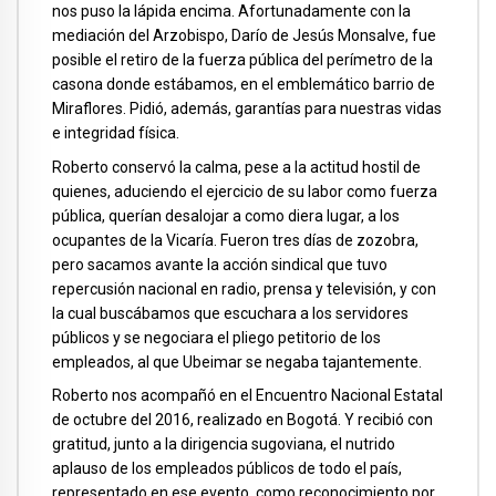
nos puso la lápida encima. Afortunadamente con la
mediación del Arzobispo, Darío de Jesús Monsalve, fue
posible el retiro de la fuerza pública del perímetro de la
casona donde estábamos, en el emblemático barrio de
Miraflores. Pidió, además, garantías para nuestras vidas
e integridad física.
Roberto conservó la calma, pese a la actitud hostil de
quienes, aduciendo el ejercicio de su labor como fuerza
pública, querían desalojar a como diera lugar, a los
ocupantes de la Vicaría. Fueron tres días de zozobra,
pero sacamos avante la acción sindical que tuvo
repercusión nacional en radio, prensa y televisión, y con
la cual buscábamos que escuchara a los servidores
públicos y se negociara el pliego petitorio de los
empleados, al que Ubeimar se negaba tajantemente.
Roberto nos acompañó en el Encuentro Nacional Estatal
de octubre del 2016, realizado en Bogotá. Y recibió con
gratitud, junto a la dirigencia sugoviana, el nutrido
aplauso de los empleados públicos de todo el país,
representado en ese evento, como reconocimiento por