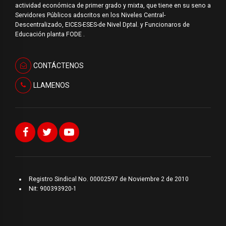
actividad económica de primer grado y mixta, que tiene en su seno a
Servidores Públicos adscritos en los Niveles Central-
Descentralizado, EICES-ESES-de Nivel Dptal. y Funcionaros de
Educación planta FODE .
CONTÁCTENOS
LLAMENOS
Registro Sindical No. 00002597 de Noviembre 2 de 2010
Nit: 900393920-1