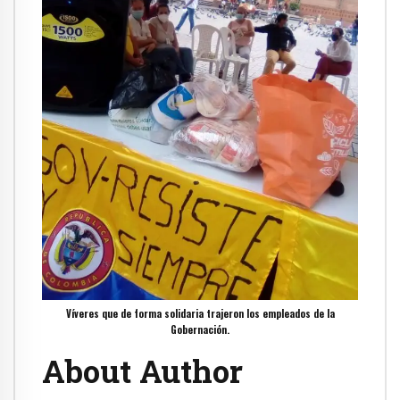
Víveres que de forma solidaria trajeron los empleados de la
Gobernación.
About Author