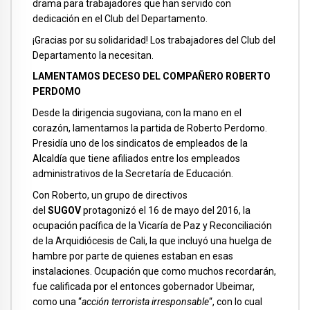
drama para trabajadores que han servido con
dedicación en el Club del Departamento.
¡Gracias por su solidaridad! Los trabajadores del Club del
Departamento la necesitan.
LAMENTAMOS DECESO DEL COMPAÑERO ROBERTO
PERDOMO
Desde la dirigencia sugoviana, con la mano en el
corazón, lamentamos la partida de Roberto Perdomo.
Presidía uno de los sindicatos de empleados de la
Alcaldía que tiene afiliados entre los empleados
administrativos de la Secretaría de Educación.
Con Roberto, un grupo de directivos
del
SUGOV
protagonizó el 16 de mayo del 2016, la
ocupación pacífica de la Vicaría de Paz y Reconciliación
de la Arquidiócesis de Cali, la que incluyó una huelga de
hambre por parte de quienes estaban en esas
instalaciones. Ocupación que como muchos recordarán,
fue calificada por el entonces gobernador Ubeimar,
como una “
acción terrorista irresponsable
“, con lo cual