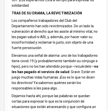
solidaridad.
TRAS DE SU DRAMA, LA REVICTIMIZACIÓN
Los compañeros trabajadores del Club del
Departamento han sido revictimizados. De un lado la
vulneración al derecho que les asiste al mínimo vital, no
les pagan salud ni ARL y, además, por hacer valer su
inconformidad y reclamar lo justo, son objeto de una
fuerte persecución.
Elevamos una señal de alarma: uno de los trabajadores
tiene covid-19 (y probablemente también su cónyuge e
hijos), pero no los han atendido porque—recuérdelo—
no
les han pagado el servicio de salud
. Grave. Están en
juego muchas vidas humanas. ¡Eso es lo que no dicen
los directivos! Ya sabemos quiénes serán los
responsables si les pasa algo…
Dejamos hasta ahí, porque las palabras se quedan
cortas para expresar lo que es la conjunción de
situaciones que están atravesando y que configura un