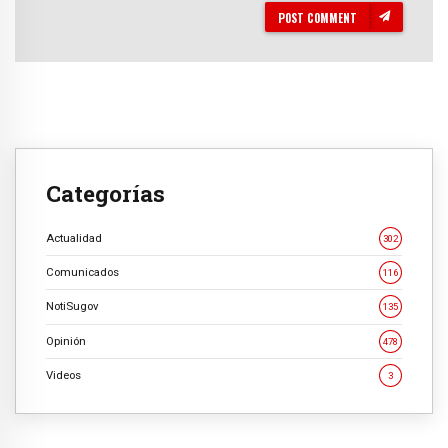
POST COMMENT
Categorías
Actualidad
302
Comunicados
116
NotiSugov
135
Opinión
478
Videos
3