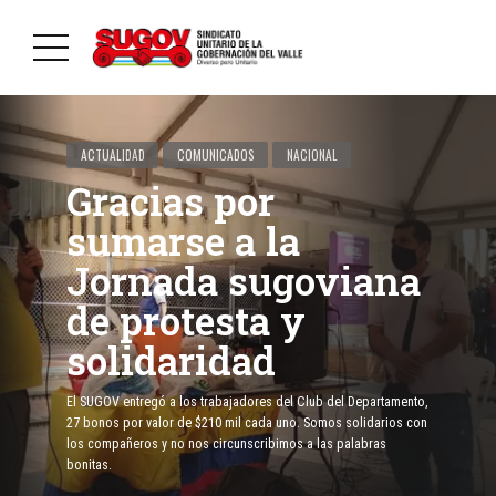
ACTUALIDAD
COMUNICADOS
NACIONAL
Gracias por
sumarse a la
Jornada sugoviana
de protesta y
solidaridad
El SUGOV entregó a los trabajadores del Club del Departamento,
27 bonos por valor de $210 mil cada uno. Somos solidarios con
los compañeros y no nos circunscribimos a las palabras
bonitas.