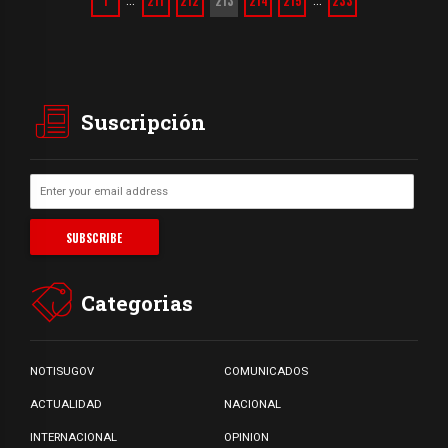
1
211
212
213
214
215
233
…
…
Suscripción
Categorias
NOTISUGOV
COMUNICADOS
ACTUALIDAD
NACIONAL
INTERNACIONAL
OPINION