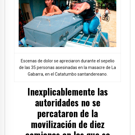
Escenas de dolor se apreciaron durante el sepelio
de las 35 personas asesinadas en la masacre de La
Gabarra, en el Catatumbo santandereano.
Inexplicablemente las
autoridades no se
percataron de la
movilización de diez
camiones en los que se