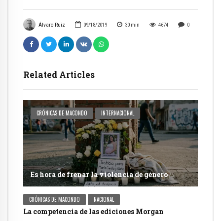
Álvaro Ruiz
09/18/2019
30
min
4674
0
Related Articles
CRÓNICAS DE MACONDO
INTERNACIONAL
Es hora de frenar la violencia de género
CRÓNICAS DE MACONDO
NACIONAL
La competencia de las ediciones Morgan