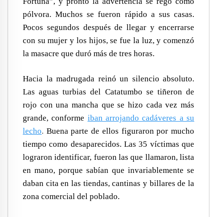
Fortuna”, y pronto la advertencia se regó como
pólvora. Muchos se fueron rápido a sus casas.
Pocos segundos después de llegar y encerrarse
con su mujer y los hijos, se fue la luz, y comenzó
la masacre que duró más de tres horas.
Hacia la madrugada reinó un silencio absoluto.
Las aguas turbias del Catatumbo se tiñeron de
rojo con una mancha que se hizo cada vez más
grande, conforme
iban arrojando cadáveres a su
lecho
.
Buena parte de ellos figuraron por mucho
tiempo como desaparecidos. Las 35 víctimas que
lograron identificar, fueron las que llamaron, lista
en mano, porque sabían que invariablemente se
daban cita en las tiendas, cantinas y billares de la
zona comercial del poblado.