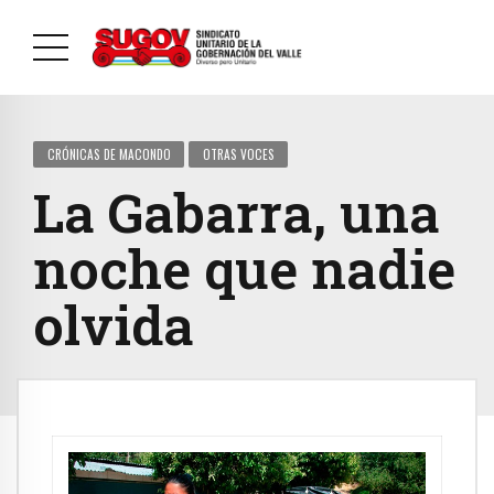
CRÓNICAS DE MACONDO
OTRAS VOCES
La Gabarra, una
noche que nadie
olvida