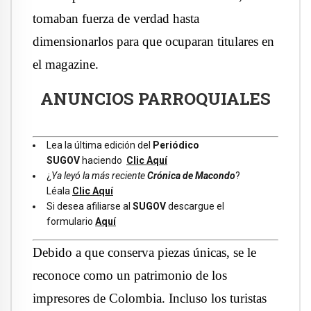
tomaban fuerza de verdad hasta
dimensionarlos para que ocuparan titulares en
el magazine.
ANUNCIOS PARROQUIALES
Lea la última edición del
Periódico
SUGOV
haciendo
Clic Aquí
¿
Ya leyó la más reciente
Crónica de Macondo
?
Léala
Clic Aquí
Si desea afiliarse al
SUGOV
descargue el
formulario
Aquí
Debido a que conserva piezas únicas, se le
reconoce como un patrimonio de los
impresores de Colombia. Incluso los turistas