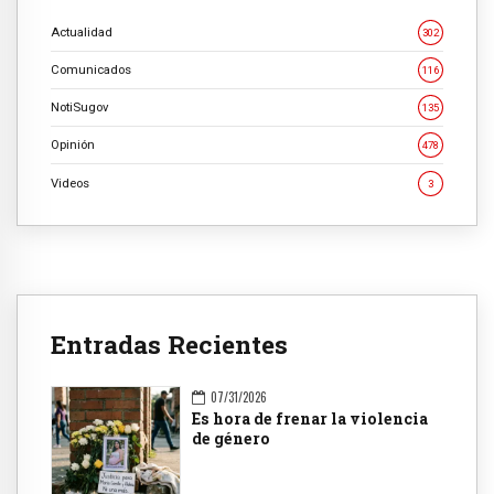
Actualidad
302
Comunicados
116
NotiSugov
135
Opinión
478
Videos
3
Entradas Recientes
07/31/2026
Es hora de frenar la violencia
de género