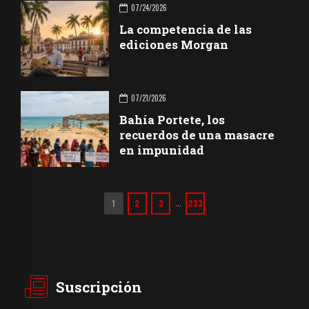
07/24/2026
La competencia de las
ediciones Morgan
07/21/2026
Bahía Portete, los
recuerdos de una masacre
en impunidad
1
2
3
233
…
Suscripción