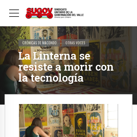
CRÓNICAS DE MACONDO
OTRAS VOCES
La Linterna se
resiste a morir con
la tecnología