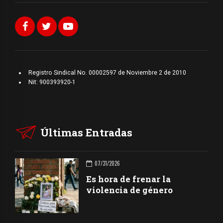
Registro Sindical No. 00002597 de Noviembre 2 de 2010
Nit: 900393920-1
Últimas Entradas
07/31/2026
Es hora de frenar la
violencia de género