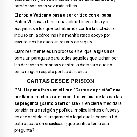
tornándose cada vez más crítica.
El propio Vaticano pasa a ser crítico con el papa
Pablo V
I. Pasa a tener una actitud muy crítica y a
apoyarnos a los que luchábamos contra la dictadura,
incluso en la cárcel nos ha manifestado apoyo por
escrito, nos ha dado un rosario de regalo.
Claro realmente es un proceso en el que la Iglesia se
torna un paraguas para todos aquellos que luchan por
los derechos humanos y contra la dictadura que no
tenía ningún respeto por los derechos.
CARTAS DESDE PRISIÓN
PM
–
Hay una frase en el libro “Cartas de prisión” que
me llamo mucho la atención, Ud. en una de las cartas
se pregunta ¿santo o terrorista?
Y en cierta medida la
tensión entre religión y política implica límites difusos y
en ese sentido el juzgamiento legal que le hacen a Ud.
está basado en encíclicas, ¿qué sentido tenía esa
pregunta?