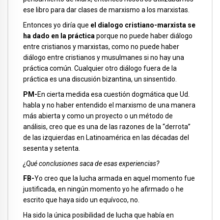
ese libro para dar clases de marxismo a los marxistas.
Entonces yo diría que
el dialogo cristiano-marxista se
ha dado en la práctica
porque no puede haber diálogo
entre cristianos y marxistas, como no puede haber
diálogo entre cristianos y musulmanes si no hay una
práctica común. Cualquier otro diálogo fuera de la
práctica es una discusión bizantina, un sinsentido.
PM-
En cierta medida esa cuestión dogmática que Ud.
habla y no haber entendido el marxismo de una manera
más abierta y como un proyecto o un método de
análisis, creo que es una de las razones de la “derrota”
de las izquierdas en Latinoamérica en las décadas del
sesenta y setenta.
¿Qué conclusiones saca de esas experiencias?
FB-
Yo creo que la lucha armada en aquel momento fue
justificada, en ningún momento yo he afirmado o he
escrito que haya sido un equívoco, no.
Ha sido la única posibilidad de lucha que había en