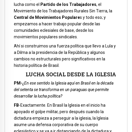
lucha como el
Partido de los Trabajadores
, el
Movimiento de los Trabajadores Rurales Sin Tierra, la
Central de Movimientos Populare
s y todo eso; y
empezamos a hacer trabajo popular desde las
comunidades eclesiales de base, desde los
movimientos populares sindicales.
Ahí si construimos una fuerza política que llevo a Lula y
a Dilma a la presidencia de la República y algunos
cambios no estructurales pero significativos en la
historia política de Brasil.
LUCHA SOCIAL DESDE LA IGLESIA
PM-
¿En ese sentido la Iglesia aquí en Brasil en la década
del setenta se transforma en un paraguas que permite
desarrollar la lucha política?
FB
-Exactamente. En Brasil la Iglesia en el inicio ha
apoyado el golpe militar, pero después cuando la
dictadura empieza a perseguir a la iglesia, la Iglesia
asume una defensa corporativa de su cuerpo
eclesiástico y se va a ir distanciando de la dictadura y