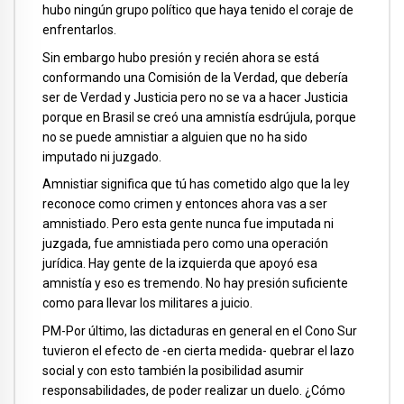
hubo ningún grupo político que haya tenido el coraje de
enfrentarlos.
Sin embargo hubo presión y recién ahora se está
conformando una Comisión de la Verdad, que debería
ser de Verdad y Justicia pero no se va a hacer Justicia
porque en Brasil se creó una amnistía esdrújula, porque
no se puede amnistiar a alguien que no ha sido
imputado ni juzgado.
Amnistiar significa que tú has cometido algo que la ley
reconoce como crimen y entonces ahora vas a ser
amnistiado. Pero esta gente nunca fue imputada ni
juzgada, fue amnistiada pero como una operación
jurídica. Hay gente de la izquierda que apoyó esa
amnistía y eso es tremendo. No hay presión suficiente
como para llevar los militares a juicio.
PM-Por último, las dictaduras en general en el Cono Sur
tuvieron el efecto de -en cierta medida- quebrar el lazo
social y con esto también la posibilidad asumir
responsabilidades, de poder realizar un duelo. ¿Cómo