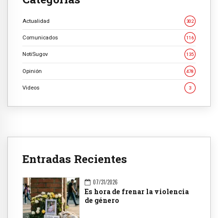
Actualidad
302
Comunicados
116
NotiSugov
135
Opinión
478
Videos
3
Entradas Recientes
07/31/2026
Es hora de frenar la violencia
de género