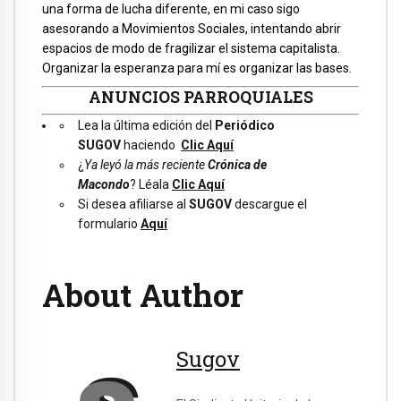
una forma de lucha diferente, en mi caso sigo
asesorando a Movimientos Sociales, intentando abrir
espacios de modo de fragilizar el sistema capitalista.
Organizar la esperanza para mí es organizar las bases.
ANUNCIOS PARROQUIALES
Lea la última edición del
Periódico
SUGOV
haciendo
Clic Aquí
¿
Ya leyó la más reciente
Crónica de
Macondo
? Léala
Clic Aquí
Si desea afiliarse al
SUGOV
descargue el
formulario
Aquí
About Author
Sugov