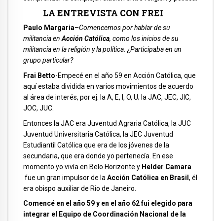
LA ENTREVISTA CON FREI
Paulo Margaria
–
Comencemos por hablar de su
militancia en
Acción Católica
, como los inicios de su
militancia en la religión y la política. ¿Participaba en un
grupo particular?
Frai Betto
-Empecé en el año 59 en Acción Católica, que
aquí estaba dividida en varios movimientos de acuerdo
al área de interés, por ej. la A, E, I, O, U; la JAC, JEC, JIC,
JOC, JUC.
Entonces la JAC era Juventud Agraria Católica, la JUC
Juventud Universitaria Católica, la JEC Juventud
Estudiantil Católica que era de los jóvenes de la
secundaria, que era donde yo pertenecía. En ese
momento yo vivía en Belo Horizonte y
Helder Camara
fue un gran impulsor de la
Acción Católica en Brasil
, él
era obispo auxiliar de Rio de Janeiro.
Comencé en el año 59 y en el año 62 fui elegido para
integrar el Equipo de Coordinación Nacional de la