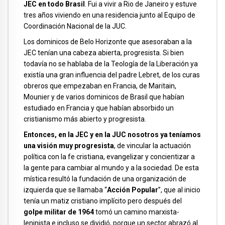
JEC en todo Brasil
. Fui a vivir a Rio de Janeiro y estuve
tres años viviendo en una residencia junto al Equipo de
Coordinación Nacional de la JUC.
Los dominicos de Belo Horizonte que asesoraban a la
JEC tenían una cabeza abierta, progresista. Si bien
todavía no se hablaba de la Teología de la Liberación ya
existía una gran influencia del padre Lebret, de los curas
obreros que empezaban en Francia, de Maritain,
Mounier y de varios dominicos de Brasil que habían
estudiado en Francia y que habían absorbido un
cristianismo más abierto y progresista.
Entonces, en la JEC y en la JUC nosotros ya teníamos
una visión muy progresista
, de vincular la actuación
política con la fe cristiana, evangelizar y concientizar a
la gente para cambiar al mundo y a la sociedad. De esta
mística resultó la fundación de una organización de
izquierda que se llamaba “
Acción Popular
”, que al inicio
tenía un matiz cristiano implícito pero después del
golpe militar de 1964
tomó un camino marxista-
leninista e incluso se dividió, porque un sector abrazó al