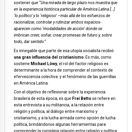
sostener que “
Una mirada de largo plazo nos muestra que
en la experiencia histórica particular de América Latina […]
‘lo político’ y lo ‘religioso’ –más allá de los esfuerzos de
racionalizar, controlar y rutinizar ambos espacios-
aparecen como ‘modalidades de acción’ donde se
imbrican creer, soñar, crear promesas de futuro y, sobre
todo, dar sentido
.”
Es innegable que parte de esa utopía socialista recibió
una gran influencia del cristianismo
. Es más, como
sostiene
Michael Löwy
, el rol del factor religioso es
determinante a la hora de comprender el contexto de
efervescencia colectiva
y el fenómeno de las guerrillas
en América Latina.
Con el objetivo de reflexionar sobre la experiencia
brasilera de esta época, es que
Frei Betto
se refiere en
esta entrevista a su militancia, a la relación entre
religión y política, al diálogo entre marxismo y
cristianismo, y a la lucha armada como opción de lucha
política, brindándonos algunas herramientas para
comprender la compleja relación entre religión y política.