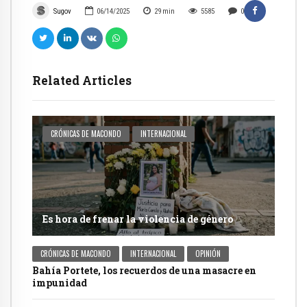
Sugov
06/14/2025
29
min
5585
0
Related Articles
CRÓNICAS DE MACONDO
INTERNACIONAL
Es hora de frenar la violencia de género
CRÓNICAS DE MACONDO
INTERNACIONAL
OPINIÓN
Bahía Portete, los recuerdos de una masacre en
impunidad