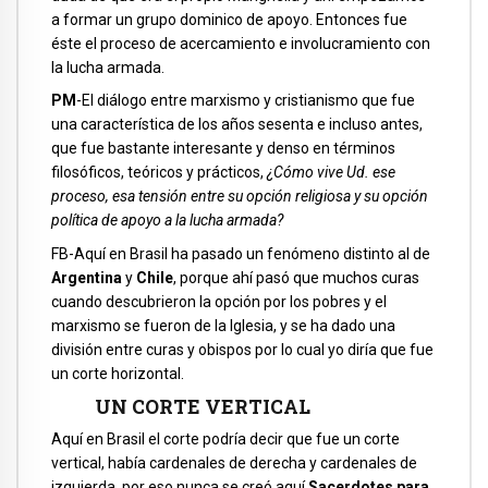
a formar un grupo dominico de apoyo. Entonces fue
éste el proceso de acercamiento e involucramiento con
la lucha armada.
PM
-El diálogo entre marxismo y cristianismo que fue
una característica de los años sesenta e incluso antes,
que fue bastante interesante y denso en términos
filosóficos, teóricos y prácticos,
¿Cómo vive Ud. ese
proceso, esa tensión entre su opción religiosa y su opción
política de apoyo a la lucha armada?
FB-Aquí en Brasil ha pasado un fenómeno distinto al de
Argentina
y
Chile
, porque ahí pasó que muchos curas
cuando descubrieron la opción por los pobres y el
marxismo se fueron de la Iglesia, y se ha dado una
división entre curas y obispos por lo cual yo diría que fue
un corte horizontal.
UN CORTE VERTICAL
Aquí en Brasil el corte podría decir que fue un corte
vertical, había cardenales de derecha y cardenales de
izquierda, por eso nunca se creó aquí
Sacerdotes para