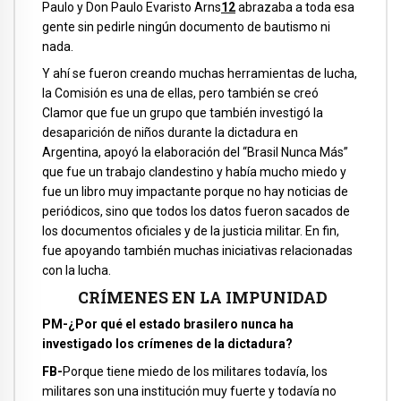
Paulo y Don Paulo Evaristo Arns
12
abrazaba a toda esa
gente sin pedirle ningún documento de bautismo ni
nada.
Y ahí se fueron creando muchas herramientas de lucha,
la Comisión es una de ellas, pero también se creó
Clamor que fue un grupo que también investigó la
desaparición de niños durante la dictadura en
Argentina, apoyó la elaboración del “Brasil Nunca Más”
que fue un trabajo clandestino y había mucho miedo y
fue un libro muy impactante porque no hay noticias de
periódicos, sino que todos los datos fueron sacados de
los documentos oficiales y de la justicia militar. En fin,
fue apoyando también muchas iniciativas relacionadas
con la lucha.
CRÍMENES EN LA IMPUNIDAD
PM-¿Por qué el estado brasilero nunca ha
investigado los crímenes de la dictadura?
FB-
Porque tiene miedo de los militares todavía, los
militares son una institución muy fuerte y todavía no