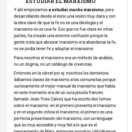
ESTUDIAR EL MARXISMO
Y ahí empezamos
a estudiar mucho marxismo
, pero
desarrollando desde el inicio una visión muy clara y con
la idea clave de que la fe no es una ideología y el
marxismo no es una fe. Eso que no fue clave en otras
partes, ha creado una enorme confusión porque la
gente creía que abrazar marxismo era abandonar la fe,
no se podía tener fe y adoptar el marxismo.
Para nosotros el marxismo era un método de análisis,
no un dogma, no un catálogo de creencias.
Entonces en la cárcel por ej. nosotros los dominicos
dábamos clases de marxismo a los comunistas porque
curiosamente el mejor manual de marxismo que había
en este momento era de un cura jesuita francés
llamado Jean-Yves Calvez que ha escrito dos tomos
sobre el marxismo: en el primero presenta el marxismo
y en el segundo critica el marxismo; el primero es una
perfecta presentación del marxismo, con un lenguaje
que es muy accesible y muy fiel a lo que es el
pensamiento de Marx, entonces nosotros utilizábamos