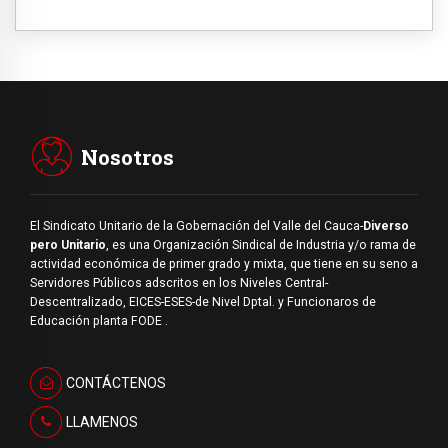
Nosotros
El Sindicato Unitario de la Gobernación del Valle del Cauca-
Diverso
pero Unitario
, es una Organización Sindical de Industria y/o rama de
actividad económica de primer grado y mixta, que tiene en su seno a
Servidores Públicos adscritos en los Niveles Central-
Descentralizado, EICES-ESES-de Nivel Dptal. y Funcionaros de
Educación planta FODE .
CONTÁCTENOS
LLAMENOS