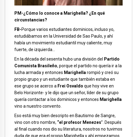
PM-¿Cómo lo conoce a Marighella? ¿En qué
circunstancias?
FB-
Porque varios estudiantes dominicos, incluso yo,
estudiábamos en la Universidad de Sao Paulo, y ahí
había un movimiento estudiantil muy caliente, muy
fuerte, de izquierda…
En la década del sesenta hubo una división del
Partido
Comunista Brasileño
, porque el partido no quería ir a la
lucha armada y entonces
Marighella
rompió y creó su
propio grupo y un estudiante que también estaba en
ese grupo se acerco a
Frei Osvaldo
que hoy vive en
Belo Horizonte- y le dijo que un señor, líder de su grupo
quería contactar a los dominicos y entonces
Marighella
vino a nuestro convento.
Eso está muy bien descripto en Bautismo de Sangre,
vino con otro nombre,
“el profesor Menezes
”. Después
al final cuando nos dio su literatura, nosotros no tuvimos
duda de que era el propio Marighella y ahí empezamos