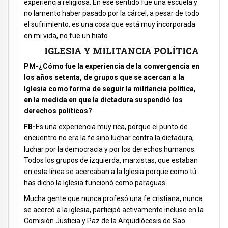
experiencia religiosa. En ese sentido fue una escuela y
no lamento haber pasado por la cárcel, a pesar de todo
el sufrimiento, es una cosa que está muy incorporada
en mi vida, no fue un hiato.
IGLESIA Y MILITANCIA POLÍTICA
PM-¿Cómo fue la experiencia de la convergencia en
los años setenta, de grupos que se acercan a la
Iglesia como forma de seguir la militancia política,
en la medida en que la dictadura suspendió los
derechos políticos?
FB-
Es una experiencia muy rica, porque el punto de
encuentro no era la fe sino luchar contra la dictadura,
luchar por la democracia y por los derechos humanos.
Todos los grupos de izquierda, marxistas, que estaban
en esta línea se acercaban a la Iglesia porque como tú
has dicho la Iglesia funcionó como paraguas.
Mucha gente que nunca profesó una fe cristiana, nunca
se acercó a la iglesia, participó activamente incluso en la
Comisión Justicia y Paz de la Arquidiócesis de Sao