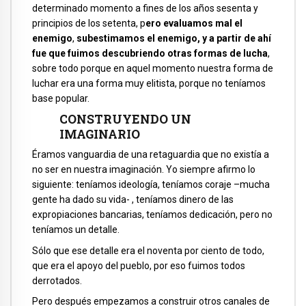
determinado momento a fines de los años sesenta y
principios de los setenta, p
ero evaluamos mal el
enemigo
,
subestimamos el enemigo, y a partir de ahí
fue que fuimos descubriendo otras formas de lucha
,
sobre todo porque en aquel momento nuestra forma de
luchar era una forma muy elitista, porque no teníamos
base popular.
CONSTRUYENDO UN
IMAGINARIO
Éramos vanguardia de una retaguardia que no existía a
no ser en nuestra imaginación. Yo siempre afirmo lo
siguiente: teníamos ideología, teníamos coraje –mucha
gente ha dado su vida- , teníamos dinero de las
expropiaciones bancarias, teníamos dedicación, pero no
teníamos un detalle.
Sólo que ese detalle era el noventa por ciento de todo,
que era el apoyo del pueblo, por eso fuimos todos
derrotados.
Pero después empezamos a construir otros canales de