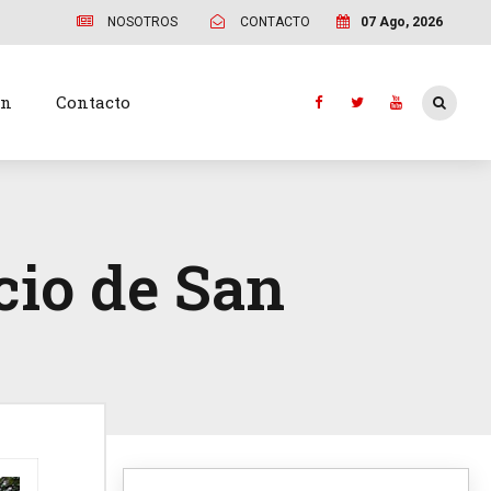
NOSOTROS
CONTACTO
07 Ago, 2026
ón
Contacto
cio de San