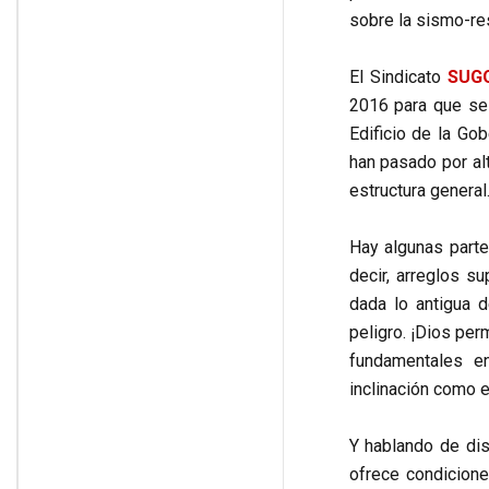
sobre la sismo-res
El Sindicato
SUG
2016 para que se 
Edificio de la Go
han pasado por al
estructura general
Hay algunas parte
decir, arreglos s
dada lo antigua d
peligro. ¡Dios pe
fundamentales e
inclinación como e
Y hablando de dis
ofrece condicione