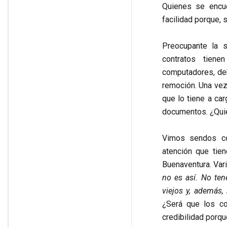
Quienes se encue
facilidad porque, 
Preocupante la s
contratos tien
computadores, deb
remoción. Una vez 
que lo tiene a ca
documentos. ¿Qui
Vimos sendos co
atención que tie
Buenaventura. Vari
no es así. No ten
viejos y, además,
¿Será que los co
credibilidad porqu