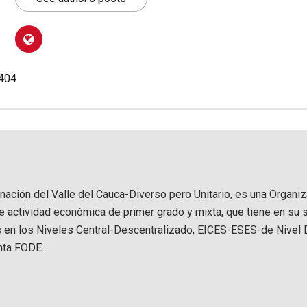
.404
rnación del Valle del Cauca-Diverso pero Unitario, es una Organi
de actividad económica de primer grado y mixta, que tiene en su 
s en los Niveles Central-Descentralizado, EICES-ESES-de Nivel D
nta FODE .