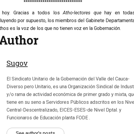
****************************
 hoy. Gracias a todos los
Atho-lectores que
hay en todas
luyendo por supuesto, los miembros del Gabinete Departamental
thos es la voz de los que no tienen voz en la Gobernación.
Author
Sugov
El Sindicato Unitario de la Gobernación del Valle del Cauca-
Diverso pero Unitario, es una Organización Sindical de Indust
y/o rama de actividad económica de primer grado y mixta, qu
tiene en su seno a Servidores Públicos adscritos en los Niv
Central-Descentralizado, EICES-ESES-de Nivel Dptal. y
Funcionaros de Educación planta FODE .
See author's posts