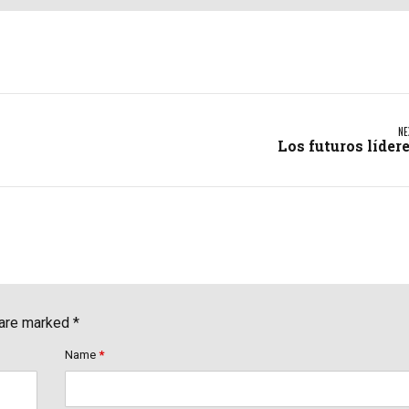
NE
Los futuros líder
 are marked *
Name
*