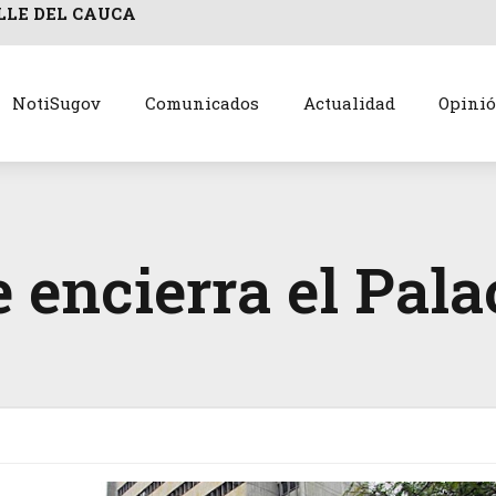
LLE DEL CAUCA
NotiSugov
Comunicados
Actualidad
Opini
e encierra el Pala