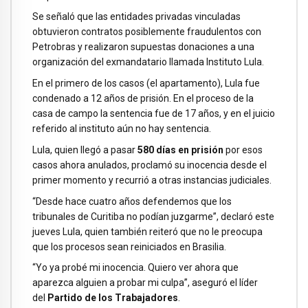
Se señaló que las entidades privadas vinculadas
obtuvieron contratos posiblemente fraudulentos con
Petrobras y realizaron supuestas donaciones a una
organización del exmandatario llamada Instituto Lula.
En el primero de los casos (el apartamento), Lula fue
condenado a 12 años de prisión. En el proceso de la
casa de campo la sentencia fue de 17 años, y en el juicio
referido al instituto aún no hay sentencia.
Lula, quien llegó a pasar
580 días en prisión
por esos
casos ahora anulados, proclamó su inocencia desde el
primer momento y recurrió a otras instancias judiciales.
“Desde hace cuatro años defendemos que los
tribunales de Curitiba no podían juzgarme”, declaró este
jueves Lula, quien también reiteró que no le preocupa
que los procesos sean reiniciados en Brasilia.
“Yo ya probé mi inocencia. Quiero ver ahora que
aparezca alguien a probar mi culpa”, aseguró el líder
del
Partido de los Trabajadores
.