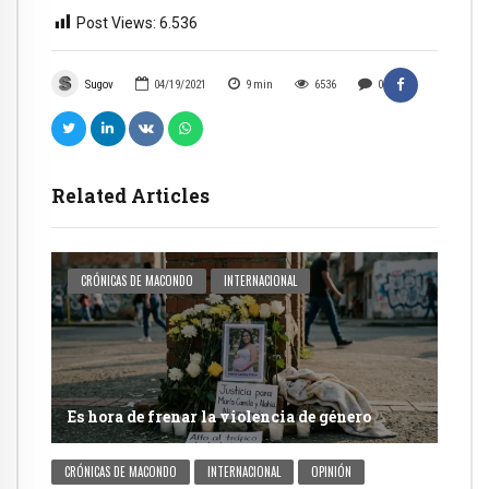
Post Views:
6.536
Sugov
04/19/2021
9
min
6536
0
Related Articles
CRÓNICAS DE MACONDO
INTERNACIONAL
Es hora de frenar la violencia de género
CRÓNICAS DE MACONDO
INTERNACIONAL
OPINIÓN