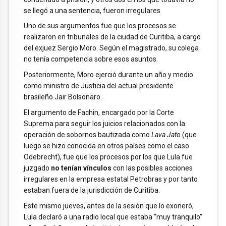
se llegó a una sentencia, fueron irregulares.
Uno de sus argumentos fue que los procesos se
realizaron en tribunales de la ciudad de Curitiba, a cargo
del exjuez Sergio Moro. Según el magistrado, su colega
no tenía competencia sobre esos asuntos.
Posteriormente, Moro ejerció durante un año y medio
como ministro de Justicia del actual presidente
brasileño Jair Bolsonaro.
El argumento de Fachin, encargado por la Corte
Suprema para seguir los juicios relacionados con la
operación de sobornos bautizada como
Lava Jato
(que
luego se hizo conocida en otros países como el caso
Odebrecht), fue que los procesos por los que Lula fue
juzgado
no tenían vínculos
con las posibles acciones
irregulares en la empresa estatal Petrobras y por tanto
estaban fuera de la jurisdicción de Curitiba.
Este mismo jueves, antes de la sesión que lo exoneró,
Lula declaró a una radio local que estaba “muy tranquilo”