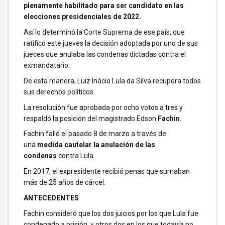
plenamente habilitado para ser candidato en las
elecciones presidenciales de 2022.
Así lo determinó la Corte Suprema de ese país, que
ratificó este jueves la decisión adoptada por uno de sus
jueces que anulaba las condenas dictadas contra el
exmandatario.
De esta manera, Luiz Inácio Lula da Silva recupera todos
sus derechos políticos.
La resolución fue aprobada por ocho votos a tres y
respaldó la posición del magistrado Edson
Fachin
.
Fachin falló el pasado 8 de marzo a través de
una
medida cautelar
la anulación de las
condenas
contra Lula.
En 2017, el expresidente recibió penas que sumaban
más de 25 años de cárcel.
ANTECEDENTES
Fachin consideró que los dos juicios por los que Lula fue
condenado a prisión, y otros dos en los que todavía no