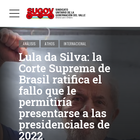
ANÁLISIS
ATHOS
INTERNACIONAL
Lula da Silva: la
Corte Suprema de
Brasil ratifica el
fallo que le
permitiría
presentarse a las
presidenciales de
2022