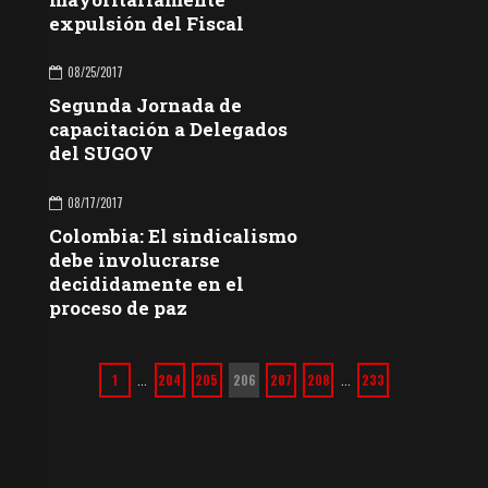
expulsión del Fiscal
08/25/2017
Segunda Jornada de
capacitación a Delegados
del SUGOV
08/17/2017
Colombia: El sindicalismo
debe involucrarse
decididamente en el
proceso de paz
1
204
205
206
207
208
233
…
…