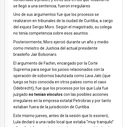
se llegó a una sentencia, fueron irregulares.
Uno de sus argumentos fue que los procesos se
realizaron en tribunales de la ciudad de Curitiba, a cargo
del exjuez Sergio Moro. Según el magistrado, su colega
no tenía competencia sobre esos asuntos.
Posteriormente, Moro ejerció durante un año y medio
como ministro de Justicia del actual presidente
brasileño Jair Bolsonaro.
El argumento de Fachin, encargado por la Corte
Suprema para seguir los juicios relacionados con la
operación de sobornos bautizada como
Lava Jato
(que
luego se hizo conocida en otros países como el caso
Odebrecht), fue que los procesos por los que Lula fue
juzgado
no tenían vínculos
con las posibles acciones
irregulares en la empresa estatal Petrobras y por tanto
estaban fuera de la jurisdicción de Curitiba.
Este mismo jueves, antes de la sesión que lo exoneró,
Lula declaró a una radio local que estaba “muy tranquilo”