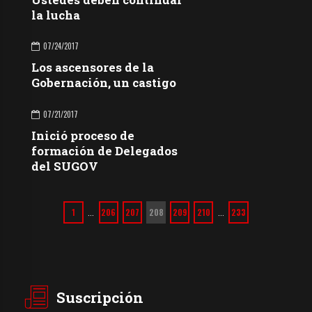
la lucha
07/24/2017
Los ascensores de la
Gobernación, un castigo
07/21/2017
Inició proceso de
formación de Delegados
del SUGOV
1
206
207
208
209
210
233
…
…
Suscripción