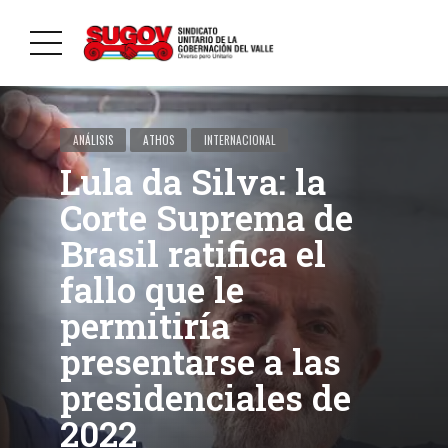
ANÁLISIS
ATHOS
INTERNACIONAL
Lula da Silva: la
Corte Suprema de
Brasil ratifica el
fallo que le
permitiría
presentarse a las
presidenciales de
2022