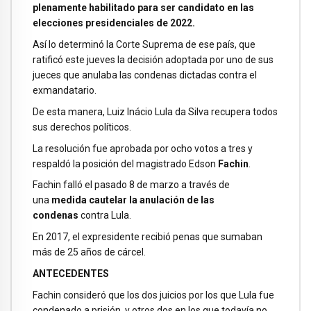
plenamente habilitado para ser candidato en las
elecciones presidenciales de 2022.
Así lo determinó la Corte Suprema de ese país, que
ratificó este jueves la decisión adoptada por uno de sus
jueces que anulaba las condenas dictadas contra el
exmandatario.
De esta manera, Luiz Inácio Lula da Silva recupera todos
sus derechos políticos.
La resolución fue aprobada por ocho votos a tres y
respaldó la posición del magistrado Edson
Fachin
.
Fachin falló el pasado 8 de marzo a través de
una
medida cautelar
la anulación de las
condenas
contra Lula.
En 2017, el expresidente recibió penas que sumaban
más de 25 años de cárcel.
ANTECEDENTES
Fachin consideró que los dos juicios por los que Lula fue
condenado a prisión, y otros dos en los que todavía no