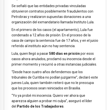
Se señaló que las entidades privadas vinculadas
obtuvieron contratos posiblemente fraudulentos con
Petrobras y realizaron supuestas donaciones a una
organización del exmandatario llamada Instituto Lula.
En el primero de los casos (el apartamento), Lula fue
condenado a 12 años de prisión. En el proceso de la
casa de campo la sentencia fue de 17 años, y en el juicio
referido al instituto aún no hay sentencia.
Lula, quien llegó a pasar
580 días en prisión
por esos
casos ahora anulados, proclamó su inocencia desde el
primer momento y recurrió a otras instancias judiciales.
“Desde hace cuatro años defendemos que los
tribunales de Curitiba no podían juzgarme”, declaró este
jueves Lula, quien también reiteró que no le preocupa
que los procesos sean reiniciados en Brasilia.
“Yo ya probé mi inocencia. Quiero ver ahora que
aparezca alguien a probar mi culpa”, aseguró el líder
del
Partido de los Trabajadores
.