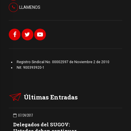
LLAMENOS
Registro Sindical No. 00002597 de Noviembre 2 de 2010
Nit: 900393920-1
Últimas Entradas
07/24/2017
Delegados del SUGOV:
Ustedes deben continuar