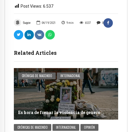
Post Views:
6.537
Sugov
04/19/2021
9
min
6537
0
Related Articles
CRÓNICAS DE MACONDO
INTERNACIONAL
Es hora de frenar la violencia de género
CRÓNICAS DE MACONDO
INTERNACIONAL
OPINIÓN