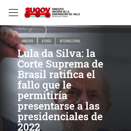
ANÁLISIS
ATHOS
INTERNACIONAL
Lula da Silva: la
Corte Suprema de
Brasil ratifica el
fallo que le
permitiría
presentarse a las
presidenciales de
2022