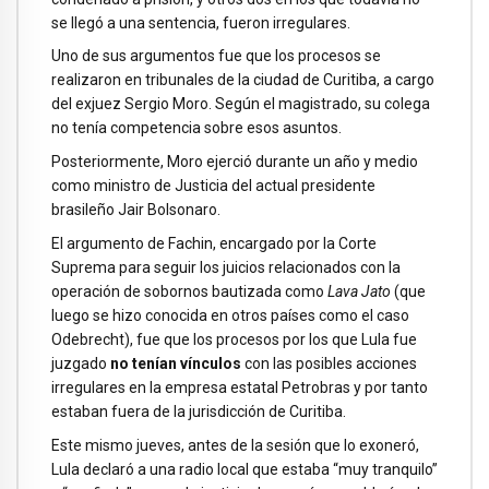
se llegó a una sentencia, fueron irregulares.
Uno de sus argumentos fue que los procesos se
realizaron en tribunales de la ciudad de Curitiba, a cargo
del exjuez Sergio Moro. Según el magistrado, su colega
no tenía competencia sobre esos asuntos.
Posteriormente, Moro ejerció durante un año y medio
como ministro de Justicia del actual presidente
brasileño Jair Bolsonaro.
El argumento de Fachin, encargado por la Corte
Suprema para seguir los juicios relacionados con la
operación de sobornos bautizada como
Lava Jato
(que
luego se hizo conocida en otros países como el caso
Odebrecht), fue que los procesos por los que Lula fue
juzgado
no tenían vínculos
con las posibles acciones
irregulares en la empresa estatal Petrobras y por tanto
estaban fuera de la jurisdicción de Curitiba.
Este mismo jueves, antes de la sesión que lo exoneró,
Lula declaró a una radio local que estaba “muy tranquilo”