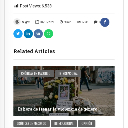
Post Views:
6.538
Sugov
04/19/2021
9
min
6538
0
Related Articles
CRÓNICAS DE MACONDO
INTERNACIONAL
Es hora de frenar la violencia de género
CRÓNICAS DE MACONDO
INTERNACIONAL
OPINIÓN