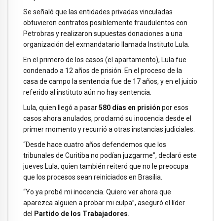
Se señaló que las entidades privadas vinculadas
obtuvieron contratos posiblemente fraudulentos con
Petrobras y realizaron supuestas donaciones a una
organización del exmandatario llamada Instituto Lula.
En el primero de los casos (el apartamento), Lula fue
condenado a 12 años de prisión. En el proceso de la
casa de campo la sentencia fue de 17 años, y en el juicio
referido al instituto aún no hay sentencia.
Lula, quien llegó a pasar
580 días en prisión
por esos
casos ahora anulados, proclamó su inocencia desde el
primer momento y recurrió a otras instancias judiciales.
“Desde hace cuatro años defendemos que los
tribunales de Curitiba no podían juzgarme”, declaró este
jueves Lula, quien también reiteró que no le preocupa
que los procesos sean reiniciados en Brasilia.
“Yo ya probé mi inocencia. Quiero ver ahora que
aparezca alguien a probar mi culpa”, aseguró el líder
del
Partido de los Trabajadores
.