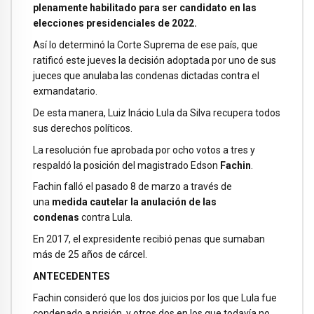
plenamente habilitado para ser candidato en las
elecciones presidenciales de 2022.
Así lo determinó la Corte Suprema de ese país, que
ratificó este jueves la decisión adoptada por uno de sus
jueces que anulaba las condenas dictadas contra el
exmandatario.
De esta manera, Luiz Inácio Lula da Silva recupera todos
sus derechos políticos.
La resolución fue aprobada por ocho votos a tres y
respaldó la posición del magistrado Edson
Fachin
.
Fachin falló el pasado 8 de marzo a través de
una
medida cautelar
la anulación de las
condenas
contra Lula.
En 2017, el expresidente recibió penas que sumaban
más de 25 años de cárcel.
ANTECEDENTES
Fachin consideró que los dos juicios por los que Lula fue
condenado a prisión, y otros dos en los que todavía no