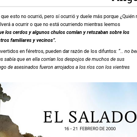
 que esto no ocurrió, pero sí ocurrió y duele más porque ¿Quién
verá a ocurrir o que no está ocurriendo mientras leemos
e los cerdos y algunos chulos comían y retozaban sobre los
ros familiares y vecinos”.
nvertidos en féretros, pueden dar razón de los difuntos:
“… no be
s sabía que en ella corrían los despojos de muchos de sus
go de asesinados fueron arrojados a los ríos con los vientres