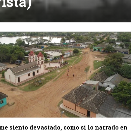
ista)
me siento devastado, como si lo narrado en