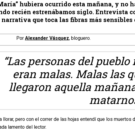
aría” hubiera ocurrido esta mañana, y no h
ndo recién estrenábamos siglo. Entrevista c
a narrativa que toca las fibras más sensibles 
Por
Alexander Vásquez
, bloguero.
“Las personas del pueblo
eran malas. Malas las q
llegaron aquella mañana
matarnos
 llorar, pero con el correr de las hojas entendí que los muertos d
da lamento del lector.