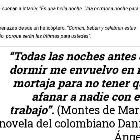
 suenan a letanía:
“Es una bella noche. Una hermosa noche para 
amenazas desde un helicóptero:
“Coman, beban y celebren estas
año, porque serán las últimas para ustedes”.
“Todas las noches antes 
dormir me envuelvo en 
mortaja para no tener q
afanar a nadie con 
trabajo”.
(Montes de Marí
novela del colombiano Dan
Ánge