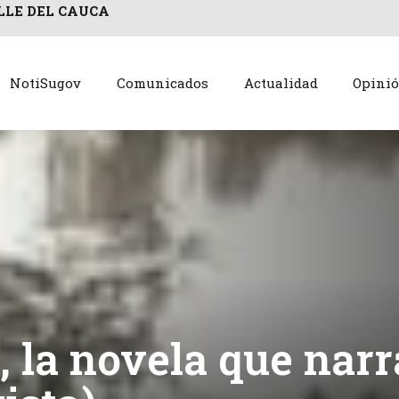
LLE DEL CAUCA
NotiSugov
Comunicados
Actualidad
Opini
 la novela que narr