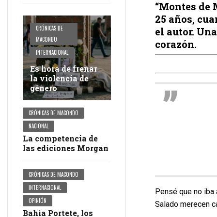
“Montes de M
25 años, cua
CRÓNICAS DE
el autor. Un
MACONDO
corazón.
INTERNACIONAL
Es hora de frenar
la violencia de
género
CRÓNICAS DE MACONDO
NACIONAL
La competencia de
las ediciones Morgan
CRÓNICAS DE MACONDO
INTERNACIONAL
Pensé que no iba a
OPINIÓN
Salado merecen ca
Bahía Portete, los