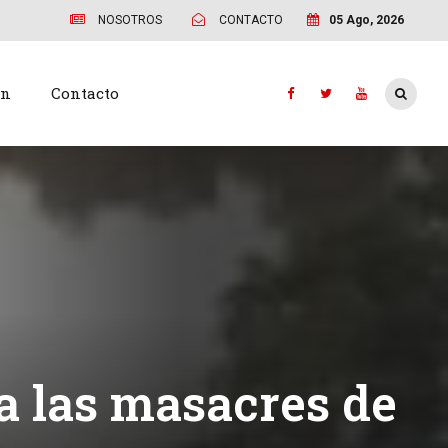
NOSOTROS
CONTACTO
05 Ago, 2026
ón
Contacto
a las masacres de