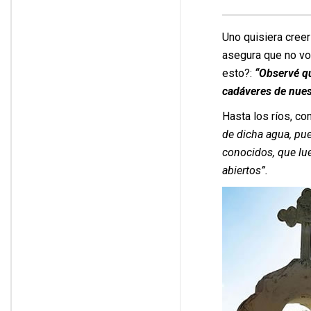
Uno quisiera creer
asegura que no vol
esto?:
“Observé qu
cadáveres de nuest
Hasta los ríos, co
de dicha agua, pue
conocidos, que lue
abiertos”.