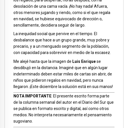
desolación de una cama vacía. ¡No hay nada! Afuera,
otros menores jugando y riendo, como si el que regala
en navidad, se hubiese equivocado de dirección o,
sencillamente, decidiera seguir de largo.
La inequidad social que pervive en el tiempo. El
desbalance que hace a un grupo grande, muy pobre y
precario, y a un menguado segmento de la población,
con capacidad para sobrevivir en medio de la escasez.
Me alejé hasta que la imagen de
Luis Enrique
se
desdibujó en la distancia. Imaginé que en algún lugar
indeterminado deben estar miles de cartas sin abrir, de
niños que pidieron regalos en navidad, pero nunca
llegaron. ¡Este diciembre la solución está en sus manos!
NOTA IMPORTANTE
: El presente escrito forma parte
de la columna semanal del autor en el Diario del Sur que
se publica en formato escrito y digital, así como otros
medios. No interpreta necesariamente el pensamiento
sugoviano.