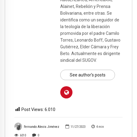
Alainet, Rebelión y Prensa
Bolivariana, entre otras. Se
identifica como un seguidor de
la teología de la liberación
promovida por el padre Camilo
Torres, Leonardo Boff, Gustavo
Gutiérrez, Elder Cámara y Frey
Beto. Actualmente es dirigente
sindical del SUGOV.
See author's posts
Post Views:
6.010
Fernando Alexis Jiménez
11/27/2023
4
min
6010
0