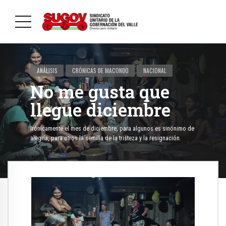
ANÁLISIS
CRÓNICAS DE MACONDO
NACIONAL
No me gusta que
llegue diciembre
Irónicamente el mes de diciembre, para algunos es sinónimo de
alegría, para otros la semilla de la tristeza y la resignación.