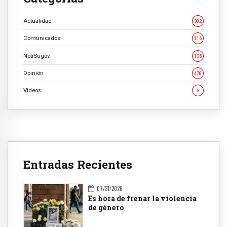
Actualidad
302
Comunicados
116
NotiSugov
135
Opinión
478
Videos
3
Entradas Recientes
07/31/2026
Es hora de frenar la violencia
de género