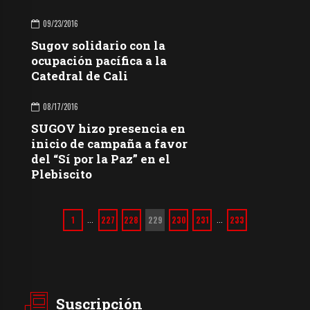
09/23/2016
Sugov solidario con la
ocupación pacífica a la
Catedral de Cali
08/17/2016
SUGOV hizo presencia en
inicio de campaña a favor
del “Sí por la Paz” en el
Plebiscito
1
227
228
229
230
231
233
…
…
Suscripción