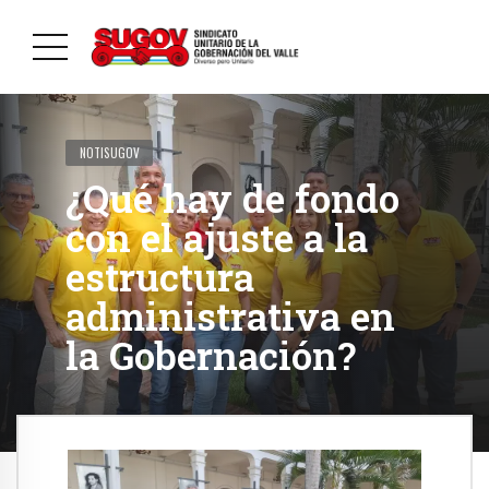
NOTISUGOV
¿Qué hay de fondo
con el ajuste a la
estructura
administrativa en
la Gobernación?