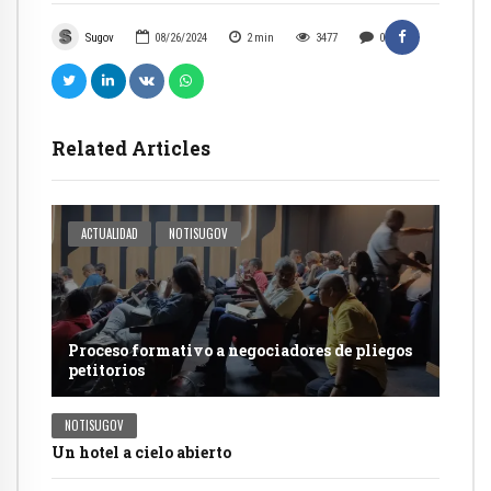
Sugov
08/26/2024
2
min
3477
0
Related Articles
ACTUALIDAD
NOTISUGOV
Proceso formativo a negociadores de pliegos
petitorios
NOTISUGOV
Un hotel a cielo abierto