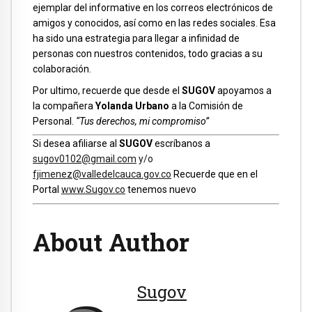
ejemplar del informative en los correos electrónicos de
amigos y conocidos, así como en las redes sociales. Esa
ha sido una estrategia para llegar a infinidad de
personas con nuestros contenidos, todo gracias a su
colaboración.
Por ultimo, recuerde que desde el
SUGOV
apoyamos a
la compañera
Yolanda Urbano
a la Comisión de
Personal.
“Tus derechos, mi compromiso”
Si desea afiliarse al
SUGOV
escríbanos a
sugov0102@gmail.com
y/o
fjimenez@valledelcauca.gov.co
Recuerde que en el
Portal
www.Sugov.co
tenemos nuevo
About Author
Sugov