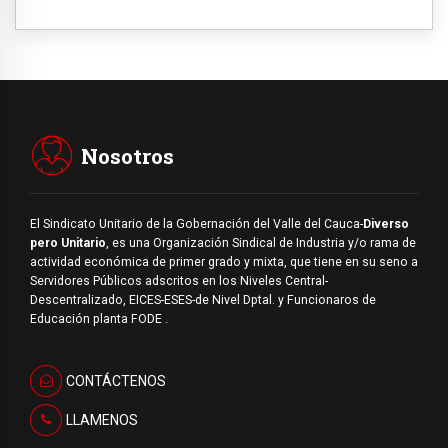
Nosotros
El Sindicato Unitario de la Gobernación del Valle del Cauca-
Diverso
pero Unitario
, es una Organización Sindical de Industria y/o rama de
actividad económica de primer grado y mixta, que tiene en su seno a
Servidores Públicos adscritos en los Niveles Central-
Descentralizado, EICES-ESES-de Nivel Dptal. y Funcionaros de
Educación planta FODE .
CONTÁCTENOS
LLAMENOS