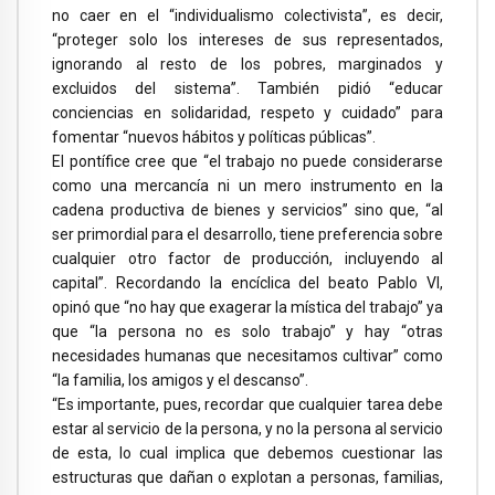
no caer en el “individualismo colectivista”, es decir,
“proteger solo los intereses de sus representados,
ignorando al resto de los pobres, marginados y
excluidos del sistema”. También pidió “educar
conciencias en solidaridad, respeto y cuidado” para
fomentar “nuevos hábitos y políticas públicas”.
El pontífice cree que “el trabajo no puede considerarse
como una mercancía ni un mero instrumento en la
cadena productiva de bienes y servicios” sino que, “al
ser primordial para el desarrollo, tiene preferencia sobre
cualquier otro factor de producción, incluyendo al
capital”. Recordando la encíclica del beato Pablo VI,
opinó que “no hay que exagerar la mística del trabajo” ya
que “la persona no es solo trabajo” y hay “otras
necesidades humanas que necesitamos cultivar” como
“la familia, los amigos y el descanso”.
“Es importante, pues, recordar que cualquier tarea debe
estar al servicio de la persona, y no la persona al servicio
de esta, lo cual implica que debemos cuestionar las
estructuras que dañan o explotan a personas, familias,