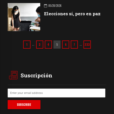
05/28/2026
Elecciones sí, pero en paz
1
3
4
5
6
7
233
…
…
Suscripción