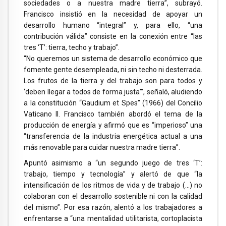
sociedades o a nuestra madre tierra”, subrayó.
Francisco insistió en la necesidad de apoyar un
desarrollo humano “integral” y, para ello, “una
contribución válida” consiste en la conexión entre “las
tres ‘T’: tierra, techo y trabajo”.
“No queremos un sistema de desarrollo económico que
fomente gente desempleada, ni sin techo ni desterrada.
Los frutos de la tierra y del trabajo son para todos y
‘deben llegar a todos de forma justa'”, señaló, aludiendo
a la constitución “Gaudium et Spes” (1966) del Concilio
Vaticano II. Francisco también abordó el tema de la
producción de energía y afirmó que es “imperioso” una
“transferencia de la industria energética actual a una
más renovable para cuidar nuestra madre tierra”.
Apuntó asimismo a “un segundo juego de tres ‘T’:
trabajo, tiempo y tecnología” y alertó de que “la
intensificación de los ritmos de vida y de trabajo (…) no
colaboran con el desarrollo sostenible ni con la calidad
del mismo”. Por esa razón, alentó a los trabajadores a
enfrentarse a “una mentalidad utilitarista, cortoplacista