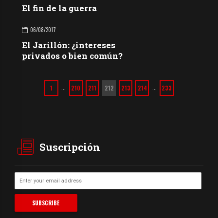
El fin de la guerra
06/08/2017
El Jarillón: ¿intereses
privados o bien común?
1
210
211
212
213
214
233
…
…
Suscripción