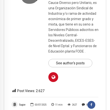
Cauca-Diverso pero Unitario, es
una Organización Sindical de
Industria y/o rama de actividad
económica de primer grado y
mixta, que tiene en su seno a
Servidores Públicos adscritos en
los Niveles Central-
Descentralizado, EICES-ESES-
de Nivel Dptal. y Funcionaros de
Educación planta FODE .
See author's posts
Post Views:
2.627
Sugov
03/07/2025
11
min
2627
0