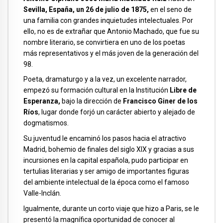
Sevilla, España, un 26 de julio de 1875,
en el seno de
una familia con grandes inquietudes intelectuales. Por
ello, no es de extrañar que Antonio Machado, que fue su
nombre literario, se convirtiera en uno de los poetas
más representativos y el más joven de la generación del
98.
Poeta, dramaturgo y a la vez, un excelente narrador,
empezó su formación cultural en la Institución
Libre de
Esperanza,
bajo la dirección de
Francisco Giner de los
Ríos
, lugar donde forjó un carácter abierto y alejado de
dogmatismos.
Su juventud le encaminó los pasos hacia el atractivo
Madrid, bohemio de finales del siglo XIX y gracias a sus
incursiones en la capital española, pudo participar en
tertulias literarias y ser amigo de importantes figuras
del ambiente intelectual de la época como el famoso
Valle-Inclán.
Igualmente, durante un corto viaje que hizo a Paris, se le
presentó la magnífica oportunidad de conocer al