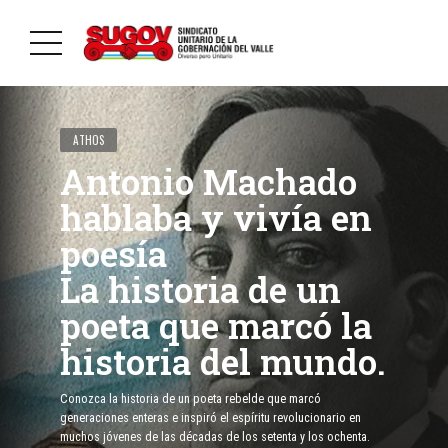
ATHOS
Antonio Machado
hablaba y vivía en
poesía
La historia de un
poeta que marcó la
historia del mundo.
Conozca la historia de un poeta rebelde que marcó
generaciones enteras e inspiró el espíritu revolucionario en
muchos jóvenes de las décadas de los setenta y los ochenta.