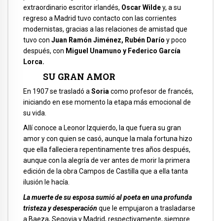
extraordinario escritor irlandés,
Oscar Wilde
y, a su
regreso a Madrid tuvo contacto con las corrientes
modernistas, gracias a las relaciones de amistad que
tuvo con
Juan Ramón Jiménez, Rubén Darío
y poco
después, con
Miguel Unamuno y Federico García
Lorca.
SU GRAN AMOR
En 1907 se trasladó a
Soria
como profesor de francés,
iniciando en ese momento la etapa más emocional de
su vida.
Allí conoce a Leonor Izquierdo, la que fuera su gran
amor y con quien se casó, aunque la mala fortuna hizo
que ella falleciera repentinamente tres años después,
aunque con la alegría de ver antes de morir la primera
edición de la obra Campos de Castilla que a ella tanta
ilusión le hacía.
La muerte de su esposa sumió al poeta en una profunda
tristeza y desesperación
que le empujaron a trasladarse
a Baeza, Segovia y Madrid, respectivamente, siempre