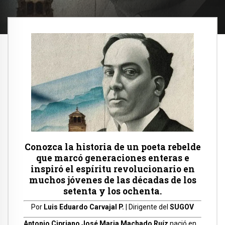
Conozca la historia de un poeta rebelde
que marcó generaciones enteras e
inspiró el espíritu revolucionario en
muchos jóvenes de las décadas de los
setenta y los ochenta.
Por
Luis Eduardo Carvajal P.
| Dirigente del
SUGOV
Antonio Cipriano José Maria Machado Ruíz
nació en