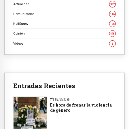
Actualidad
302
Comunicados
116
NotiSugov
135
Opinión
478
Videos
3
Entradas Recientes
07/31/2026
Es hora de frenar la violencia
de género