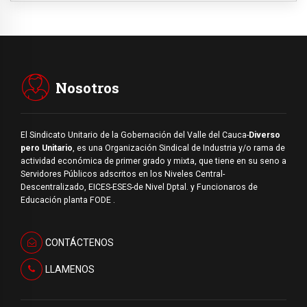
Nosotros
El Sindicato Unitario de la Gobernación del Valle del Cauca-
Diverso
pero Unitario
, es una Organización Sindical de Industria y/o rama de
actividad económica de primer grado y mixta, que tiene en su seno a
Servidores Públicos adscritos en los Niveles Central-
Descentralizado, EICES-ESES-de Nivel Dptal. y Funcionaros de
Educación planta FODE .
CONTÁCTENOS
LLAMENOS