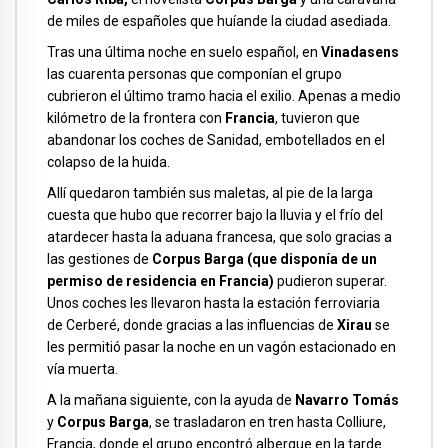
de miles de españoles que huíande la ciudad asediada.
Tras una última noche en suelo español, en
Vinadasens
las cuarenta personas que componían el grupo
cubrieron el último tramo hacia el exilio. Apenas a medio
kilómetro de la frontera con
Francia
, tuvieron que
abandonar los coches de Sanidad, embotellados en el
colapso de la huida.
Allí quedaron también sus maletas, al pie de la larga
cuesta que hubo que recorrer bajo la lluvia y el frío del
atardecer hasta la aduana francesa, que solo gracias a
las gestiones de
Corpus Barga (que disponía de un
permiso de residencia en Francia)
pudieron superar.
Unos coches les llevaron hasta la estación ferroviaria
de Cerberé, donde gracias a las influencias de
Xirau
se
les permitió pasar la noche en un vagón estacionado en
vía muerta.
A la mañana siguiente, con la ayuda de
Navarro Tomás
y
Corpus Barga
, se trasladaron en tren hasta Colliure,
Francia, donde el grupo encontró albergue en la tarde