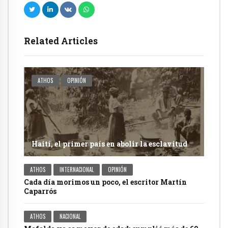
Related Articles
ATHOS
OPINIÓN
Haití, el primer país en abolir la esclavitud
ATHOS
INTERNACIONAL
OPINIÓN
Cada día morimos un poco, el escritor Martín
Caparrós
ATHOS
NACIONAL