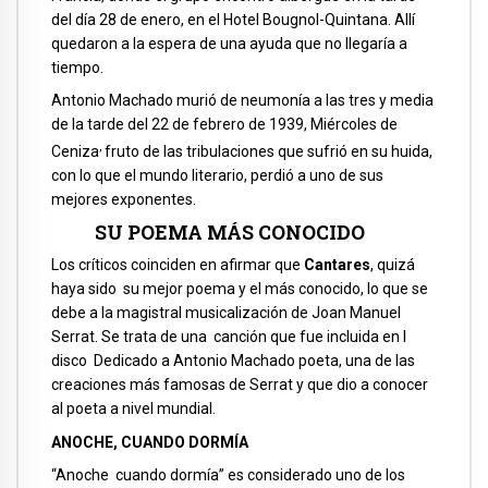
del día 28 de enero, en el Hotel Bougnol-Quintana. Allí
quedaron a la espera de una ayuda que no llegaría a
tiempo.
Antonio Machado murió de neumonía a las tres y media
de la tarde del 22 de febrero de 1939, Miércoles de
,
Ceniza
fruto de las tribulaciones que sufrió en su huida,
con lo que el mundo literario, perdió a uno de sus
mejores exponentes. ​
SU POEMA MÁS CONOCIDO
Los críticos coinciden en afirmar que
Cantares
, quizá
haya sido su mejor poema y el más conocido, lo que se
debe a la magistral musicalización de Joan Manuel
Serrat. Se trata de una canción que fue incluida en l
disco Dedicado a Antonio Machado poeta, una de las
creaciones más famosas de Serrat y que dio a conocer
al poeta a nivel mundial.
ANOCHE, CUANDO DORMÍA
“Anoche cuando dormía” es considerado uno de los